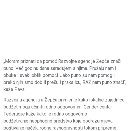
„Moram priznati da pomoć Razvojne agencije Žepče znači
puno. Već godinu dana sarađujem s njima. Pružaju nam i
obuke i svaki oblik pomoći. Jako puno su nam pomogli,
preko njih smo dobili prešu i prskalicu, RAŽ nam puno znači“,
kaže Pava.
Razvojna agencija u Žepču primjer je kako lokalne zajednice
budžet mogu učiniti rodno odgovornim. Gender centar
Federacije kaže kako je rodno odgovorno
budžetiranje neophodno sredstvo koje podrazumijeva
poštivanje načela rodne ravnopravnosti tokom pripreme