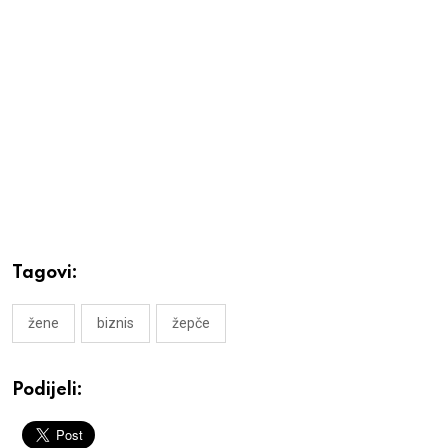
Tagovi:
žene
biznis
žepče
Podijeli: