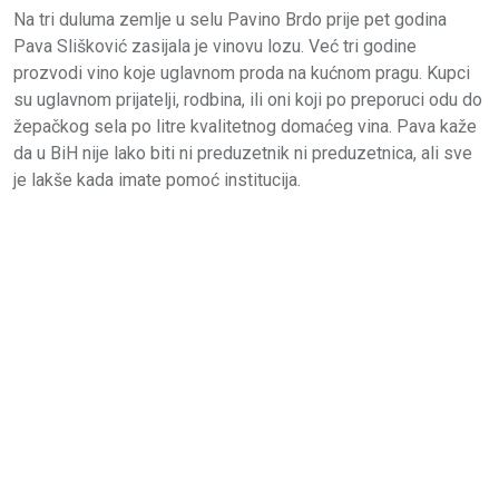
Na tri duluma zemlje u selu Pavino Brdo prije pet godina
Pava Slišković zasijala je vinovu lozu. Već tri godine
prozvodi vino koje uglavnom proda na kućnom pragu. Kupci
su uglavnom prijatelji, rodbina, ili oni koji po preporuci odu do
žepačkog sela po litre kvalitetnog domaćeg vina. Pava kaže
da u BiH nije lako biti ni preduzetnik ni preduzetnica, ali sve
je lakše kada imate pomoć institucija.