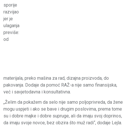
sporije
razvijao
jer je
ulaganja
previše:
od
materijala, preko mašina za rad, dizajna proizvoda, do
pakovanja. Dodaje da pomoć RAŽ-a nije samo finansijska,
već i savjetodavna i konsultativna.
„Želim da pokažem da selo nije samo poljoprivreda, da žene
mogu uspjeti i ako se bave i drugim poslovima, prema tome
su i dobre majke i dobre supruge, ali da imaju svoj doprinos,
da imaju svoje novce, bez obzira što muž radi“, dodaje Lejla.