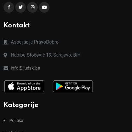
Kontakt
Asocijacija PravoDobro
Habibe Stočević 13, Sarajevo, BiH
info@ljudski.ba
Kategorije
Politika