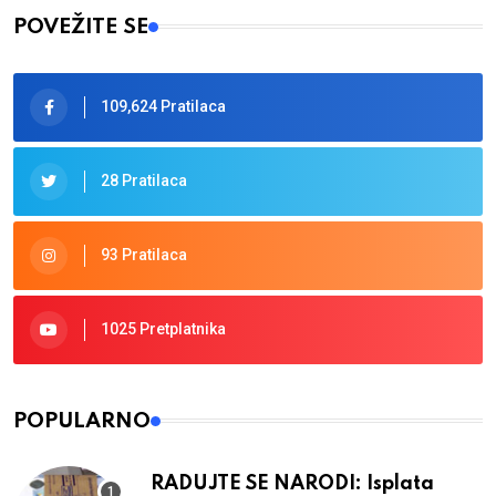
POVEŽITE SE
109,624 Pratilaca
28 Pratilaca
93 Pratilaca
1025 Pretplatnika
POPULARNO
RADUJTE SE NARODI: Isplata