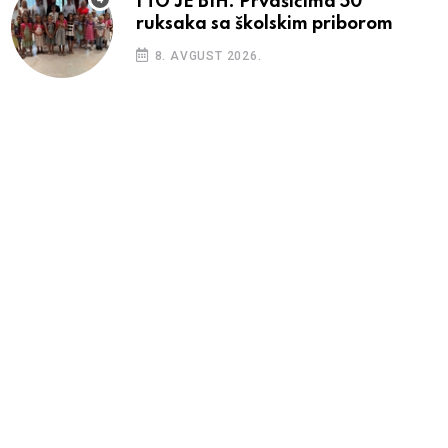
I TO JE BIH: Prvašićima 50
ruksaka sa školskim priborom
8. AVGUST 2026.