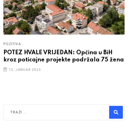
POZITIVA
POTEZ HVALE VRIJEDAN: Općina u BiH
kroz poticajne projekte podržala 75 žena
12. JANUAR 2023.
Traži
Type 2 or more characters for results.