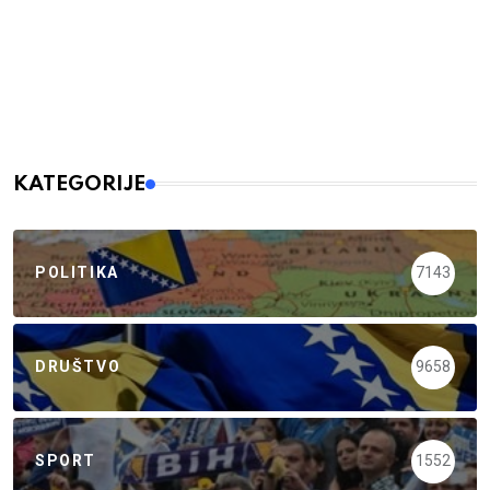
KATEGORIJE
POLITIKA
7143
DRUŠTVO
9658
SPORT
1552