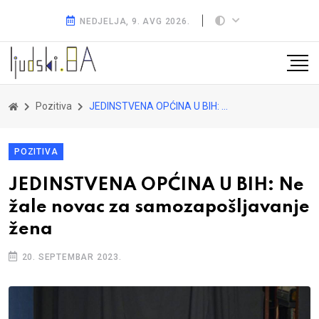
NEDJELJA, 9. AVG 2026.
Pozitiva
JEDINSTVENA OPĆINA U BIH: Ne žale novac za samozapošljavanje žena
POZITIVA
JEDINSTVENA OPĆINA U BIH: Ne
žale novac za samozapošljavanje
žena
20. SEPTEMBAR 2023.