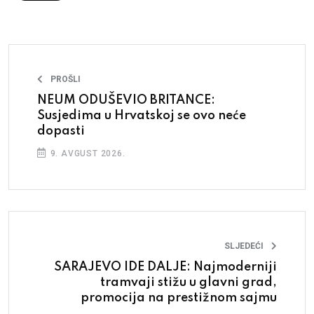
PROŠLI
NEUM ODUŠEVIO BRITANCE:
Susjedima u Hrvatskoj se ovo neće
dopasti
9. AVGUST 2026.
SLJEDEĆI
SARAJEVO IDE DALJE: Najmoderniji
tramvaji stižu u glavni grad,
promocija na prestižnom sajmu