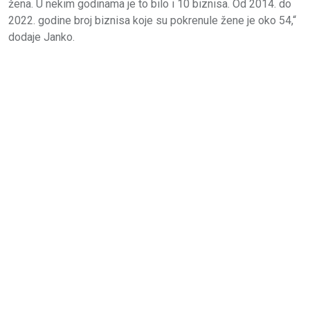
žena. U nekim godinama je to bilo i 10 biznisa. Od 2014. do
2022. godine broj biznisa koje su pokrenule žene je oko 54,“
dodaje Janko.