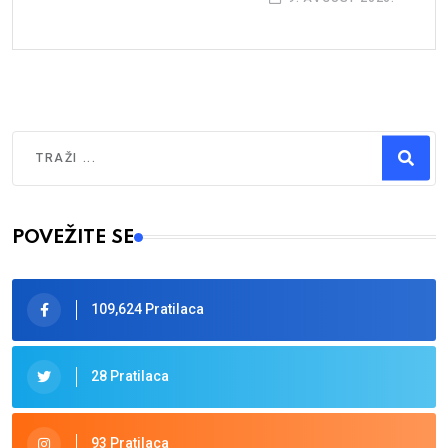
Traži
Type 2 or more characters for results.
POVEŽITE SE
109,624 Pratilaca
28 Pratilaca
93 Pratilaca