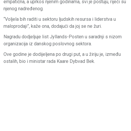
empatična, a uprkos njenim godinama, svi je poštuju, riječi su
njenog nadređenog.
“Voljela bih raditi u sektoru ljudskih resursa i liderstva u
maloprodaji”, kaže ona, dodajući da joj se ne žuri.
Nagradu dodjeljuje list Jyllands-Posten u saradnji s nizom
organizacija iz danskog poslovnog sektora.
Ove godine je dodijeljena po drugi put, a u žiriju je, između
ostalih, bio i ministar rada Kaare Dybvad Bek.