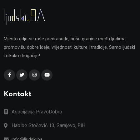
Mjesto gdje se ruše predrasude, brišu granice među ljudima,
promovišu dobre ideje, vrijednosti kulture i tradicije. Samo ljudski
i nikako drugačije!
Kontakt
Asocijacija PravoDobro
Habibe Stočević 13, Sarajevo, BiH
info@ljudski.ba