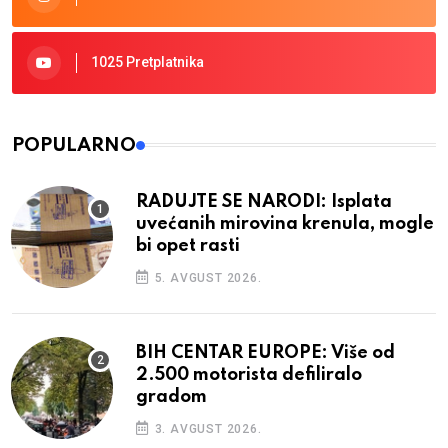
1025 Pretplatnika
POPULARNO
RADUJTE SE NARODI: Isplata
uvećanih mirovina krenula, mogle
bi opet rasti
5. AVGUST 2026.
BIH CENTAR EUROPE: Više od
2.500 motorista defiliralo
gradom
3. AVGUST 2026.