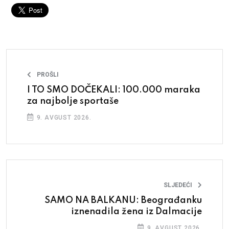
PROŠLI
I TO SMO DOČEKALI: 100.000 maraka
za najbolje sportaše
9. AVGUST 2026.
SLJEDEĆI
SAMO NA BALKANU: Beograđanku
iznenadila žena iz Dalmacije
9. AVGUST 2026.