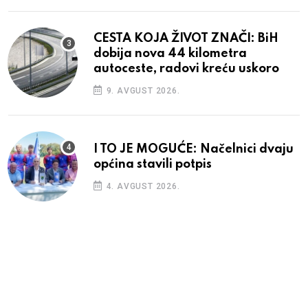
CESTA KOJA ŽIVOT ZNAČI: BiH
dobija nova 44 kilometra
autoceste, radovi kreću uskoro
9. AVGUST 2026.
I TO JE MOGUĆE: Načelnici dvaju
općina stavili potpis
4. AVGUST 2026.