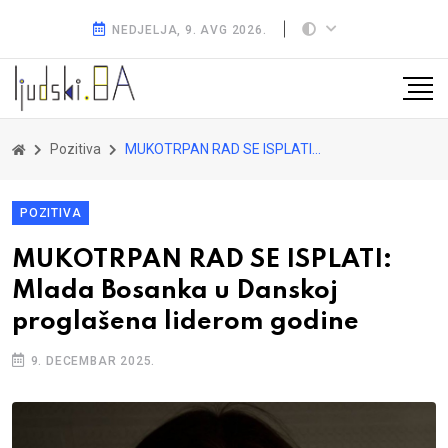
NEDJELJA, 9. AVG 2026.
Pozitiva
MUKOTRPAN RAD SE ISPLATI: Mlada Bosanka u Danskoj proglašena liderom godine
POZITIVA
MUKOTRPAN RAD SE ISPLATI:
Mlada Bosanka u Danskoj
proglašena liderom godine
9. DECEMBAR 2025.