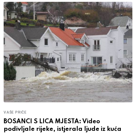
VAŠE PRIČE
BOSANCI S LICA MJESTA: Video
podivljale rijeke, istjerala ljude iz kuća