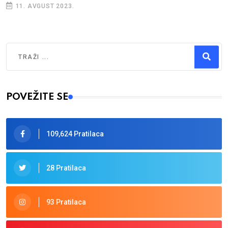
11. AVGUST 2023.
Traži
Type 2 or more characters for results.
POVEŽITE SE
109,624 Pratilaca
28 Pratilaca
93 Pratilaca