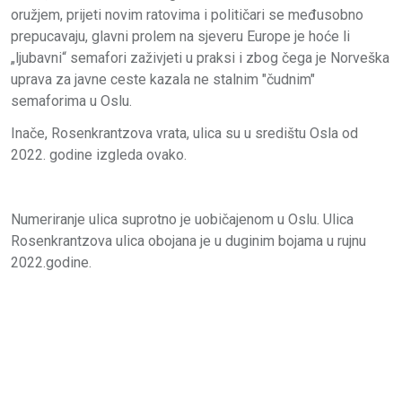
oružjem, prijeti novim ratovima i političari se međusobno
prepucavaju, glavni prolem na sjeveru Europe je hoće li
„ljubavni“ semafori zaživjeti u praksi i zbog čega je
Norveška
uprava za javne ceste kazala ne stalnim "čudnim"
semaforima u Oslu.
Inače,
Rosenkrantzova vrata, ulica su u središtu Osla od
2022. godine izgleda ovako.
Numeriranje ulica suprotno je uobičajenom u Oslu.
Ulica
Rosenkrantzova ulica obojana je u duginim bojama u rujnu
2022.godine.