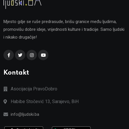
Mjesto gdje se ruše predrasude, brišu granice među ljudima,
promovišu dobre ideje, vrijednosti kulture i tradicije. Samo ljudski
i nikako drugačije!
Kontakt
Asocijacija PravoDobro
Habibe Stočević 13, Sarajevo, BiH
info@ljudski.ba