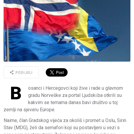
PODIJELI
B
osanci i Hercegovci koji žive i rade u glavnom
gradu Norveške za portal Ljudski.ba otkrili su
kakvim se temama danas bavi društvo u toj
zemlji na sjeveru Europe.
Naime, član Gradskog vijeća za okoliš i promet u Oslu, Sirin
Stav (MDG), želi da semafori koji su postavljeni u vezi s