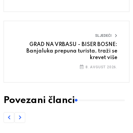
SLJEDEĆI
GRAD NA VRBASU - BISER BOSNE:
Banjaluka prepuna turista, traži se
krevet više
8. AVGUST 2026.
Povezani članci