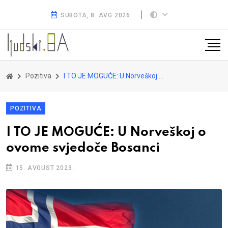
SUBOTA, 8. AVG 2026.
Pozitiva
I TO JE MOGUĆE: U Norveškoj o ovome svjedoče Bosanci
POZITIVA
I TO JE MOGUĆE: U Norveškoj o
ovome svjedoče Bosanci
15. AVGUST 2023.