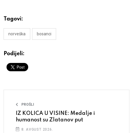
Tagovi:
norveška
bosanci
Podijeli:
PROŠLI
IZ KOLICA U VISINE: Medalje i
humanost su Zlatanov put
8. AVGUST 2026.