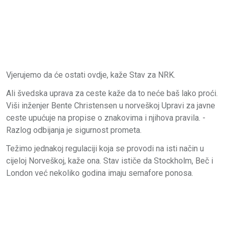
Vjerujemo da će ostati ovdje, kaže Stav za NRK.
Ali švedska uprava za ceste kaže da to neće baš lako proći.
Viši inženjer Bente Christensen u norveškoj Upravi za javne
ceste upućuje na propise o znakovima i njihova pravila. -
Razlog odbijanja je sigurnost prometa.
Težimo jednakoj regulaciji koja se provodi na isti način u
cijeloj Norveškoj, kaže ona. Stav ističe da Stockholm, Beč i
London već nekoliko godina imaju semafore ponosa.