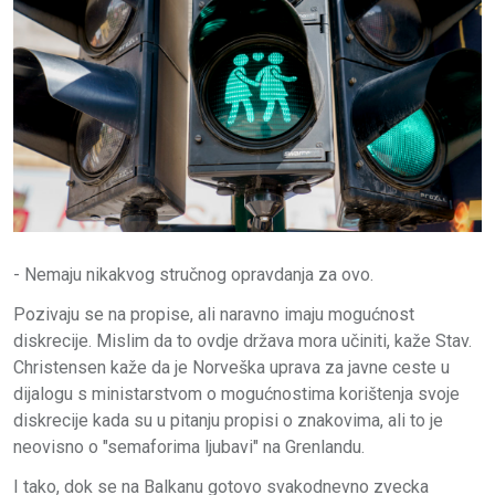
- Nemaju nikakvog stručnog opravdanja za ovo.
Pozivaju se na propise, ali naravno imaju mogućnost
diskrecije. Mislim da to ovdje država mora učiniti, kaže Stav.
Christensen kaže da je Norveška uprava za javne ceste u
dijalogu s ministarstvom o mogućnostima korištenja svoje
diskrecije kada su u pitanju propisi o znakovima, ali to je
neovisno o "semaforima ljubavi" na Grenlandu.
I tako, dok se na Balkanu gotovo svakodnevno zvecka