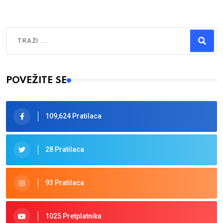
Traži
Type 2 or more characters for results.
POVEŽITE SE
109,624 Pratilaca
28 Pratilaca
93 Pratilaca
1025 Pretplatnika