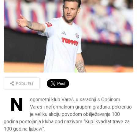
PODIJELI
N
ogometni klub Vareš, u saradnji s Općinom
Vareš i neformalnom grupom građana, pokrenuo
je veliku akciju povodom obilježavanja 100
godina postojanja kluba pod nazivom “Kupi kvadrat trave za
100 godina ljubavi”.