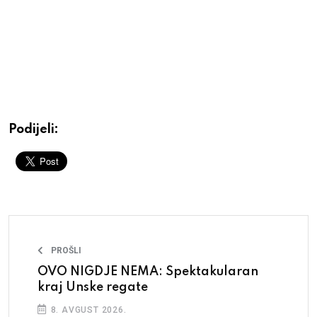
Podijeli:
PROŠLI
OVO NIGDJE NEMA: Spektakularan
kraj Unske regate
8. AVGUST 2026.