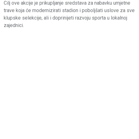
Cilj ove akcije je prikupljanje sredstava za nabavku umjetne
trave koja će modernizirati stadion i poboljšati uslove za sve
klupske selekcije, ali i doprinijeti razvoju sporta u lokalnoj
zajednici.