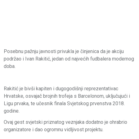
Posebnu pažnju javnosti privukla je činjenica da je akciju
podržao i Ivan Rakitić, jedan od najvećih fudbalera modernog
doba.
Rakitić je bivši kapiten i dugogodišnji reprezentativac
Hrvatske, osvajač brojnih trofeja s Barcelonom, uključujući i
Ligu prvaka, te učesnik finala Svjetskog prvenstva 2018.
godine.
Ovaj gest svjetski priznatog veznjaka dodatno je ohrabrio
organizatore i dao ogromnu vidljivost projektu.