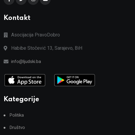
Kontakt
Asocijacija PravoDobro
Habibe Stočević 13, Sarajevo, BiH
info@ljudski.ba
Kategorije
Politika
Društvo