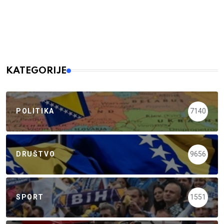
KATEGORIJE
POLITIKA
7140
DRUŠTVO
9656
SPORT
1551