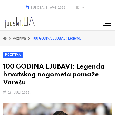
SUBOTA, 8. AVG 2026.
Pozitiva
100 GODINA LJUBAVI: Legenda hrvatskog nogometa pomaže Varešu
POZITIVA
100 GODINA LJUBAVI: Legenda
hrvatskog nogometa pomaže
Varešu
26. JULI 2025.