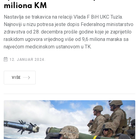
miliona KM
Nastavlja se trakavica na relaciji Vlada F BiH UKC Tuzla.
Najnoviji u nizu potresa jeste dopis Federalnog ministarstvo
zdravstva od 28. decembra prošle godine koje je zaprijetilo
raskidom ugovora vrijednog više od 9,6 miliona maraka sa
najvećom medicinskom ustanovom u TK.
12. JANUAR 2024.
VIŠE