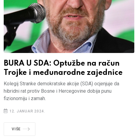
BURA U SDA: Optužbe na račun
Trojke i međunarodne zajednice
Kolegij Stranke demokratske akcije (SDA) ocjenjuje da
hibridni rat protiv Bosne i Hercegovine dobija punu
fizionomiju i zamah.
12. JANUAR 2024.
VIŠE