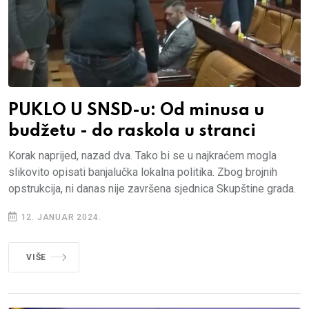
PUKLO U SNSD-u: Od minusa u
budžetu - do raskola u stranci
Korak naprijed, nazad dva. Tako bi se u najkraćem mogla
slikovito opisati banjalučka lokalna politika. Zbog brojnih
opstrukcija, ni danas nije završena sjednica Skupštine grada.
12. JANUAR 2024.
VIŠE