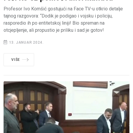
Profesor Ivo Komšić gostujući na Face TV-u otkrio detalje
tajnog razgovora: “Dodik je podigao i vojsku i policiju,
rasporedio ih po entitetskoj liniji! Bio spreman na
otcjepljenje, ali propustio je priliku i sad je gotov!
13. JANUAR 2024.
VIŠE