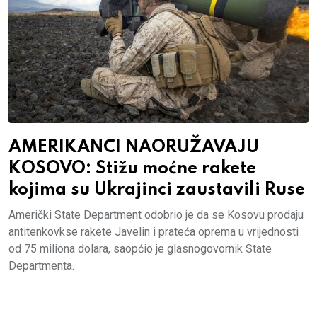
AMERIKANCI NAORUŽAVAJU
KOSOVO: Stižu moćne rakete
kojima su Ukrajinci zaustavili Ruse
Američki State Department odobrio je da se Kosovu prodaju
antitenkovkse rakete Javelin i prateća oprema u vrijednosti
od 75 miliona dolara, saopćio je glasnogovornik State
Departmenta.