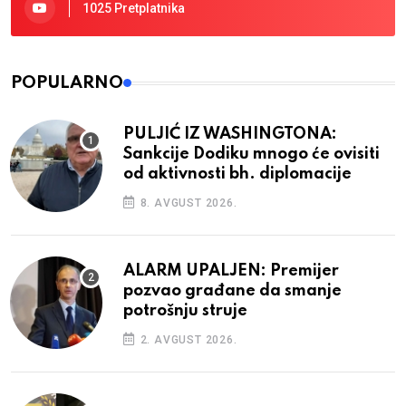
1025 Pretplatnika
POPULARNO
PULJIĆ IZ WASHINGTONA:
Sankcije Dodiku mnogo će ovisiti
od aktivnosti bh. diplomacije
8. AVGUST 2026.
ALARM UPALJEN: Premijer
pozvao građane da smanje
potrošnju struje
2. AVGUST 2026.