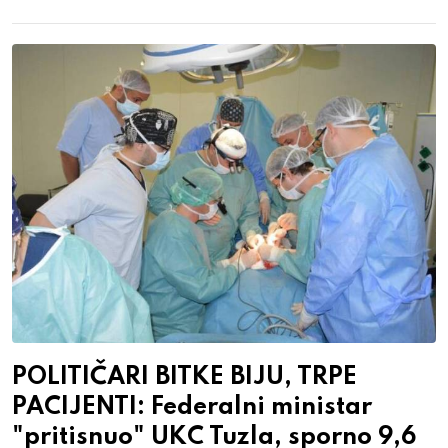
POLITIČARI BITKE BIJU, TRPE
PACIJENTI: Federalni ministar
"pritisnuo" UKC Tuzla, sporno 9,6