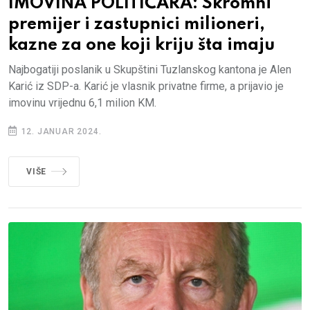
IMOVINA POLITIČARA: Skromni
premijer i zastupnici milioneri,
kazne za one koji kriju šta imaju
Najbogatiji poslanik u Skupštini Tuzlanskog kantona je Alen
Karić iz SDP-a. Karić je vlasnik privatne firme, a prijavio je
imovinu vrijednu 6,1 milion KM.
12. JANUAR 2024.
VIŠE