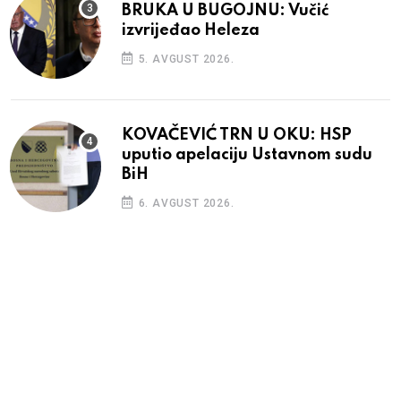
BRUKA U BUGOJNU: Vučić
izvrijeđao Heleza
5. AVGUST 2026.
KOVAČEVIĆ TRN U OKU: HSP
uputio apelaciju Ustavnom sudu
BiH
6. AVGUST 2026.