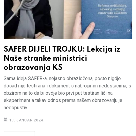
SAFER DIJELI TROJKU: Lekcija iz
Naše stranke ministrici
obrazovanja KS
Sama ideja SAFER-a, nejasno obrazložena, pošto nigdje
dosad nije testirana i dokument s nabrojanim nedostacima, s
obzirom na to da bi ovdje bio prvi put testiran liči na
eksperiment a takav odnos prema našem obrazovanju je
nedopustiv.
13. JANUAR 2024.