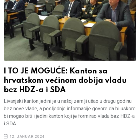
I TO JE MOGUĆE: Kanton sa
hrvatskom većinom dobija vladu
bez HDZ-a i SDA
Livanjski kanton jedini je u našoj zemlji ušao u drugu godinu
bez nove vlade, a posljednje informacije govore da bi uskoro
bi mogao biti i jedini kanton koji je formirao vladu bez HDZ-a
i SDA.
12. JANUAR 2024.