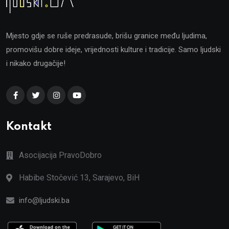
Mjesto gdje se ruše predrasude, brišu granice među ljudima,
promovišu dobre ideje, vrijednosti kulture i tradicije. Samo ljudski
i nikako drugačije!
Kontakt
Asocijacija PravoDobro
Habibe Stočević 13, Sarajevo, BiH
info@ljudski.ba