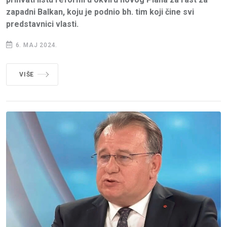
zapadni Balkan, koju je podnio bh. tim koji čine svi
predstavnici vlasti.
6. MAJ 2024.
VIŠE