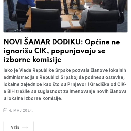
NOVI ŠAMAR DODIKU: Općine ne
ignorišu CIK, popunjavaju se
izborne komisije
Iako je Vlada Republike Srpske pozvala članove lokalnih
administracija u Republici Srpskoj da podnesu ostavke,
lokalne zajednice kao što su Prnjavor i Gradiška od CIK-
a BiH tražile su suglasnost za imenovanje novih članova
u lokalna izborne komisije.
4. MAJ 2024.
VIŠE