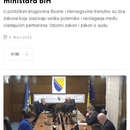
ministara BiH
U političkim krugovima Bosne i Hercegovine trenutno su dva
zakona koja izazivaju velike polemike i neslaganja među
vladajućim partnerima: Izborni zakon i zakon o sudu.
5. MAJ 2024.
VIŠE