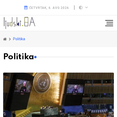
ČETVRTAK, 6. AVG 2026.
Politika
Politika