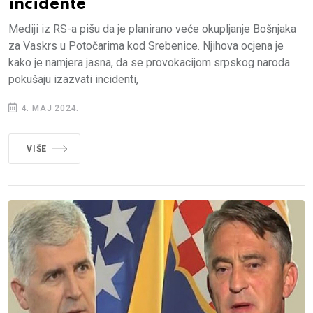
incidente
Mediji iz RS-a pišu da je planirano veće okupljanje Bošnjaka
za Vaskrs u Potočarima kod Srebenice. Njihova ocjena je
kako je namjera jasna, da se provokacijom srpskog naroda
pokušaju izazvati incidenti,
4. MAJ 2024.
VIŠE