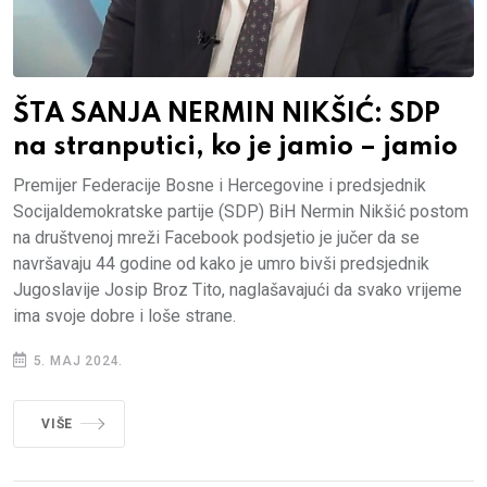
ŠTA SANJA NERMIN NIKŠIĆ: SDP
na stranputici, ko je jamio – jamio
Premijer Federacije Bosne i Hercegovine i predsjednik
Socijaldemokratske partije (SDP) BiH Nermin Nikšić postom
na društvenoj mreži Facebook podsjetio je jučer da se
navršavaju 44 godine od kako je umro bivši predsjednik
Jugoslavije Josip Broz Tito, naglašavajući da svako vrijeme
ima svoje dobre i loše strane.
5. MAJ 2024.
VIŠE