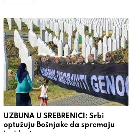
UZBUNA U SREBRENICI: Srbi
optužuju Bošnjake da spremaju