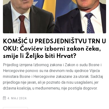
KOMŠIĆ U PREDSJEDNIŠTVU TRN U
OKU: Čovićev izborni zakon čeka,
smije li Željko biti Hrvat?
Prijedlog izmjena Izbornog zakona i Zakon o sudu Bosne i
Hercegovine ponovo su na dnevnom redu sjednice Vijeća
ministara Bosne i Hercegovine zakazane za utorak. Sadržaj
prijedloga nije javan, ali je poznato da nisu usaglašeni, jer
državna koalicija, u međuvremenu, nije postigla dogovor.
4. MAJ 2024.