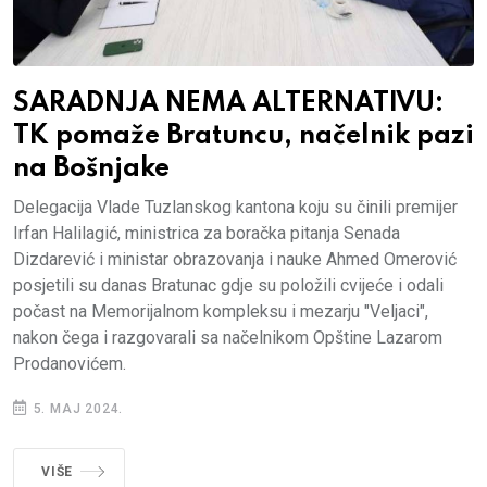
SARADNJA NEMA ALTERNATIVU:
TK pomaže Bratuncu, načelnik pazi
na Bošnjake
Delegacija Vlade Tuzlanskog kantona koju su činili premijer
Irfan Halilagić, ministrica za boračka pitanja Senada
Dizdarević i ministar obrazovanja i nauke Ahmed Omerović
posjetili su danas Bratunac gdje su položili cvijeće i odali
počast na Memorijalnom kompleksu i mezarju "Veljaci",
nakon čega i razgovarali sa načelnikom Opštine Lazarom
Prodanovićem.
5. MAJ 2024.
VIŠE