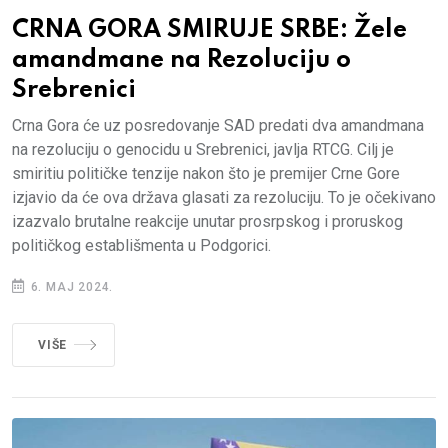
CRNA GORA SMIRUJE SRBE: Žele
amandmane na Rezoluciju o
Srebrenici
Crna Gora će uz posredovanje SAD predati dva amandmana
na rezoluciju o genocidu u Srebrenici, javlja RTCG. Cilj je
smiritiu političke tenzije nakon što je premijer Crne Gore
izjavio da će ova država glasati za rezoluciju. To je očekivano
izazvalo brutalne reakcije unutar prosrpskog i proruskog
političkog establišmenta u Podgorici.
6. MAJ 2024.
VIŠE