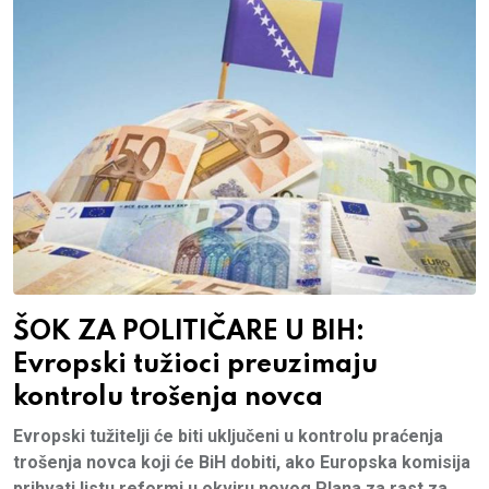
ŠOK ZA POLITIČARE U BIH:
Evropski tužioci preuzimaju
kontrolu trošenja novca
Evropski tužitelji će biti uključeni u kontrolu praćenja
trošenja novca koji će BiH dobiti, ako Europska komisija
prihvati listu reformi u okviru novog Plana za rast za