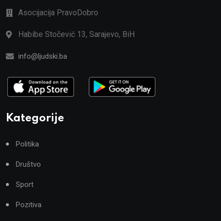
Asocijacija PravoDobro
Habibe Stočević 13, Sarajevo, BiH
info@ljudski.ba
Kategorije
Politika
Društvo
Sport
Pozitiva