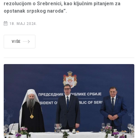
rezolucijom o Srebrenici, kao ključnim pitanjem za
opstanak srpskog naroda”.
18. MAJ 2024.
VIŠE