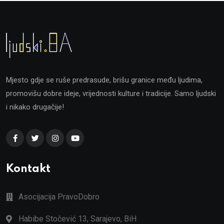
Mjesto gdje se ruše predrasude, brišu granice među ljudima,
promovišu dobre ideje, vrijednosti kulture i tradicije. Samo ljudski
i nikako drugačije!
Kontakt
Asocijacija PravoDobro
Habibe Stočević 13, Sarajevo, BiH