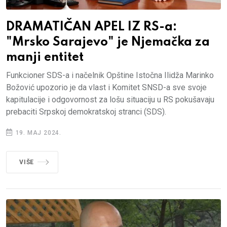
DRAMATIČAN APEL IZ RS-a:
"Mrsko Sarajevo" je Njemačka za
manji entitet
Funkcioner SDS-a i načelnik Opštine Istočna Ilidža Marinko
Božović upozorio je da vlast i Komitet SNSD-a sve svoje
kapitulacije i odgovornost za lošu situaciju u RS pokušavaju
prebaciti Srpskoj demokratskoj stranci (SDS).
19. MAJ 2024.
VIŠE