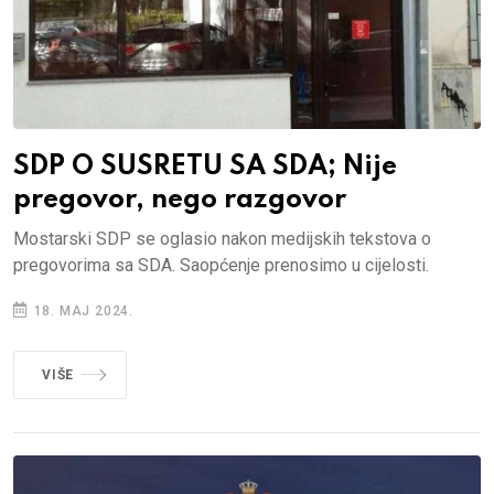
SDP O SUSRETU SA SDA; Nije
pregovor, nego razgovor
Mostarski SDP se oglasio nakon medijskih tekstova o
pregovorima sa SDA. Saopćenje prenosimo u cijelosti.
18. MAJ 2024.
VIŠE