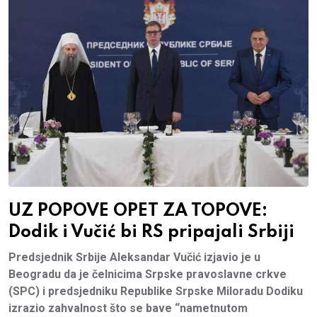
UZ POPOVE OPET ZA TOPOVE:
Dodik i Vučić bi RS pripajali Srbiji
Predsjednik Srbije Aleksandar Vučić izjavio je u
Beogradu da je čelnicima Srpske pravoslavne crkve
(SPC) i predsjedniku Republike Srpske Miloradu Dodiku
izrazio zahvalnost što se bave “nametnutom