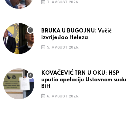
7. AVGUST 2026.
BRUKA U BUGOJNU: Vučić
izvrijeđao Heleza
5. AVGUST 2026.
KOVAČEVIĆ TRN U OKU: HSP
uputio apelaciju Ustavnom sudu
BiH
6. AVGUST 2026.