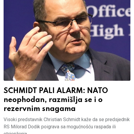
SCHMIDT PALI ALARM: NATO
neophodan, razmišlja se i o
rezervnim snagama
Visoki predstavnik Christian Schmidt kaže da se predsjednik
RS Milorad Dodik poigrava sa mogućnošću raspada ili
otcjepljenja.