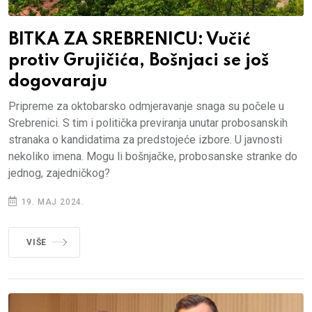
BITKA ZA SREBRENICU: Vučić
protiv Grujičića, Bošnjaci se još
dogovaraju
Pripreme za oktobarsko odmjeravanje snaga su počele u
Srebrenici. S tim i politička previranja unutar probosanskih
stranaka o kandidatima za predstojeće izbore. U javnosti
nekoliko imena. Mogu li bošnjačke, probosanske stranke do
jednog, zajedničkog?
19. MAJ 2024.
VIŠE