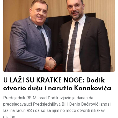
U LAŽI SU KRATKE NOGE: Dodik
otvorio dušu i naružio Konakovića
Predsjednik RS Milorad Dodik izjavio je danas da
predsjedavajući Predsjedništva BiH Denis Bećirović iznosi
laži na račun RS i da se sa njim ne može otvoriti nikakav
dijalog.