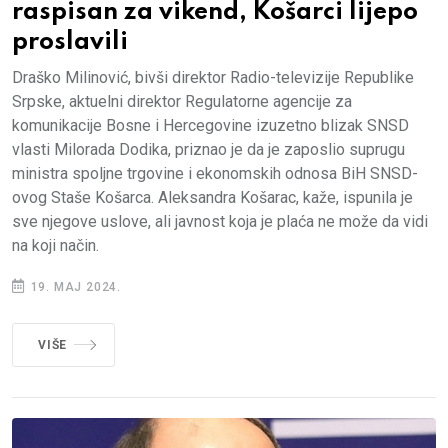
raspisan za vikend, Košarci lijepo
proslavili
Draško Milinović, bivši direktor Radio-televizije Republike
Srpske, aktuelni direktor Regulatorne agencije za
komunikacije Bosne i Hercegovine izuzetno blizak SNSD
vlasti Milorada Dodika, priznao je da je zaposlio suprugu
ministra spoljne trgovine i ekonomskih odnosa BiH SNSD-
ovog Staše Košarca. Aleksandra Košarac, kaže, ispunila je
sve njegove uslove, ali javnost koja je plaća ne može da vidi
na koji način.
19. MAJ 2024.
VIŠE