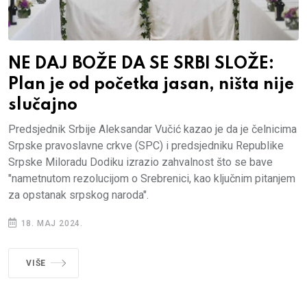
NE DAJ BOŽE DA SE SRBI SLOŽE:
Plan je od početka jasan, ništa nije
slučajno
Predsjednik Srbije Aleksandar Vučić kazao je da je čelnicima
Srpske pravoslavne crkve (SPC) i predsjedniku Republike
Srpske Miloradu Dodiku izrazio zahvalnost što se bave
"nametnutom rezolucijom o Srebrenici, kao ključnim pitanjem
za opstanak srpskog naroda".
18. MAJ 2024.
VIŠE