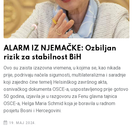
ALARM IZ NJEMAČKE: Ozbiljan
rizik za stabilnost BiH
Ovo su zaista izazovna vremena, u kojima se, kao nikada
prije, podrivaju načela sigurnosti, multilateralizma i saradnje
koji zajedno čine temelj Helsinškog završnog akta,
osnivačkog dokumenta OSCE-a, uspostavljenog prije gotovo
50 godina, izjavila je u razgovoru za Fenu glavna tajnica
OSCE-a, Helga Maria Schmid koja je boravila u radnom
posjetu Bosni i Hercegovini.
19. MAJ 2024.