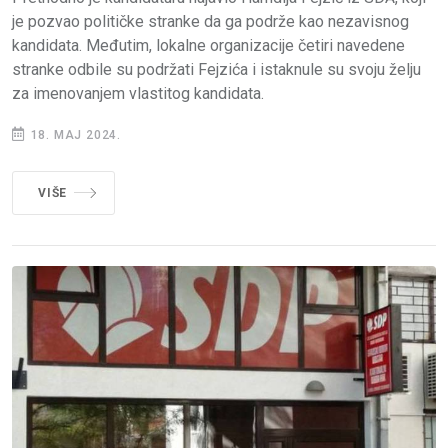
je pozvao političke stranke da ga podrže kao nezavisnog
kandidata. Međutim, lokalne organizacije četiri navedene
stranke odbile su podržati Fejzića i istaknule su svoju želju
za imenovanjem vlastitog kandidata.
18. MAJ 2024.
VIŠE