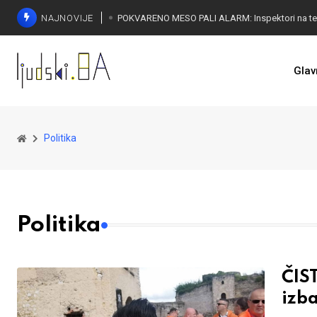
NAJNOVIJE
Glav
Politika
Politika
ČIS
izba