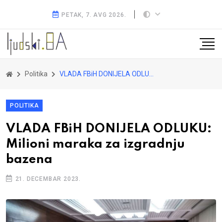
PETAK, 7. AVG 2026.
Politika
VLADA FBiH DONIJELA ODLUKU: Milioni maraka za izgradnju bazena
POLITIKA
VLADA FBiH DONIJELA ODLUKU:
Milioni maraka za izgradnju
bazena
21. DECEMBAR 2023.