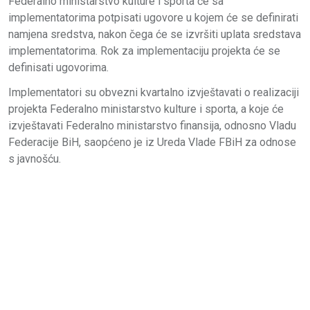
Federalno ministarstvo kulture i sporta će sa
implementatorima potpisati ugovore u kojem će se definirati
namjena sredstva, nakon čega će se izvršiti uplata sredstava
implementatorima. Rok za implementaciju projekta će se
definisati ugovorima.
Implementatori su obvezni kvartalno izvještavati o realizaciji
projekta Federalno ministarstvo kulture i sporta, a koje će
izvještavati Federalno ministarstvo finansija, odnosno Vladu
Federacije BiH, saopćeno je iz Ureda Vlade FBiH za odnose
s javnošću.