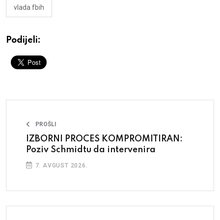
vlada fbih
Podijeli:
PROŠLI
IZBORNI PROCES KOMPROMITIRAN:
Poziv Schmidtu da intervenira
7. AVGUST 2026.