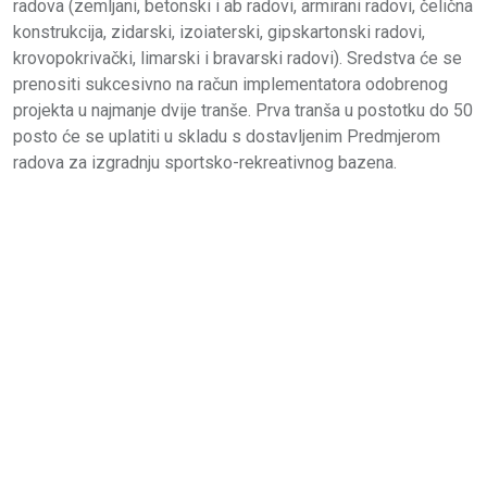
radova (zemljani, betonski i ab radovi, armirani radovi, čelična
konstrukcija, zidarski, izoiaterski, gipskartonski radovi,
krovopokrivački, limarski i bravarski radovi). Sredstva će se
prenositi sukcesivno na račun implementatora odobrenog
projekta u najmanje dvije tranše. Prva tranša u postotku do 50
posto će se uplatiti u skladu s dostavljenim Predmjerom
radova za izgradnju sportsko-rekreativnog bazena.