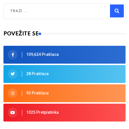
Traži
Type 2 or more characters for results.
POVEŽITE SE
109,624 Pratilaca
28 Pratilaca
93 Pratilaca
1025 Pretplatnika