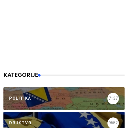
KATEGORIJE
POLITIKA
7137
DRUŠTVO
9652