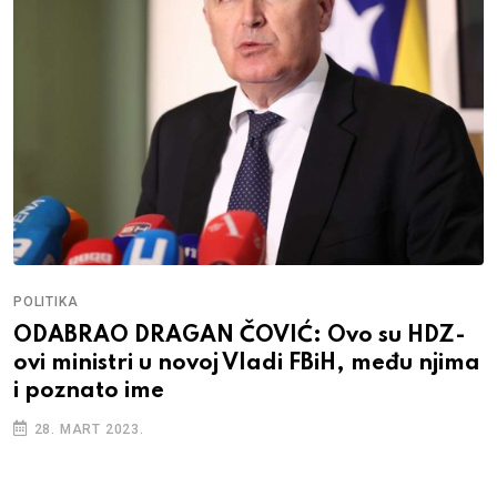
POLITIKA
ODABRAO DRAGAN ČOVIĆ: Ovo su HDZ-
ovi ministri u novoj Vladi FBiH, među njima
i poznato ime
28. MART 2023.