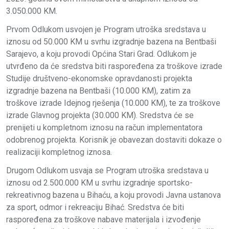
3.050.000 KM.
Prvom Odlukom usvojen je Program utroška sredstava u
iznosu od 50.000 KM u svrhu izgradnje bazena na Bentbaši
Sarajevo, a koju provodi Općina Stari Grad. Odlukom je
utvrđeno da će sredstva biti raspoređena za troškove izrade
Studije društveno-ekonomske opravdanosti projekta
izgradnje bazena na Bentbaši (10.000 KM), zatim za
troškove izrade Idejnog rješenja (10.000 KM), te za troškove
izrade Glavnog projekta (30.000 KM). Sredstva će se
prenijeti u kompletnom iznosu na račun implementatora
odobrenog projekta. Korisnik je obavezan dostaviti dokaze o
realizaciji kompletnog iznosa.
Drugom Odlukom usvaja se Program utroška sredstava u
iznosu od 2.500.000 KM u svrhu izgradnje sportsko-
rekreativnog bazena u Bihaću, a koju provodi Javna ustanova
za sport, odmor i rekreaciju Bihać. Sredstva će biti
raspoređena za troškove nabave materijala i izvođenje