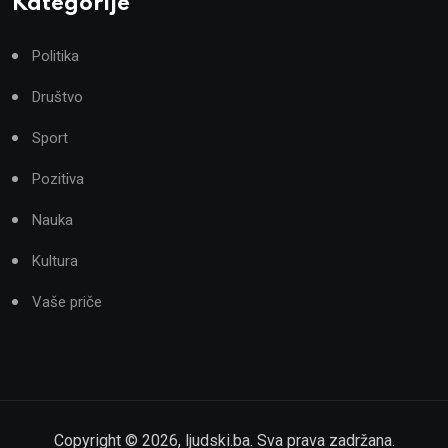
Kategorije
Politika
Društvo
Sport
Pozitiva
Nauka
Kultura
Vaše priče
Copyright ©
2026
,
ljudski.ba
. Sva prava zadržana.