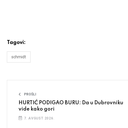
Tagovi:
schmidt
PROŠLI
HURTIĆ PODIGAO BURU: Da u Dubrovniku
vide kako gori
7. AVGUST 2026.