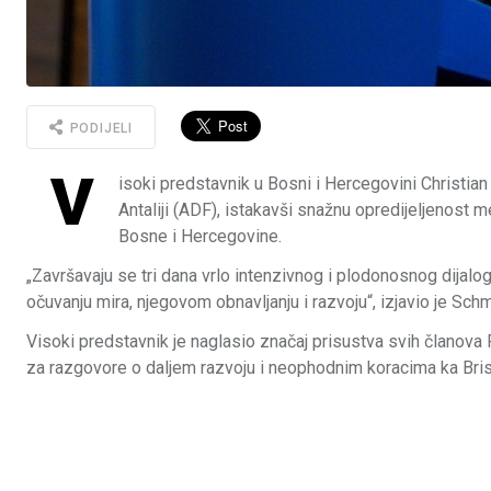
PODIJELI
V
isoki predstavnik u Bosni i Hercegovini Christ
Antaliji (ADF), istakavši snažnu opredijeljenost
Bosne i Hercegovine.
„Završavaju se tri dana vrlo intenzivnog i plodonosnog dijalog
očuvanju mira, njegovom obnavljanju i razvoju“, izjavio je Sch
Visoki predstavnik je naglasio značaj prisustva svih članova P
za razgovore o daljem razvoju i neophodnim koracima ka Bris