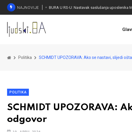
NAJNOVIJE
Glav
Politika
SCHMIDT UPOZORAVA: Ako se nastavi, slijedi ošta
POLITIKA
SCHMIDT UPOZORAVA: Ako se
odgovor