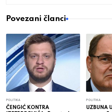
Povezani članci
POLITIKA
POLITIKA
ČENGIĆ KONTRA
UZBUNA U 