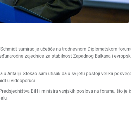
ian Schmidt sumirao je učešće na trodnevnom Diplomatskom forum
 međunarodne zajednice za stabilnost Zapadnog Balkana i evropsk
a u Antaliji. Stekao sam utisak da u svijetu postoji velika posve
midt u videoporuci.
redsjedništva BiH i ministra vanjskih poslova na forumu, što je i
elu.