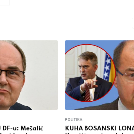
POLITIKA
DF-u: Mešalić
KUHA BOSANSKI LON