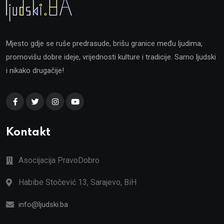
Mjesto gdje se ruše predrasude, brišu granice među ljudima,
promovišu dobre ideje, vrijednosti kulture i tradicije. Samo ljudski
i nikako drugačije!
Kontakt
Asocijacija PravoDobro
Habibe Stočević 13, Sarajevo, BiH
info@ljudski.ba