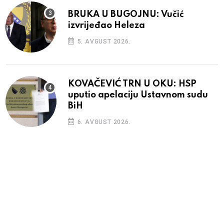
BRUKA U BUGOJNU: Vučić
izvrijeđao Heleza
5. AVGUST 2026.
KOVAČEVIĆ TRN U OKU: HSP
uputio apelaciju Ustavnom sudu
BiH
6. AVGUST 2026.