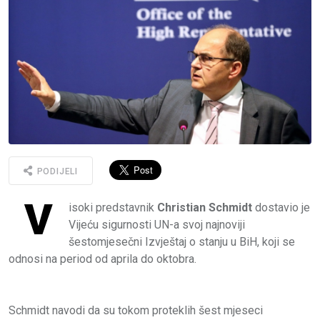
PODIJELI
V
isoki predstavnik
Christian Schmidt
dostavio je
Vijeću sigurnosti UN-a svoj najnoviji
šestomjesečni Izvještaj o stanju u BiH, koji se
odnosi na period od aprila do oktobra.
Schmidt navodi da su tokom proteklih šest mjeseci