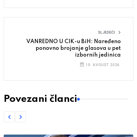
SLJEDEĆI
VANREDNO U CIK-u BiH: Naređeno
ponovno brojanje glasova u pet
izbornih jedinica
10. AVGUST 2026.
Povezani članci