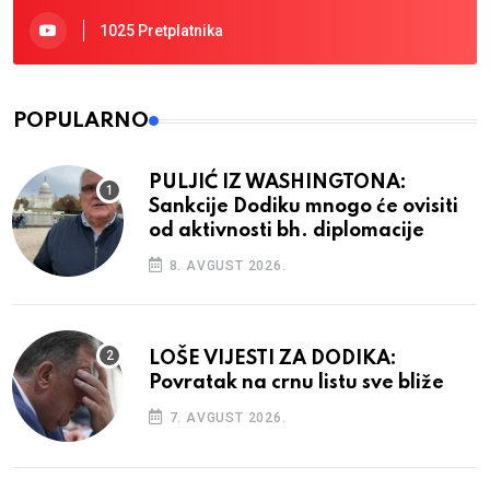
1025 Pretplatnika
POPULARNO
PULJIĆ IZ WASHINGTONA:
Sankcije Dodiku mnogo će ovisiti
od aktivnosti bh. diplomacije
8. AVGUST 2026.
LOŠE VIJESTI ZA DODIKA:
Povratak na crnu listu sve bliže
7. AVGUST 2026.