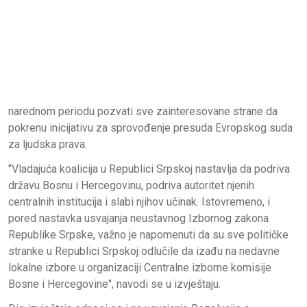
narednom periodu pozvati sve zainteresovane strane da
pokrenu inicijativu za sprovođenje presuda Evropskog suda
za ljudska prava.
"Vladajuća koalicija u Republici Srpskoj nastavlja da podriva
državu Bosnu i Hercegovinu, podriva autoritet njenih
centralnih institucija i slabi njihov učinak. Istovremeno, i
pored nastavka usvajanja neustavnog Izbornog zakona
Republike Srpske, važno je napomenuti da su sve političke
stranke u Republici Srpskoj odlučile da izađu na nedavne
lokalne izbore u organizaciji Centralne izborne komisije
Bosne i Hercegovine", navodi se u izvještaju.