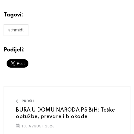
Tagovi:
schmidt
Podijeli:
PROŠLI
BURA U DOMU NARODA PS BiH: Teške
optužbe, prevare i blokade
10. AVGUST 2026.