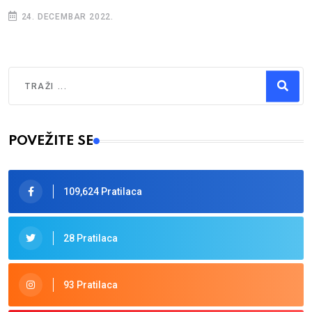
24. DECEMBAR 2022.
Traži
Type 2 or more characters for results.
POVEŽITE SE
109,624 Pratilaca
28 Pratilaca
93 Pratilaca