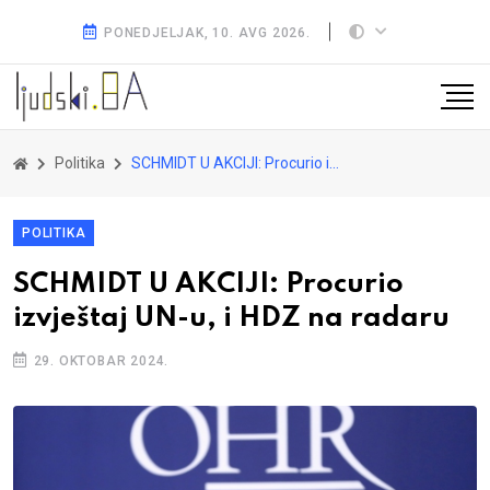
PONEDJELJAK, 10. AVG 2026.
Politika
SCHMIDT U AKCIJI: Procurio izvještaj UN-u, i HDZ na radaru
POLITIKA
SCHMIDT U AKCIJI: Procurio
izvještaj UN-u, i HDZ na radaru
29. OKTOBAR 2024.