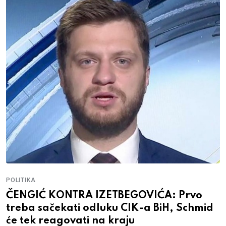
POLITIKA
ČENGIĆ KONTRA IZETBEGOVIĆA: Prvo
treba sačekati odluku CIK-a BiH, Schmid
će tek reagovati na kraju