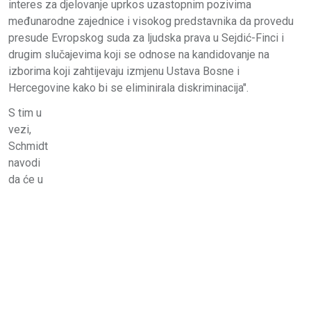
interes za djelovanje uprkos uzastopnim pozivima
međunarodne zajednice i visokog predstavnika da provedu
presude Evropskog suda za ljudska prava u Sejdić-Finci i
drugim slučajevima koji se odnose na kandidovanje na
izborima koji zahtijevaju izmjenu Ustava Bosne i
Hercegovine kako bi se eliminirala diskriminacija".
S tim u
vezi,
Schmidt
navodi
da će u