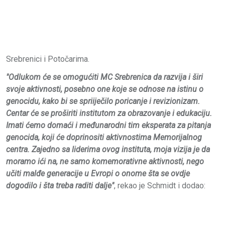
Srebrenici i Potočarima.
"Odlukom će se omogućiti MC Srebrenica da razvija i širi
svoje aktivnosti, posebno one koje se odnose na istinu o
genocidu, kako bi se spriiječilo poricanje i revizionizam.
Centar će se proširiti institutom za obrazovanje i edukaciju.
Imati ćemo domaći i međunarodni tim eksperata za pitanja
genocida, koji će doprinositi aktivnostima Memorijalnog
centra. Zajedno sa liderima ovog instituta, moja vizija je da
moramo ići na, ne samo komemorativne aktivnosti, nego
učiti malđe generacije u Evropi o onome šta se ovdje
dogodilo i šta treba raditi dalje"
, rekao je Schmidt i dodao: