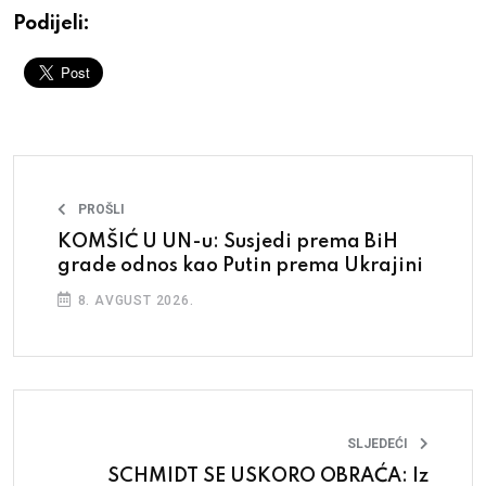
Podijeli:
PROŠLI
KOMŠIĆ U UN-u: Susjedi prema BiH
grade odnos kao Putin prema Ukrajini
8. AVGUST 2026.
SLJEDEĆI
SCHMIDT SE USKORO OBRAĆA: Iz