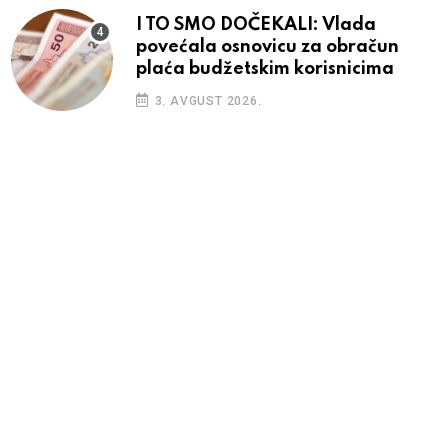
I TO SMO DOČEKALI: Vlada
povećala osnovicu za obračun
plaća budžetskim korisnicima
3. AVGUST 2026.