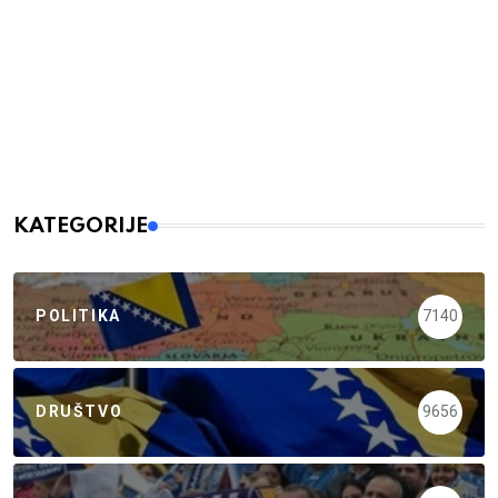
KATEGORIJE
POLITIKA
7140
DRUŠTVO
9656