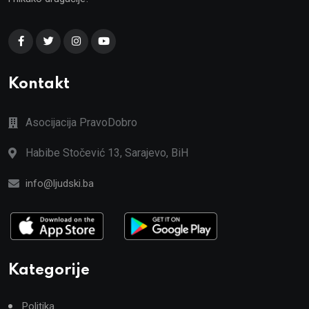
Kontakt
Asocijacija PravoDobro
Habibe Stočević 13, Sarajevo, BiH
info@ljudski.ba
Kategorije
Politika