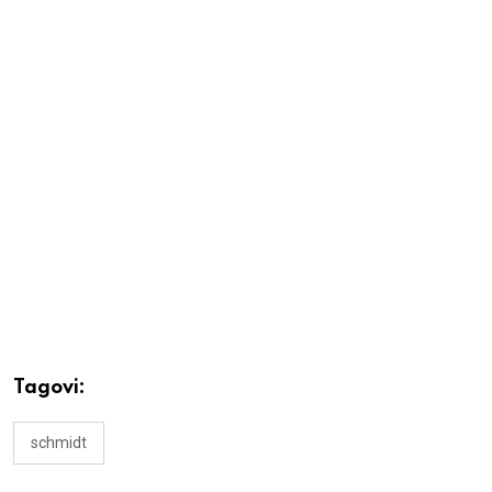
Tagovi:
schmidt