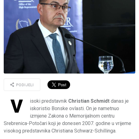
PODIJELI
V
isoki predstavnik
Christian Schmidt
danas je
iskoristio Bonske ovlasti. On je nametnuo
izmjene Zakona o Memorijalnom centru
Srebrenica-Potočari koji je donesen 2007. godine u vrijeme
visokog predstavnika Christiana Schwarz-Schillinga.