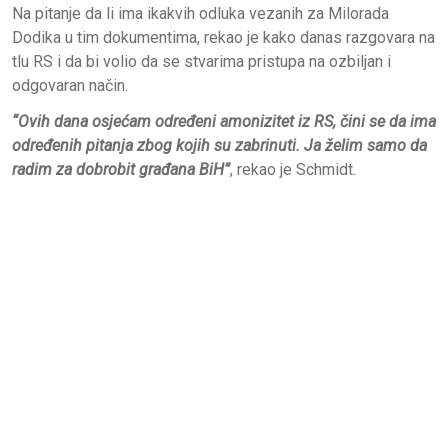
Na pitanje da li ima ikakvih odluka vezanih za Milorada
Dodika u tim dokumentima, rekao je kako danas razgovara na
tlu RS i da bi volio da se stvarima pristupa na ozbiljan i
odgovaran način.
“Ovih dana osjećam određeni amonizitet iz RS, čini se da ima
određenih pitanja zbog kojih su zabrinuti. Ja želim samo da
radim za dobrobit građana BiH”
, rekao je Schmidt.