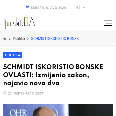
SUBOTA, 8. AVG 2026.
Politika
SCHMIDT ISKORISTIO BONSKE OVLASTI: Izmijenio zakon, najavio nova dva
POLITIKA
SCHMIDT ISKORISTIO BONSKE
OVLASTI: Izmijenio zakon,
najavio nova dva
20. SEPTEMBAR 2023.