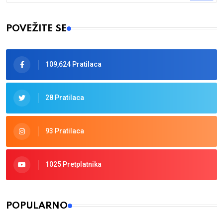
Type 2 or more characters for results.
POVEŽITE SE
109,624 Pratilaca
28 Pratilaca
93 Pratilaca
1025 Pretplatnika
POPULARNO