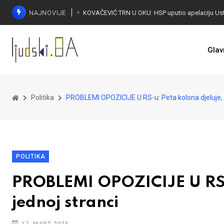
NAJNOVIJE
Glav
Politika
PROBLEMI OPOZICIJE U RS-u: Peta kolona djeluje, r
POLITIKA
PROBLEMI OPOZICIJE U RS-u
jednoj stranci