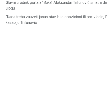
Glavni urednik portala "Buka" Aleksandar Trifunović smatra d
ulogu.
"Kada treba zauzeti jasan stav, bilo opozicioni ili pro-vladin
kazao je Trifunović.