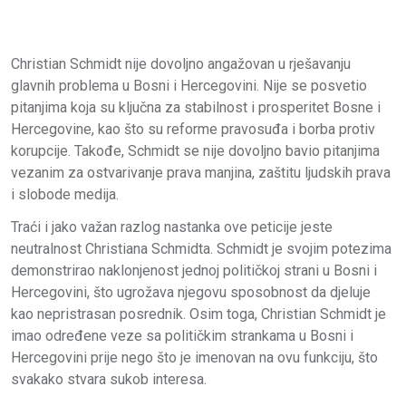
Christian Schmidt nije dovoljno angažovan u rješavanju
glavnih problema u Bosni i Hercegovini. Nije se posvetio
pitanjima koja su ključna za stabilnost i prosperitet Bosne i
Hercegovine, kao što su reforme pravosuđa i borba protiv
korupcije. Takođe, Schmidt se nije dovoljno bavio pitanjima
vezanim za ostvarivanje prava manjina, zaštitu ljudskih prava
i slobode medija.
Traći i jako važan razlog nastanka ove peticije jeste
neutralnost Christiana Schmidta. Schmidt je svojim potezima
demonstrirao naklonjenost jednoj političkoj strani u Bosni i
Hercegovini, što ugrožava njegovu sposobnost da djeluje
kao nepristrasan posrednik. Osim toga, Christian Schmidt je
imao određene veze sa političkim strankama u Bosni i
Hercegovini prije nego što je imenovan na ovu funkciju, što
svakako stvara sukob interesa.