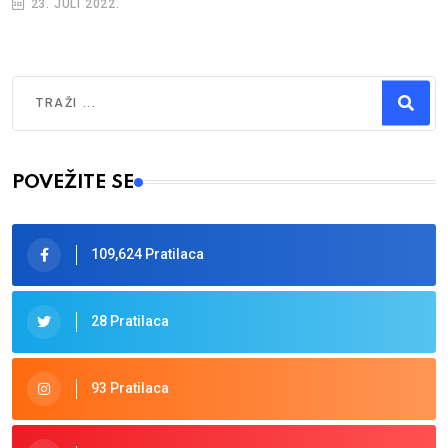
23. JULI 2022.
Traži
Type 2 or more characters for results.
POVEŽITE SE
109,624 Pratilaca
28 Pratilaca
93 Pratilaca