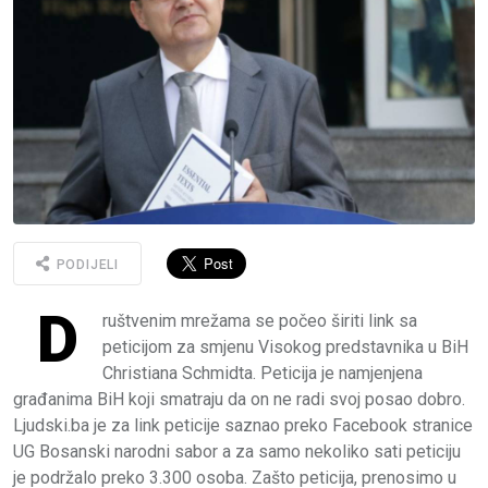
PODIJELI
D
ruštvenim mrežama se počeo širiti link sa
peticijom za smjenu Visokog predstavnika u BiH
Christiana Schmidta. Peticija je namjenjena
građanima BiH koji smatraju da on ne radi svoj posao dobro.
Ljudski.ba je za link peticije saznao preko Facebook stranice
UG Bosanski narodni sabor a za samo nekoliko sati peticiju
je podržalo preko 3.300 osoba. Zašto peticija, prenosimo u