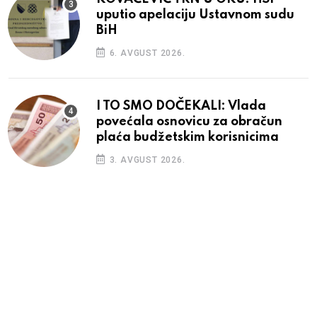
uputio apelaciju Ustavnom sudu
BiH
6. AVGUST 2026.
I TO SMO DOČEKALI: Vlada
povećala osnovicu za obračun
plaća budžetskim korisnicima
3. AVGUST 2026.