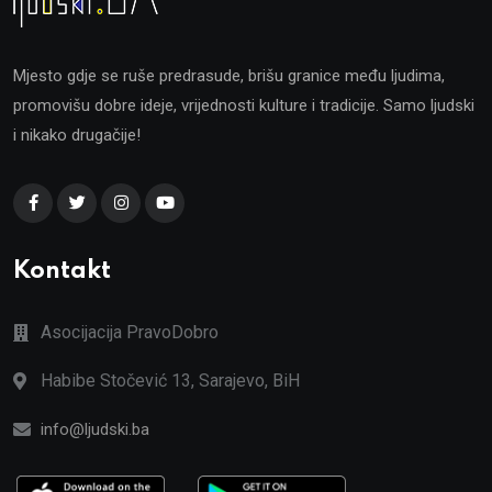
Mjesto gdje se ruše predrasude, brišu granice među ljudima,
promovišu dobre ideje, vrijednosti kulture i tradicije. Samo ljudski
i nikako drugačije!
Kontakt
Asocijacija PravoDobro
Habibe Stočević 13, Sarajevo, BiH
info@ljudski.ba