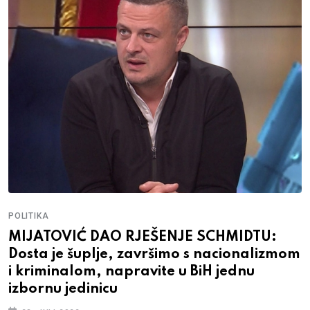
POLITIKA
MIJATOVIĆ DAO RJEŠENJE SCHMIDTU:
Dosta je šuplje, završimo s nacionalizmom
i kriminalom, napravite u BiH jednu
izbornu jedinicu