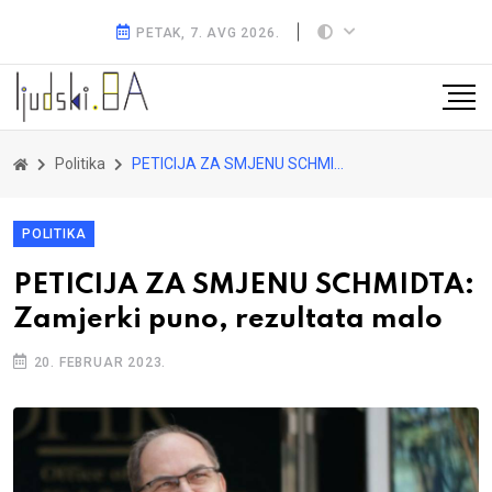
PETAK, 7. AVG 2026.
Politika
PETICIJA ZA SMJENU SCHMIDTA: Zamjerki puno, rezultata malo
POLITIKA
PETICIJA ZA SMJENU SCHMIDTA:
Zamjerki puno, rezultata malo
20. FEBRUAR 2023.