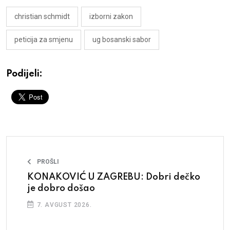
christian schmidt
izborni zakon
peticija za smjenu
ug bosanski sabor
Podijeli:
PROŠLI
KONAKOVIĆ U ZAGREBU: Dobri dečko
je dobro došao
7. AVGUST 2026.