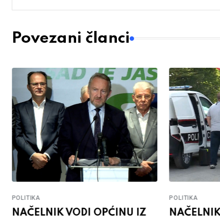
Povezani članci
POLITIKA
POLITIKA
NAČELNIK VODI OPĆINU IZ
NAČELNIK