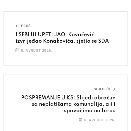
PROŠLI
I SEBIJU UPETLJAO: Kovačević
izvrijeđao Konakovića, sjetio se SDA
8. AVGUST 2026.
SLJEDEĆI
POSPREMANJE U KS: Slijedi obračun
sa neplatišama komunalija, ali i
spavačima na birou
8. AVGUST 2026.