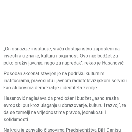
„On osnažuje institucije, vraća dostojanstvo zaposlenima,
investira u znanje, kulturu i sigurnost. Ovo nije budžet za
puko preživljavanje, nego za napredak“, rekao je Hasanović.
Poseban akcenat stavljen je na podršku kulturnim
institucijama, pravosuđu i javnom radiotelevizijskom servisu,
kao stubovima demokratije i identiteta zemlje.
Hasanović naglašava da predloženi budžet „jasno trasira
evropski put kroz ulaganja u obrazovanje, kulturu i razvoj“, te
da se temelji na vrijednostima pravde, jednakosti i
solidarnosti.
Na kraju je zahvalio članovima Predsjedništva BiH Denisu