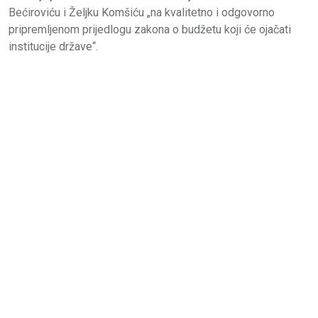
Bećiroviću i Željku Komšiću „na kvalitetno i odgovorno
pripremljenom prijedlogu zakona o budžetu koji će ojačati
institucije države“.