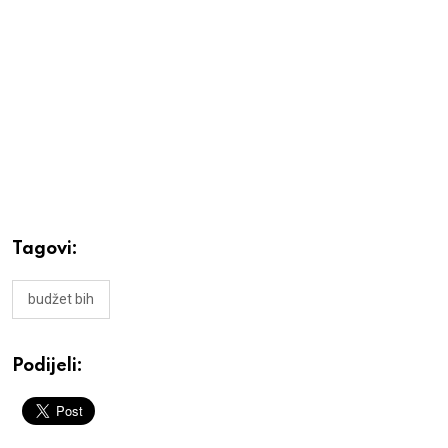
Tagovi:
budžet bih
Podijeli: