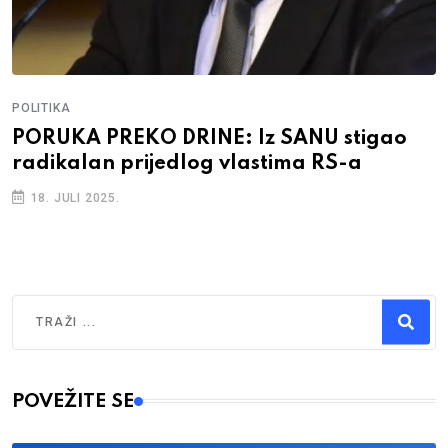
POLITIKA
PORUKA PREKO DRINE: Iz SANU stigao
radikalan prijedlog vlastima RS-a
18. JULI 2025.
Traži
Type 2 or more characters for results.
POVEŽITE SE