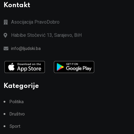
Kontakt
Asocijacija PravoDobro
Habibe Stočević 13, Sarajevo, BiH
info@ljudski.ba
Kategorije
Politika
Društvo
Sport