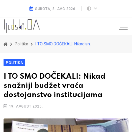
SUBOTA, 8. AVG 2026.
Politika
I TO SMO DOČEKALI: Nikad snažniji budžet vraća dostojanstvo institucijama
POLITIKA
I TO SMO DOČEKALI: Nikad
snažniji budžet vraća
dostojanstvo institucijama
19. AVGUST 2025.