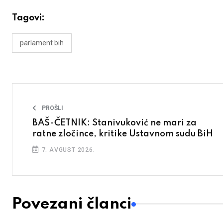
Tagovi:
parlament bih
PROŠLI
BAŠ-ČETNIK: Stanivuković ne mari za
ratne zločince, kritike Ustavnom sudu BiH
7. AVGUST 2026.
Povezani članci