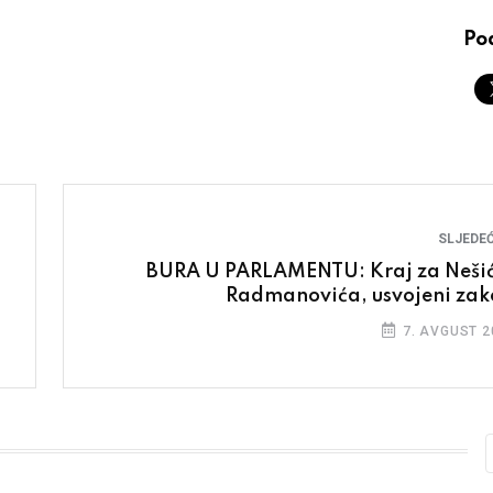
Pod
SLJEDEĆ
BURA U PARLAMENTU: Kraj za Nešić
Radmanovića, usvojeni zak
7. AVGUST 2