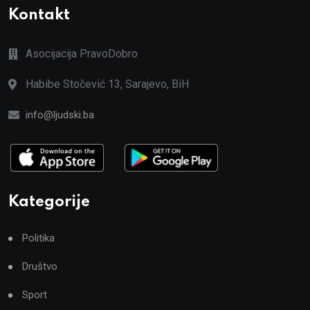
Kontakt
Asocijacija PravoDobro
Habibe Stočević 13, Sarajevo, BiH
info@ljudski.ba
Kategorije
Politika
Društvo
Sport