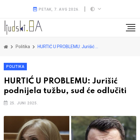
PETAK, 7. AVG 2026.
Politika
HURTIĆ U PROBLEMU: Jurišić podnijela tužbu, sud će odlučiti
POLITIKA
HURTIĆ U PROBLEMU: Jurišić
podnijela tužbu, sud će odlučiti
25. JUNI 2025.