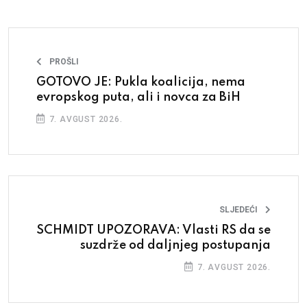
PROŠLI
GOTOVO JE: Pukla koalicija, nema
evropskog puta, ali i novca za BiH
7. AVGUST 2026.
SLJEDEĆI
SCHMIDT UPOZORAVA: Vlasti RS da se
suzdrže od daljnjeg postupanja
7. AVGUST 2026.