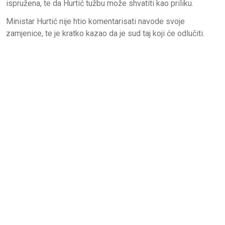
ispružena, te da Hurtić tužbu može shvatiti kao priliku.
Ministar Hurtić nije htio komentarisati navode svoje
zamjenice, te je kratko kazao da je sud taj koji će odlučiti.