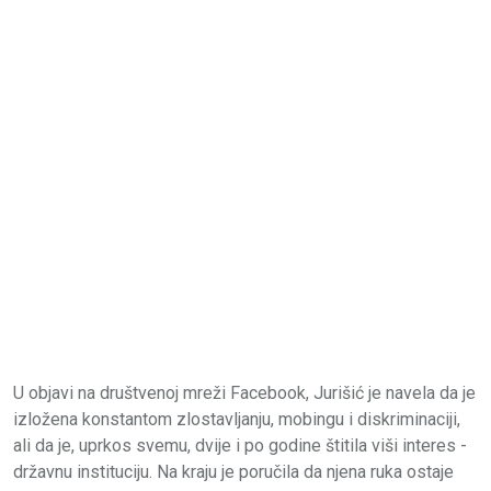
U objavi na društvenoj mreži Facebook, Jurišić je navela da je
izložena konstantom zlostavljanju, mobingu i diskriminaciji,
ali da je, uprkos svemu, dvije i po godine štitila viši interes -
državnu instituciju. Na kraju je poručila da njena ruka ostaje