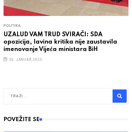
POLITIKA
UZALUD VAM TRUD SVIRAČI: SDA
opozicija, lavina kritika nije zaustavila
imenovanje Vijeća ministara BiH
25. JANUAR 2023.
Traži
Type 2 or more characters for results.
POVEŽITE SE