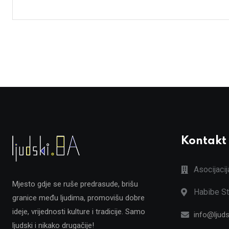
Kontakt
Asocijaci
Mjesto gdje se ruše predrasude, brišu
Habibe St
granice među ljudima, promovišu dobre
ideje, vrijednosti kulture i tradicije. Samo
info@ljuds
ljudski i nikako drugačije!