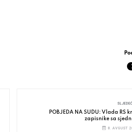
Pod
SLJEDEĆ
POBJEDA NA SUDU: Vlada RS kr
zapisnike sa sjedn
8. AVGUST 2