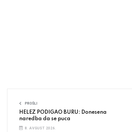
PROŠLI
HELEZ PODIGAO BURU: Donesena
naredba da se puca
8. AVGUST 2026.