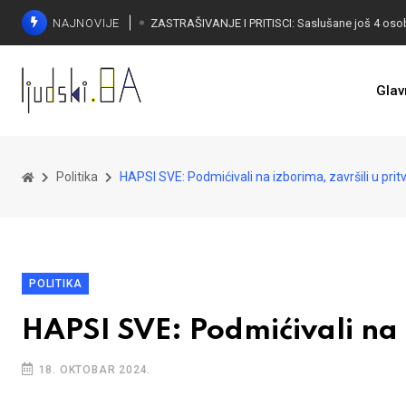
NAJNOVIJE
Glav
Politika
HAPSI SVE: Podmićivali na izborima, završili u prit
POLITIKA
HAPSI SVE: Podmićivali na i
18. OKTOBAR 2024.