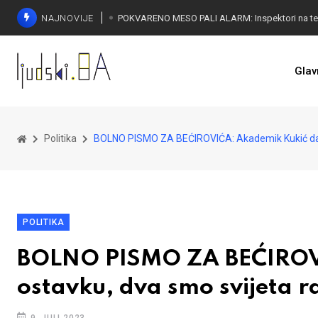
NAJNOVIJE
Glav
Politika
BOLNO PISMO ZA BEĆIROVIĆA: Akademik Kukić dao 
POLITIKA
BOLNO PISMO ZA BEĆIROV
ostavku, dva smo svijeta ra