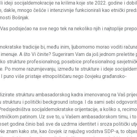
i ideji socijaldemokracije na krilima koje ste 2022. godine i dobil
 dakle, mnogo češće i intenzivnije funkcionirali kao etnički pred
nosti Bošnjak.
 Vas podsjećao na sve nego tek na nekoliko njih i najtoplije pre
emokratske tradicije bi, među inim, ljubomorno morao voditi račun
ja imenuje. A što Vi činite? Sugeriram Vam da još jednom preletite
, preko strukture profesionalnog, posebice profesionalnog savjetni
e. Po mome razumijevanju, između te strukture i ideje socijalde
. I puno više pristaje etnopolitičaru nego čovjeku građansko-
alizirate strukturu ambasadorskog kadra imenovanog na Vaš prije
trukturu i politički beckground istoga. I da sami sebi odgovorit
redsjedništva socijaldemokratske orijentacije, a koliko s, recimo
 etničkom patinom. Uz sve to, u Vašem ambasadorskom timu, i to
 deset godina činio baš sve da uzdrma identitet i sroza politički utj
. Ne znam kako ste, kao čovjek iz najužeg vodstva SDP-a, to objas