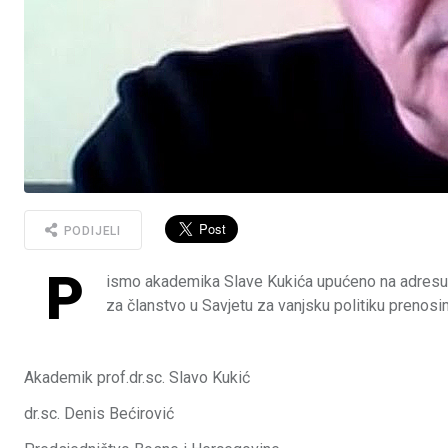
PODIJELI
P
ismo akademika Slave Kukića upućeno na adresu 
za članstvo u Savjetu za vanjsku politiku prenosim
Akademik prof.dr.sc. Slavo Kukić
dr.sc. Denis Bećirović