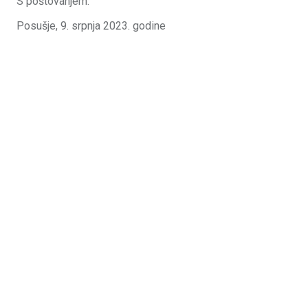
S poštovanjem.
Posušje, 9. srpnja 2023. godine Akad