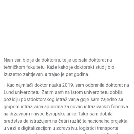
Njen san bio je da doktorira, te je upisala doktorat na
tehničkom fakultetu. Kaže kako je doktorski studij bio
izuzetno zahtjevan, a trajao je pet godina.
- Kao najmlađi doktor nauka 2019. sam odbranila doktorat na
Lund univerzitetu. Zatim sam na istom univerzitetu dobila
poziciju postdoktorskog istraživanja gdje sam zajedno sa
grupom istraživača aplicirala za novac istraživačkih fondova
na državnom i nivou Evropske unije. Tako sam dobila
sredstva da istražujem na četiri različita nacionalna projekta
u vezi s digitalizacijom u zdravstvu, logistici transporta