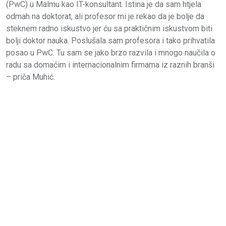
(PwC) u Malmu kao IT-konsultant. Istina je da sam htjela
odmah na doktorat, ali profesor mi je rekao da je bolje da
steknem radno iskustvo jer ću sa praktičnim iskustvom biti
bolji doktor nauka. Poslušala sam profesora i tako prihvatila
posao u PwC. Tu sam se jako brzo razvila i mnogo naučila o
radu sa domaćim i internacionalnim firmama iz raznih branši
– priča Muhić.