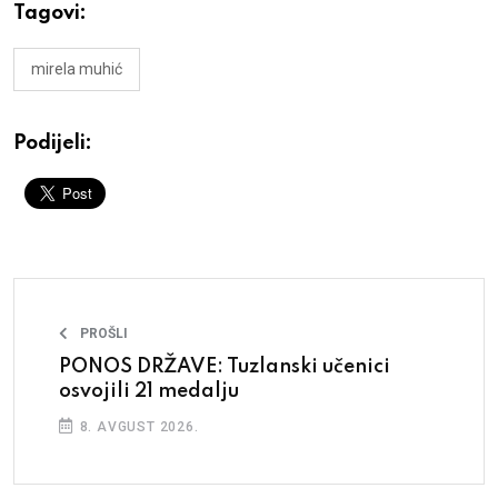
Tagovi:
mirela muhić
Podijeli:
PROŠLI
PONOS DRŽAVE: Tuzlanski učenici
osvojili 21 medalju
8. AVGUST 2026.