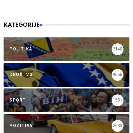
KATEGORIJE
POLITIKA
7140
DRUŠTVO
9656
SPORT
1551
POZITIVA
2633