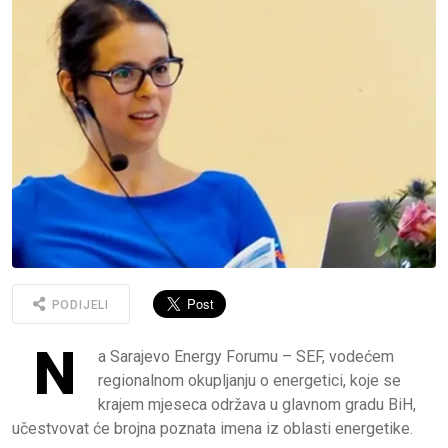
PODIJELI
N
a Sarajevo Energy Forumu – SEF, vodećem
regionalnom okupljanju o energetici, koje se
krajem mjeseca održava u glavnom gradu BiH,
učestvovat će brojna poznata imena iz oblasti energetike.