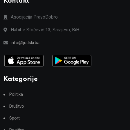
Kontakt
Asocijacija PravoDobro
Habibe Stočević 13, Sarajevo, BiH
info@ljudski.ba
Kategorije
Politika
Društvo
Sport