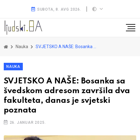
SUBOTA, 8. AVG 2026.
Nauka
SVJETSKO A NAŠE: Bosanka sa švedskom adresom završila dva fakulteta, danas je svjetski poznata
NAUKA
SVJETSKO A NAŠE: Bosanka sa
švedskom adresom završila dva
fakulteta, danas je svjetski
poznata
26. JANUAR 2025.