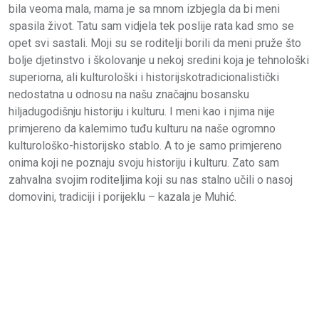
bila veoma mala, mama je sa mnom izbjegla da bi meni
spasila život. Tatu sam vidjela tek poslije rata kad smo se
opet svi sastali. Moji su se roditelji borili da meni pruže što
bolje djetinstvo i školovanje u nekoj sredini koja je tehnološki
superiorna, ali kulturološki i historijskotradicionalistički
nedostatna u odnosu na našu značajnu bosansku
hiljadugodišnju historiju i kulturu. I meni kao i njima nije
primjereno da kalemimo tuđu kulturu na naše ogromno
kulturološko-historijsko stablo. A to je samo primjereno
onima koji ne poznaju svoju historiju i kulturu. Zato sam
zahvalna svojim roditeljima koji su nas stalno učili o nasoj
domovini, tradiciji i porijeklu – kazala je Muhić.