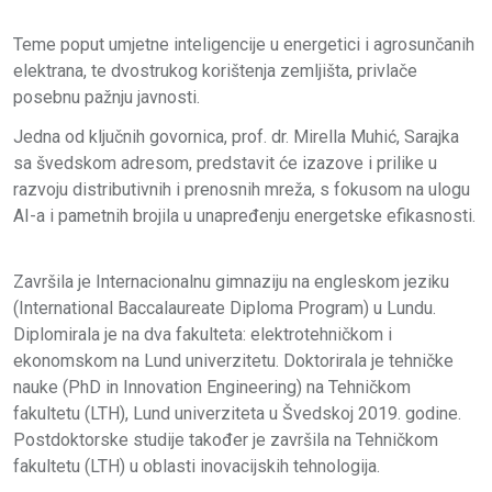
Teme poput umjetne inteligencije u energetici i agrosunčanih
elektrana, te dvostrukog korištenja zemljišta, privlače
posebnu pažnju javnosti.
Jedna od ključnih govornica, prof. dr. Mirella Muhić, Sarajka
sa švedskom adresom, predstavit će izazove i prilike u
razvoju distributivnih i prenosnih mreža, s fokusom na ulogu
AI-a i pametnih brojila u unapređenju energetske efikasnosti.
Završila je Internacionalnu gimnaziju na engleskom jeziku
(International Baccalaureate Diploma Program) u Lundu.
Diplomirala je na dva fakulteta: elektrotehničkom i
ekonomskom na Lund univerzitetu. Doktorirala je tehničke
nauke (PhD in Innovation Engineering) na Tehničkom
fakultetu (LTH), Lund univerziteta u Švedskoj 2019. godine.
Postdoktorske studije također je završila na Tehničkom
fakultetu (LTH) u oblasti inovacijskih tehnologija.