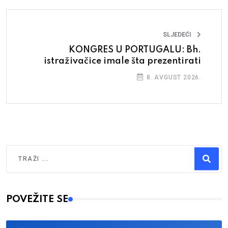
SLJEDEĆI
KONGRES U PORTUGALU: Bh.
istraživačice imale šta prezentirati
8. AVGUST 2026.
Traži
Type 2 or more characters for results.
POVEŽITE SE