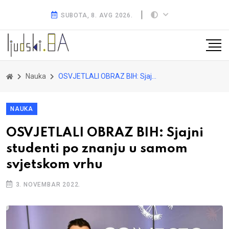
SUBOTA, 8. AVG 2026.
Nauka
OSVJETLALI OBRAZ BIH: Sjajni studenti po znanju u samom svjetskom vrhu
NAUKA
OSVJETLALI OBRAZ BIH: Sjajni
studenti po znanju u samom
svjetskom vrhu
3. NOVEMBAR 2022.