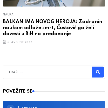
NAUKA
BALKAN IMA NOVOG HEROJA: Zadranin
naukom odlaže smrt, Čustović ga želi
dovesti u BiH na predavanje
5. AVGUST 2022.
Traži
Type 2 or more characters for results.
POVEŽITE SE