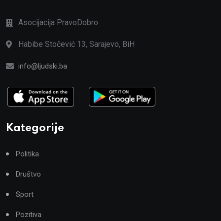
Asocijacija PravoDobro
Habibe Stočević 13, Sarajevo, BiH
info@ljudski.ba
Kategorije
Politika
Društvo
Sport
Pozitiva