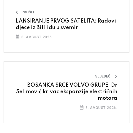
PROŠLI
LANSIRANJE PRVOG SATELITA: Radovi
djece iz BiH idu u svemir
8. AVGUST 2026.
SLJEDEĆI
BOSANKA SRCE VOLVO GRUPE: Dr
Selimović krivac ekspanzije električnih
motora
8. AVGUST 2026.