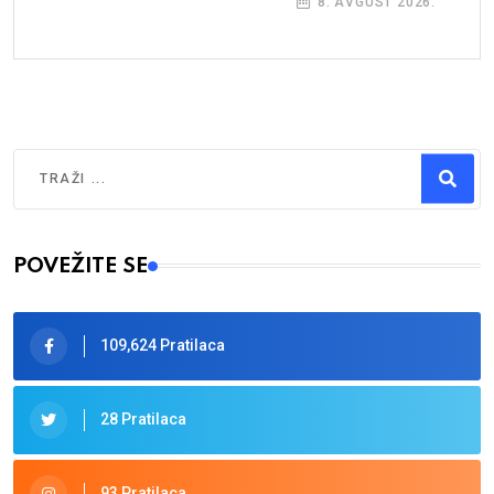
8. AVGUST 2026.
Traži
Type 2 or more characters for results.
POVEŽITE SE
109,624 Pratilaca
28 Pratilaca
93 Pratilaca