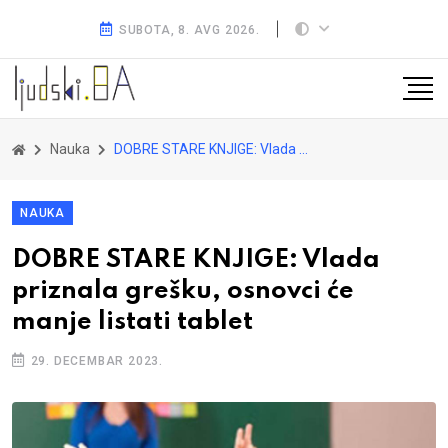
SUBOTA, 8. AVG 2026.
Nauka
DOBRE STARE KNJIGE: Vlada priznala grešku, osnovci će manje listati tablet
NAUKA
DOBRE STARE KNJIGE: Vlada
priznala grešku, osnovci će
manje listati tablet
29. DECEMBAR 2023.