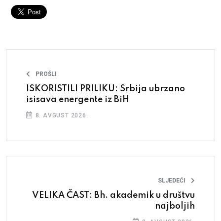
PROŠLI
ISKORISTILI PRILIKU: Srbija ubrzano
isisava energente iz BiH
8. AVGUST 2026.
SLJEDEĆI
VELIKA ČAST: Bh. akademik u društvu
najboljih