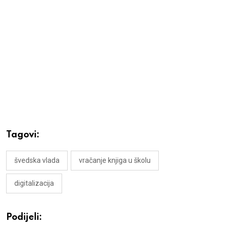
Tagovi:
švedska vlada
vračanje knjiga u školu
digitalizacija
Podijeli: