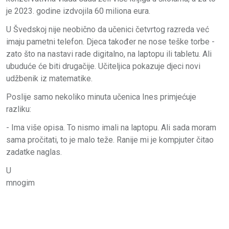
je 2023. godine izdvojila 60 miliona eura.
U Švedskoj nije neobično da učenici četvrtog razreda već
imaju pametni telefon. Djeca također ne nose teške torbe -
zato što na nastavi rade digitalno, na laptopu ili tabletu. Ali
ubuduće će biti drugačije. Učiteljica pokazuje djeci novi
udžbenik iz matematike.
Poslije samo nekoliko minuta učenica Ines primjećuje
razliku:
- Ima više opisa. To nismo imali na laptopu. Ali sada moram
sama pročitati, to je malo teže. Ranije mi je kompjuter čitao
zadatke naglas.
U
mnogim