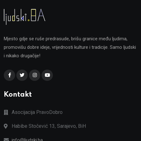
Mjesto gdje se ruše predrasude, brišu granice među ljudima,
promovišu dobre ideje, vrijednosti kulture i tradicije. Samo ljudski
i nikako drugačije!
Kontakt
Asocijacija PravoDobro
Habibe Stočević 13, Sarajevo, BiH
info@ljudski.ba