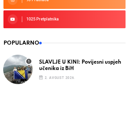
1025 Pretplatnika
POPULARNO
SLAVLJE U KINI: Povijesni uspjeh
učenika iz BiH
2. AVGUST 2026.