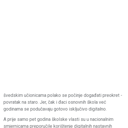
švedskim učionicama polako se počinje događati preokret -
povratak na staro. Jer, čak i đaci osnovnih škola već
godinama se podučavaju gotovo isključivo digitalno.
A prije samo pet godina školske vlasti su u nacionalnim
smjernicama preporučile korištenje digitalnih nastavnih