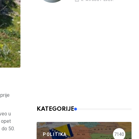
prije
KATEGORIJE
dveo u
 opet
 do 50.
POLITIKA
7140