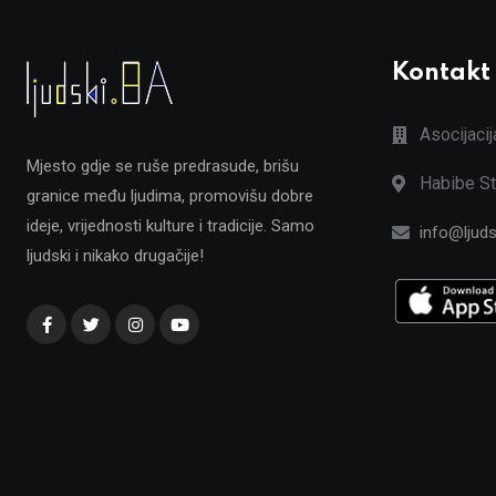
Kontakt
Asocijaci
Mjesto gdje se ruše predrasude, brišu
Habibe St
granice među ljudima, promovišu dobre
ideje, vrijednosti kulture i tradicije. Samo
info@ljuds
ljudski i nikako drugačije!