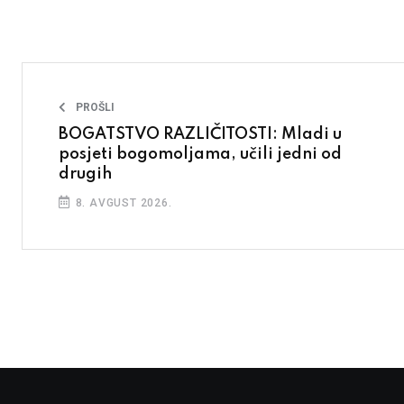
PROŠLI
BOGATSTVO RAZLIČITOSTI: Mladi u
posjeti bogomoljama, učili jedni od
drugih
8. AVGUST 2026.