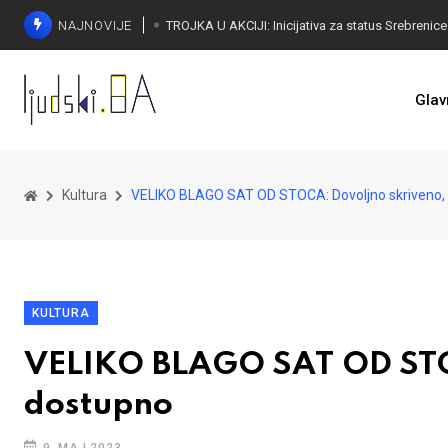
NAJNOVIJE
Glav
Kultura
VELIKO BLAGO SAT OD STOCA: Dovoljno skriveno, 
KULTURA
VELIKO BLAGO SAT OD STOC
dostupno