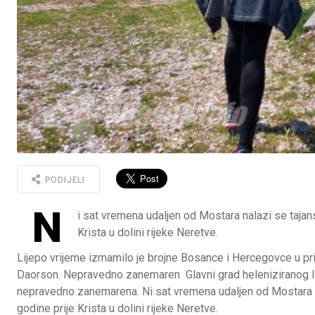
PODIJELI
N
i sat vremena udaljen od Mostara nalazi se tajan
Krista u dolini rijeke Neretve.
Lijepo vrijeme izmamilo je brojne Bosance i Hercegovce u prir
Daorson. Nepravedno zanemaren Glavni grad heleniziranog Ilir
nepravedno zanemarena. Ni sat vremena udaljen od Mostara na
godine prije Krista u dolini rijeke Neretve.