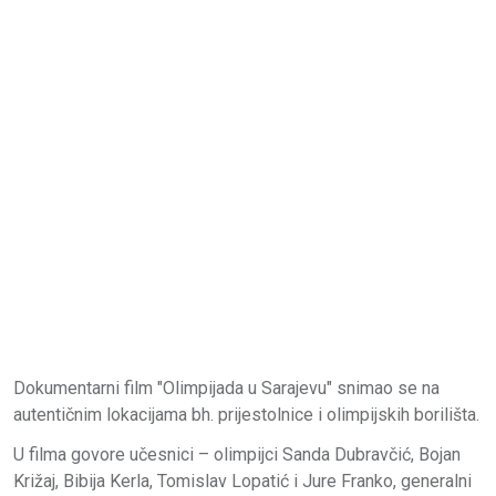
Dokumentarni film "Olimpijada u Sarajevu" snimao se na
autentičnim lokacijama bh. prijestolnice i olimpijskih borilišta.
U filma govore učesnici – olimpijci Sanda Dubravčić, Bojan
Križaj, Bibija Kerla, Tomislav Lopatić i Jure Franko, generalni