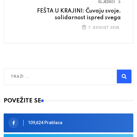
SLJEDEĆI
FEŠTA U KRAJINI: Čuvaju svoje,
solidarnost ispred svega
7. AVGUST 2026.
Traži
Type 2 or more characters for results.
POVEŽITE SE
109,624 Pratilaca