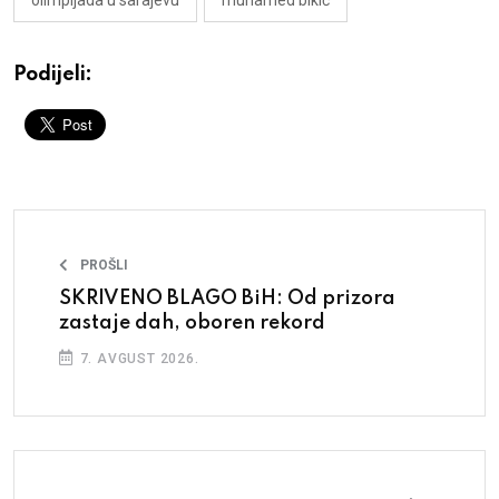
Podijeli:
PROŠLI
SKRIVENO BLAGO BiH: Od prizora
zastaje dah, oboren rekord
7. AVGUST 2026.