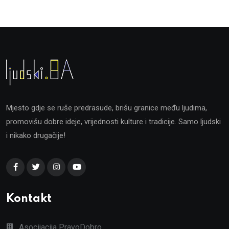
Mjesto gdje se ruše predrasude, brišu granice među ljudima,
promovišu dobre ideje, vrijednosti kulture i tradicije. Samo ljudski
i nikako drugačije!
Kontakt
Asocijacija PravoDobro