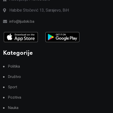
Habibe Stočević 13, Sarajevo, BiH
info@ljudski.ba
Kategorije
Politika
Društvo
Sport
Pozitiva
Nauka