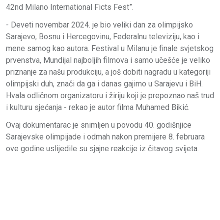
42nd Milano International Ficts Fest”.
- Deveti novembar 2024. je bio veliki dan za olimpijsko
Sarajevo, Bosnu i Hercegovinu, Federalnu televiziju, kao i
mene samog kao autora. Festival u Milanu je finale svjetskog
prvenstva, Mundijal najboljih filmova i samo učešće je veliko
priznanje za našu produkciju, a još dobiti nagradu u kategoriji
olimpijski duh, znači da ga i danas gajimo u Sarajevu i BiH.
Hvala odličnom organizatoru i žiriju koji je prepoznao naš trud
i kulturu sjećanja - rekao je autor filma Muhamed Bikić.
Ovaj dokumentarac je snimljen u povodu 40. godišnjice
Sarajevske olimpijade i odmah nakon premijere 8. februara
ove godine uslijedile su sjajne reakcije iz čitavog svijeta.