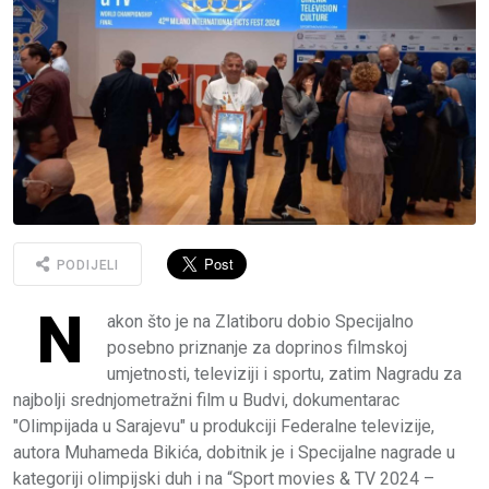
PODIJELI
N
akon što je na Zlatiboru dobio Specijalno
posebno priznanje za doprinos filmskoj
umjetnosti, televiziji i sportu, zatim Nagradu za
najbolji srednjometražni film u Budvi, dokumentarac
"Olimpijada u Sarajevu" u produkciji Federalne televizije,
autora Muhameda Bikića, dobitnik je i Specijalne nagrade u
kategoriji olimpijski duh i na “Sport movies & TV 2024 –