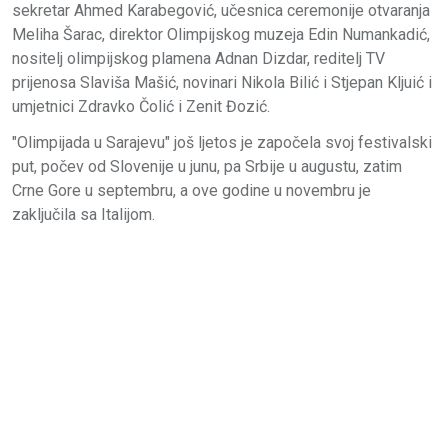
sekretar Ahmed Karabegović, učesnica ceremonije otvaranja
Meliha Šarac, direktor Olimpijskog muzeja Edin Numankadić,
nositelj olimpijskog plamena Adnan Dizdar, reditelj TV
prijenosa Slaviša Mašić, novinari Nikola Bilić i Stjepan Kljuić i
umjetnici Zdravko Čolić i Zenit Đozić.
"Olimpijada u Sarajevu" još ljetos je započela svoj festivalski
put, počev od Slovenije u junu, pa Srbije u augustu, zatim
Crne Gore u septembru, a ove godine u novembru je
zaključila sa Italijom.