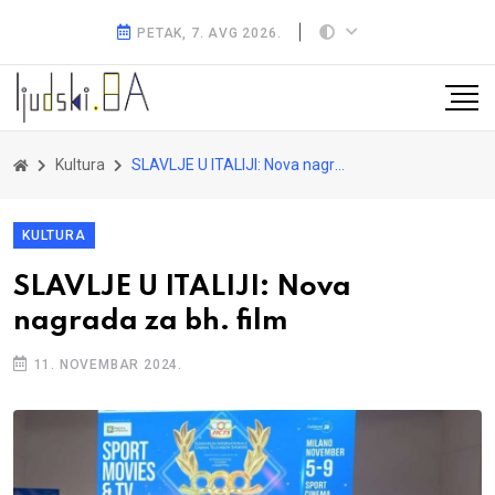
PETAK, 7. AVG 2026.
Kultura
SLAVLJE U ITALIJI: Nova nagrada za bh. film
KULTURA
SLAVLJE U ITALIJI: Nova
nagrada za bh. film
11. NOVEMBAR 2024.