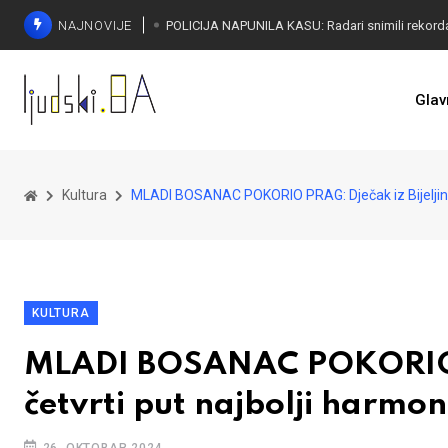
NAJNOVIJE
Glav
Kultura
MLADI BOSANAC POKORIO PRAG: Dječak iz Bijeljine 
KULTURA
MLADI BOSANAC POKORIO PR
četvrti put najbolji harmon