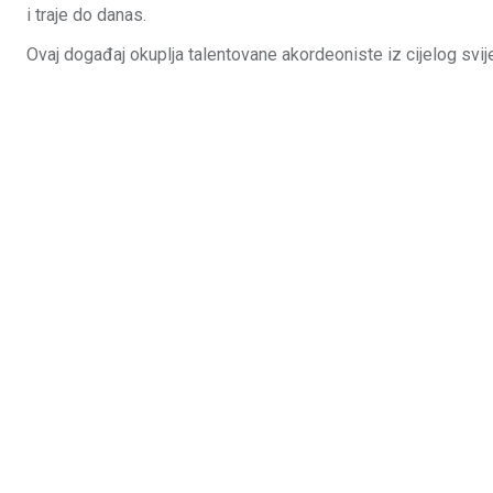
i traje do danas.
Ovaj događaj okuplja talentovane akordeoniste iz cijelog svije