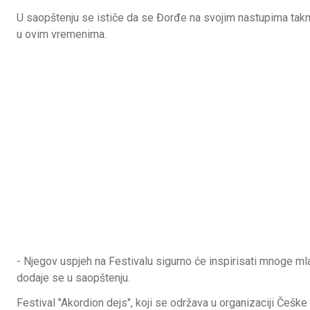
U saopštenju se ističe da se Đorđe na svojim nastupima takmi
u ovim vremenima.
- Njegov uspjeh na Festivalu sigurno će inspirisati mnoge mla
dodaje se u saopštenju.
Festival "Akordion dejs", koji se održava u organizaciji Češk