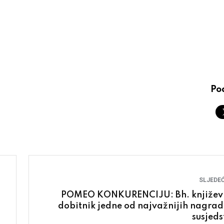
Pod
SLJEDEĆ
POMEO KONKURENCIJU: Bh. književ
dobitnik jedne od najvažnijih nagrad
susjeds