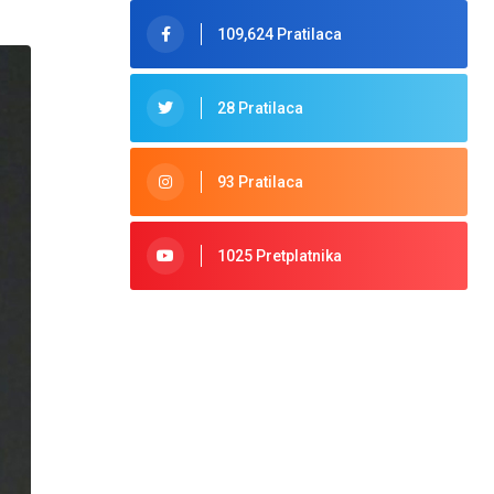
109,624 Pratilaca
28 Pratilaca
93 Pratilaca
1025 Pretplatnika