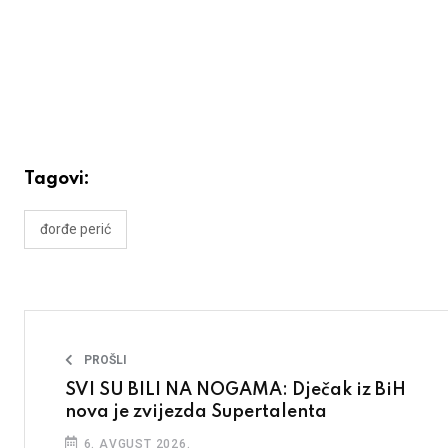
Tagovi:
đorđe perić
PROŠLI
SVI SU BILI NA NOGAMA: Dječak iz BiH
nova je zvijezda Supertalenta
6. AVGUST 2026.