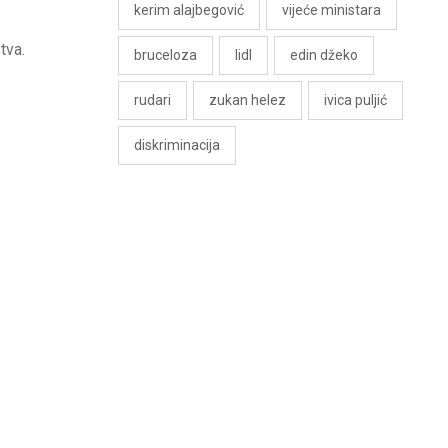
kerim alajbegović
vijeće ministara
tva.
bruceloza
lidl
edin džeko
rudari
zukan helez
ivica puljić
diskriminacija