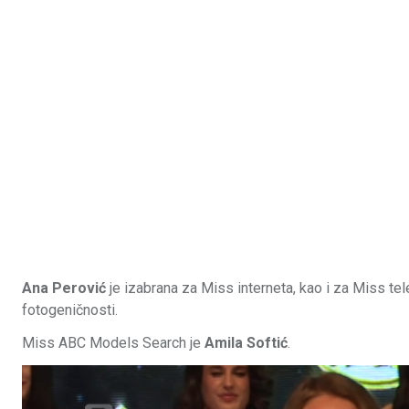
Ana Perović
je izabrana za Miss interneta, kao i za Miss tel
fotogeničnosti.
Miss ABC Models Search je
Amila Softić
.