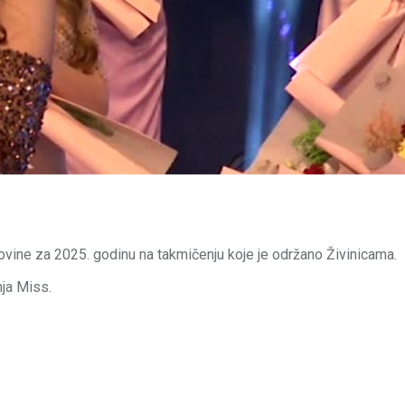
ovine za 2025. godinu na takmičenju koje je održano Živinicama.
ja Miss.