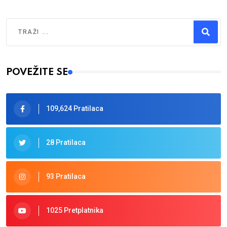
Traži
Type 2 or more characters for results.
POVEŽITE SE
109,624 Pratilaca
28 Pratilaca
93 Pratilaca
1025 Pretplatnika