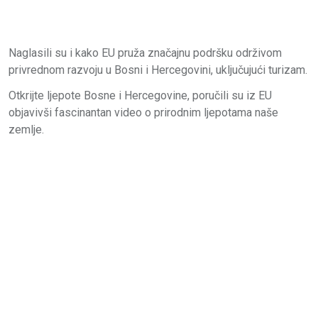
Naglasili su i kako EU pruža značajnu podršku održivom
privrednom razvoju u Bosni i Hercegovini, uključujući turizam.
Otkrijte ljepote Bosne i Hercegovine, poručili su iz EU
objavivši fascinantan video o prirodnim ljepotama naše
zemlje.