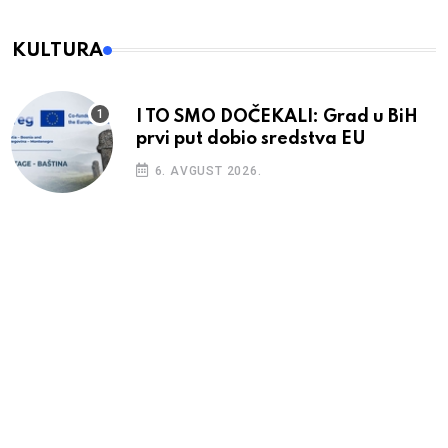
KULTURA
I TO SMO DOČEKALI: Grad u BiH
prvi put dobio sredstva EU
6. AVGUST 2026.