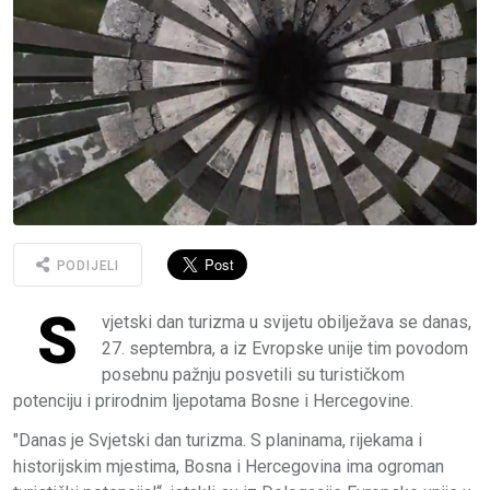
PODIJELI
S
vjetski dan turizma u svijetu obilježava se danas,
27. septembra, a iz Evropske unije tim povodom
posebnu pažnju posvetili su turističkom
potenciju i prirodnim ljepotama Bosne i Hercegovine.
"Danas je Svjetski dan turizma. S planinama, rijekama i
historijskim mjestima, Bosna i Hercegovina ima ogroman