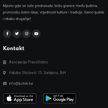
Mjesto gdje se ruše predrasude, brišu granice među ljudima,
promovišu dobre ideje, vrijednosti kulture i tradicije. Samo ljudski
i nikako drugačije!
Kontakt
Asocijacija PravoDobro
Habibe Stočević 13, Sarajevo, BiH
info@ljudski.ba