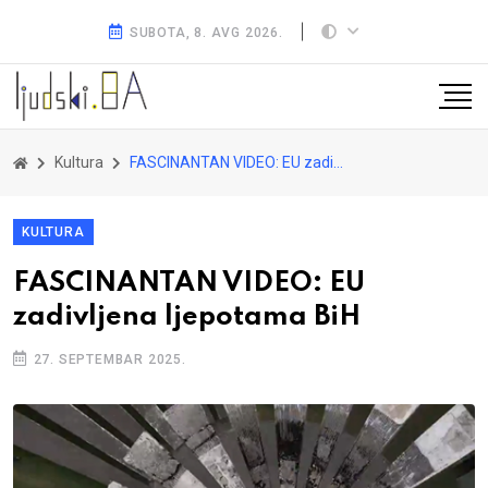
SUBOTA, 8. AVG 2026.
Kultura
FASCINANTAN VIDEO: EU zadivljena ljepotama BiH
KULTURA
FASCINANTAN VIDEO: EU
zadivljena ljepotama BiH
27. SEPTEMBAR 2025.