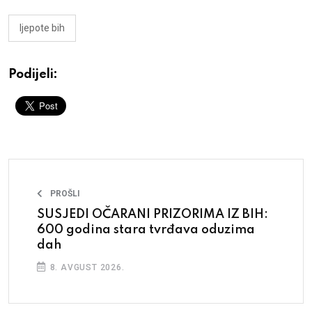
ljepote bih
Podijeli:
PROŠLI
SUSJEDI OČARANI PRIZORIMA IZ BIH:
600 godina stara tvrđava oduzima
dah
8. AVGUST 2026.