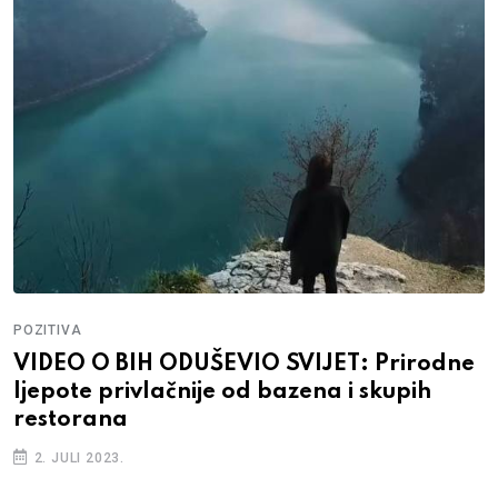
POZITIVA
VIDEO O BIH ODUŠEVIO SVIJET: Prirodne
ljepote privlačnije od bazena i skupih
restorana
2. JULI 2023.