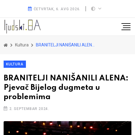
ČETVRTAK, 6. AVG 2026.
Kultura
BRANITELJI NANIŠANILI ALENA: Pjevač Bijelog dugmeta u problemima
KULTURA
BRANITELJI NANIŠANILI ALENA:
Pjevač Bijelog dugmeta u
problemima
2. SEPTEMBAR 2024.