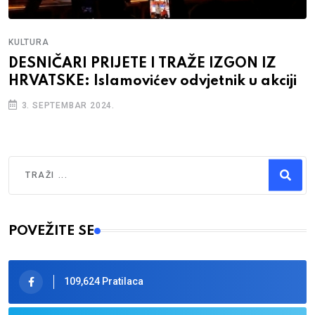
KULTURA
DESNIČARI PRIJETE I TRAŽE IZGON IZ
HRVATSKE: Islamovićev odvjetnik u akciji
3. SEPTEMBAR 2024.
Traži
Type 2 or more characters for results.
POVEŽITE SE
109,624 Pratilaca