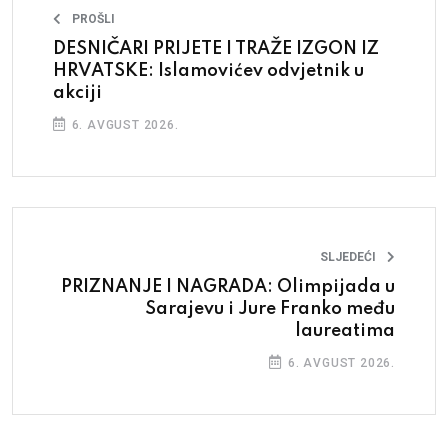
PROŠLI
DESNIČARI PRIJETE I TRAŽE IZGON IZ
HRVATSKE: Islamovićev odvjetnik u
akciji
6. AVGUST 2026.
SLJEDEĆI
PRIZNANJE I NAGRADA: Olimpijada u
Sarajevu i Jure Franko među
laureatima
6. AVGUST 2026.