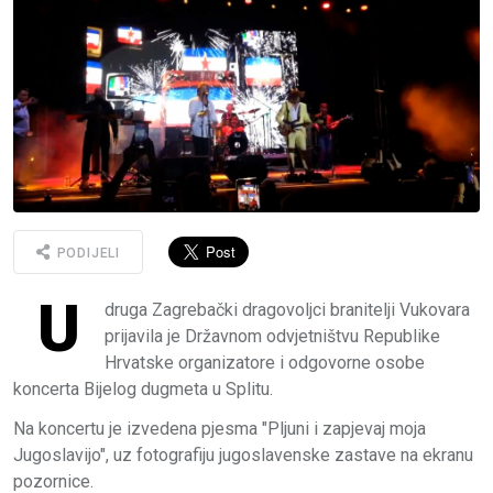
PODIJELI
U
druga Zagrebački dragovoljci branitelji Vukovara
prijavila je Državnom odvjetništvu Republike
Hrvatske organizatore i odgovorne osobe
koncerta Bijelog dugmeta u Splitu.
Na koncertu je izvedena pjesma "Pljuni i zapjevaj moja
Jugoslavijo", uz fotografiju jugoslavenske zastave na ekranu
pozornice.