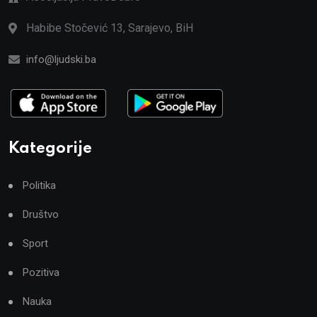
Habibe Stočević 13, Sarajevo, BiH
info@ljudski.ba
Kategorije
Politika
Društvo
Sport
Pozitiva
Nauka