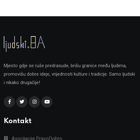
Mjesto gdje se ruše predrasude, brišu granice među ljudima,
promovišu dobre ideje, vrijednosti kulture i tradicije. Samo ljudski
i nikako drugačije!
Kontakt
Asocijacija PravoDobro