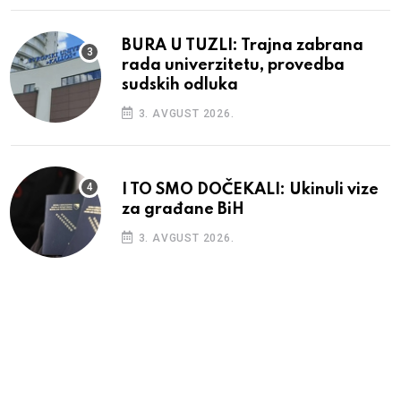
BURA U TUZLI: Trajna zabrana
rada univerzitetu, provedba
sudskih odluka
3. AVGUST 2026.
I TO SMO DOČEKALI: Ukinuli vize
za građane BiH
3. AVGUST 2026.