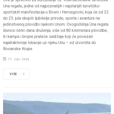
Una regate, jedne od najpoznatijih i najstarijih turističko-
sportskih manifestacija u Bosni i Hercegovini, koja će od 22.
do 25. jula okupiti ljubitelje prirode, sporta i avanture na
jedinstvenoj plovidbi rijekom Unom. Ovogodišnja Una regata
donosi četiri dana druženja, više od 80 kilometara plovidbe,
tri kampa i brojne prateće sadržaje koji će povezati
najatraktivnije lokacije uz rijeku Unu – od izvorišta do
Bosanske Krupe.
17. JULI 2026.
VIŠE