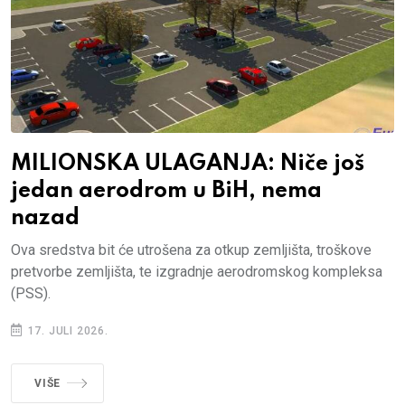
MILIONSKA ULAGANJA: Niče još
jedan aerodrom u BiH, nema
nazad
Ova sredstva bit će utrošena za otkup zemljišta, troškove
pretvorbe zemljišta, te izgradnje aerodromskog kompleksa
(PSS).
17. JULI 2026.
VIŠE