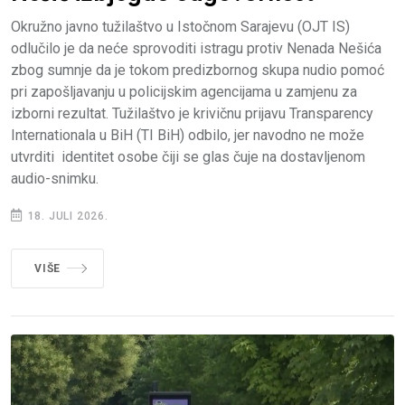
Okružno javno tužilaštvo u Istočnom Sarajevu (OJT IS)
odlučilo je da neće sprovoditi istragu protiv Nenada Nešića
zbog sumnje da je tokom predizbornog skupa nudio pomoć
pri zapošljavanju u policijskim agencijama u zamjenu za
izborni rezultat. Tužilaštvo je krivičnu prijavu Transparency
Internationala u BiH (TI BiH) odbilo, jer navodno ne može
utvrditi identitet osobe čiji se glas čuje na dostavljenom
audio-snimku.
18. JULI 2026.
VIŠE