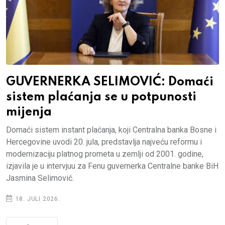
GUVERNERKA SELIMOVIĆ: Domaći
sistem plaćanja se u potpunosti
mijenja
Domaći sistem instant plaćanja, koji Centralna banka Bosne i
Hercegovine uvodi 20. jula, predstavlja najveću reformu i
modernizaciju platnog prometa u zemlji od 2001. godine,
izjavila je u intervjuu za Fenu guvernerka Centralne banke BiH
Jasmina Selimović.
18. JULI 2026.