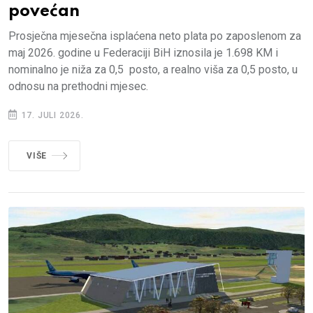
povećan
Prosječna mjesečna isplaćena neto plata po zaposlenom za
maj 2026. godine u Federaciji BiH iznosila je 1.698 KM i
nominalno je niža za 0,5 posto, a realno viša za 0,5 posto, u
odnosu na prethodni mjesec.
17. JULI 2026.
VIŠE