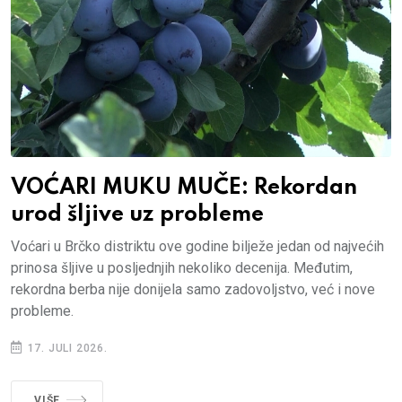
VOĆARI MUKU MUČE: Rekordan
urod šljive uz probleme
Voćari u Brčko distriktu ove godine bilježe jedan od najvećih
prinosa šljive u posljednjih nekoliko decenija. Međutim,
rekordna berba nije donijela samo zadovoljstvo, već i nove
probleme.
17. JULI 2026.
VIŠE