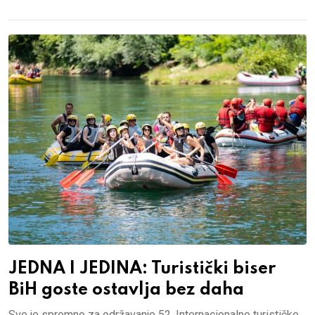
JEDNA I JEDINA: Turistički biser
BiH goste ostavlja bez daha
Sve je spremno za održavanje 52. Internacionalne turističke