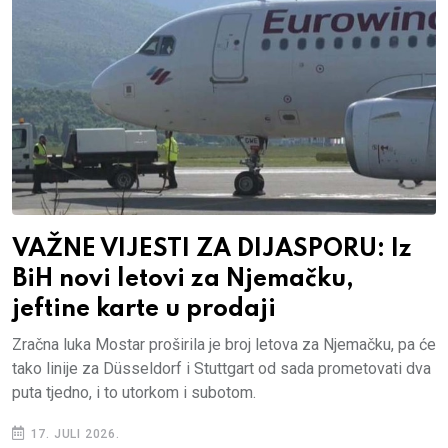
VAŽNE VIJESTI ZA DIJASPORU: Iz
BiH novi letovi za Njemačku,
jeftine karte u prodaji
Zračna luka Mostar proširila je broj letova za Njemačku, pa će
tako linije za Düsseldorf i Stuttgart od sada prometovati dva
puta tjedno, i to utorkom i subotom.
17. JULI 2026.