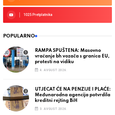
1025 Pretplatnika
POPULARNO
RAMPA SPUŠTENA: Masovno
vraćanje bh vozača s granica EU,
protesti na vidiku
4. AVGUST 2026.
UTJECAT ĆE NA PENZIJE I PLAĆE:
Međunarodna agencija potvrdila
kreditni rejting BiH
3. AVGUST 2026.