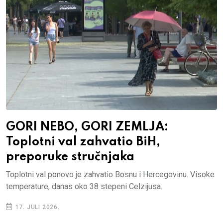
GORI NEBO, GORI ZEMLJA:
Toplotni val zahvatio BiH,
preporuke stručnjaka
Toplotni val ponovo je zahvatio Bosnu i Hercegovinu. Visoke
temperature, danas oko 38 stepeni Celzijusa.
17. JULI 2026.