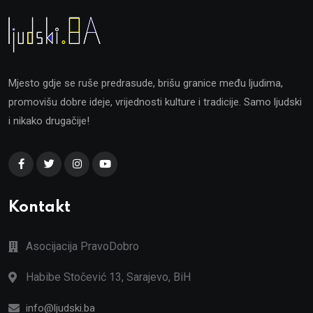
Mjesto gdje se ruše predrasude, brišu granice među ljudima,
promovišu dobre ideje, vrijednosti kulture i tradicije. Samo ljudski
i nikako drugačije!
Kontakt
Asocijacija PravoDobro
Habibe Stočević 13, Sarajevo, BiH
info@ljudski.ba