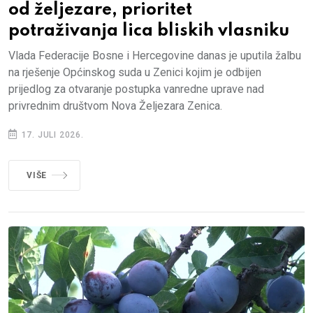
od željezare, prioritet
potraživanja lica bliskih vlasniku
Vlada Federacije Bosne i Hercegovine danas je uputila žalbu
na rješenje Općinskog suda u Zenici kojim je odbijen
prijedlog za otvaranje postupka vanredne uprave nad
privrednim društvom Nova Željezara Zenica.
17. JULI 2026.
VIŠE