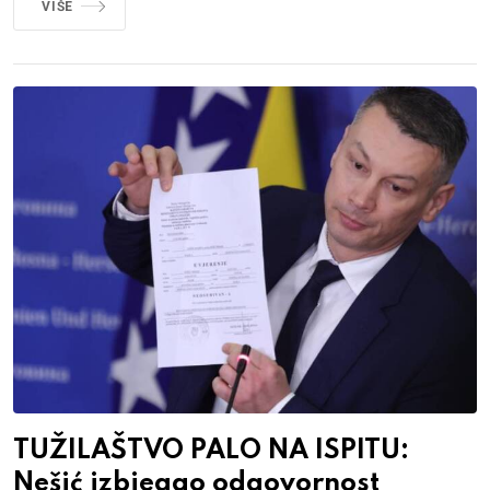
VIŠE
TUŽILAŠTVO PALO NA ISPITU:
Nešić izbjegao odgovornost