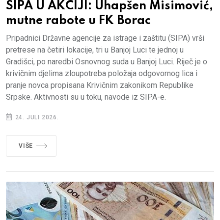
SIPA U AKCIJI: Uhapšen Misimović,
mutne rabote u FK Borac
Pripadnici Državne agencije za istrage i zaštitu (SIPA) vrši
pretrese na četiri lokacije, tri u Banjoj Luci te jednoj u
Gradišci, po naredbi Osnovnog suda u Banjoj Luci. Riječ je o
krivičnim djelima zloupotreba položaja odgovornog lica i
pranje novca propisana Krivičnim zakonikom Republike
Srpske. Aktivnosti su u toku, navode iz SIPA-e.
24. JULI 2026.
VIŠE