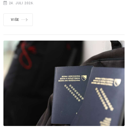
24. JULI 2026.
VIŠE