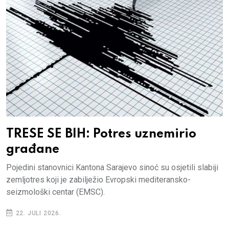
TRESE SE BIH: Potres uznemirio
građane
Pojedini stanovnici Kantona Sarajevo sinoć su osjetili slabiji
zemljotres koji je zabilježio Evropski mediteransko-
seizmološki centar (EMSC).
22. JULI 2026.