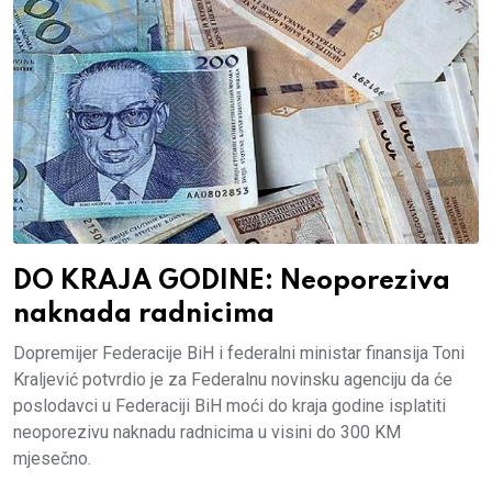
DO KRAJA GODINE: Neoporeziva
naknada radnicima
Dopremijer Federacije BiH i federalni ministar finansija Toni
Kraljević potvrdio je za Federalnu novinsku agenciju da će
poslodavci u Federaciji BiH moći do kraja godine isplatiti
neoporezivu naknadu radnicima u visini do 300 KM
mjesečno.