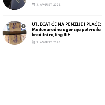
3. AVGUST 2026.
UTJECAT ĆE NA PENZIJE I PLAĆE:
Međunarodna agencija potvrdila
kreditni rejting BiH
3. AVGUST 2026.