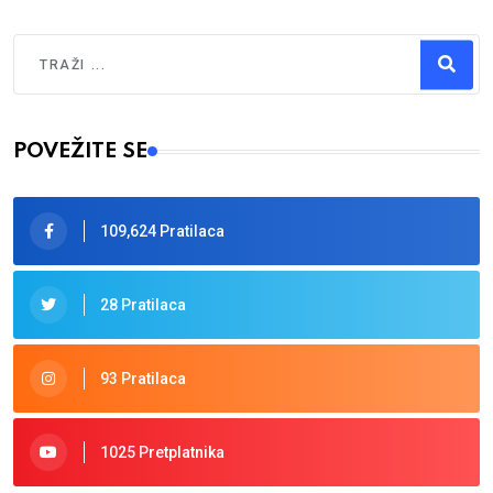
Traži
Type 2 or more characters for results.
POVEŽITE SE
109,624 Pratilaca
28 Pratilaca
93 Pratilaca
1025 Pretplatnika