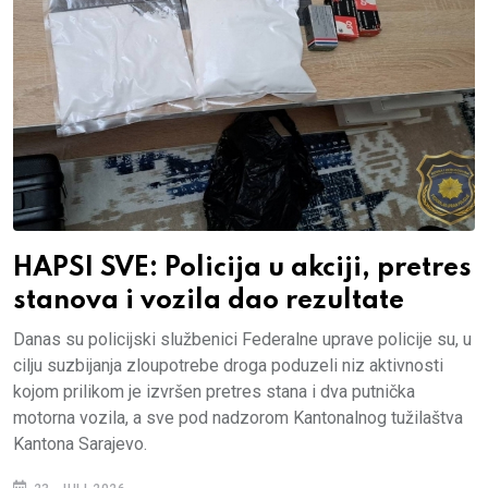
HAPSI SVE: Policija u akciji, pretres
stanova i vozila dao rezultate
Danas su policijski službenici Federalne uprave policije su, u
cilju suzbijanja zloupotrebe droga poduzeli niz aktivnosti
kojom prilikom je izvršen pretres stana i dva putnička
motorna vozila, a sve pod nadzorom Kantonalnog tužilaštva
Kantona Sarajevo.