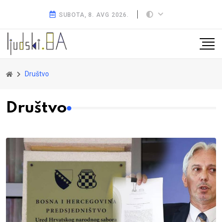
SUBOTA, 8. AVG 2026.
Društvo
Društvo