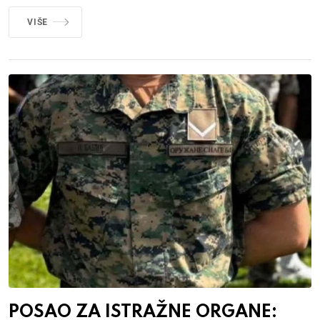
VIŠE
POSAO ZA ISTRAŽNE ORGANE: