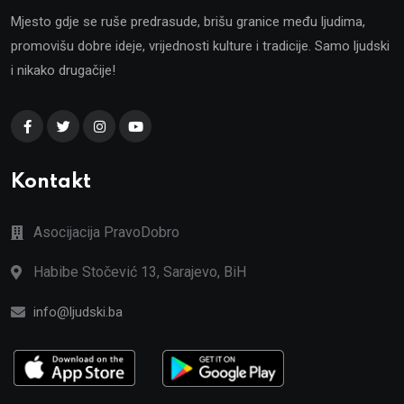
Mjesto gdje se ruše predrasude, brišu granice među ljudima,
promovišu dobre ideje, vrijednosti kulture i tradicije. Samo ljudski
i nikako drugačije!
Kontakt
Asocijacija PravoDobro
Habibe Stočević 13, Sarajevo, BiH
info@ljudski.ba