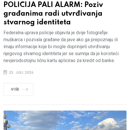
POLICIJA PALI ALARM: Poziv
građanima radi utvrđivanja
stvarnog identiteta
Federalna uprava policije objavila je dvije fotografije
muškarca i pozvala građane da jave ako ga prepoznaju ili
imaju informacije koje bi mogle doprinijeti utvrđivanju
njegovog stvarnog identiteta jer se sumnja da je koristeći
nevjerodostojnu ličnu kartu aplicirao za kredit od banke.
23. JULI 2026.
VIŠE