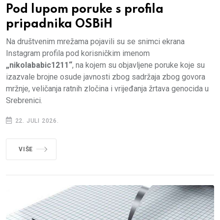
Pod lupom poruke s profila
pripadnika OSBiH
Na društvenim mrežama pojavili su se snimci ekrana
Instagram profila pod korisničkim imenom
„nikolababic1211“
, na kojem su objavljene poruke koje su
izazvale brojne osude javnosti zbog sadržaja zbog govora
mržnje, veličanja ratnih zločina i vrijeđanja žrtava genocida u
Srebrenici.
22. JULI 2026.
VIŠE