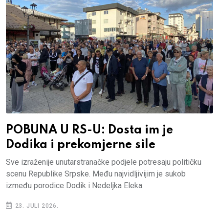
POBUNA U RS-U: Dosta im je
Dodika i prekomjerne sile
Sve izraženije unutarstranačke podjele potresaju političku
scenu Republike Srpske. Među najvidljivijim je sukob
između porodice Dodik i Nedeljka Eleka.
23. JULI 2026.