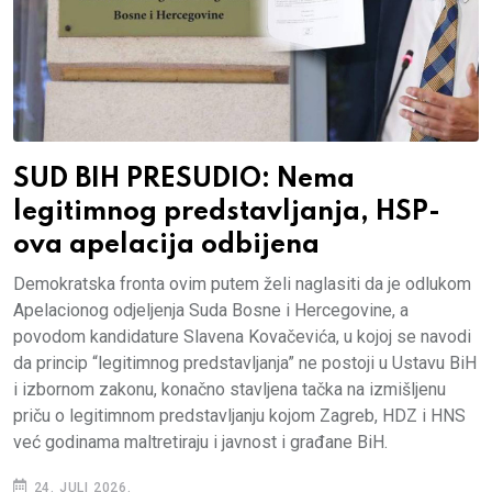
SUD BIH PRESUDIO: Nema
legitimnog predstavljanja, HSP-
ova apelacija odbijena
Demokratska fronta ovim putem želi naglasiti da je odlukom
Apelacionog odjeljenja Suda Bosne i Hercegovine, a
povodom kandidature Slavena Kovačevića, u kojoj se navodi
da princip “legitimnog predstavljanja” ne postoji u Ustavu BiH
i izbornom zakonu, konačno stavljena tačka na izmišljenu
priču o legitimnom predstavljanju kojom Zagreb, HDZ i HNS
već godinama maltretiraju i javnost i građane BiH.
24. JULI 2026.