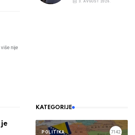
3. AVGUST 2026.
više nije
KATEGORIJE
 je
POLITIKA
7142