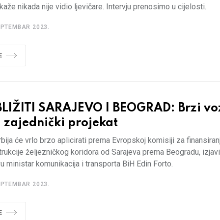
kaže nikada nije vidio ljevičare. Intervju prenosimo u cijelosti.
EPTEMBAR 2023.
E
BLIŽITI SARAJEVO I BEOGRAD: Brzi vo
 zajednički projekat
rbija će vrlo brzo aplicirati prema Evropskoj komisiji za finansiran
rukcije željezničkog koridora od Sarajeva prema Beogradu, izjavi
u ministar komunikacija i transporta BiH Edin Forto.
EPTEMBAR 2023.
E