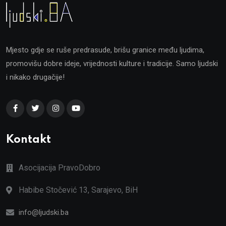
Mjesto gdje se ruše predrasude, brišu granice među ljudima,
promovišu dobre ideje, vrijednosti kulture i tradicije. Samo ljudski
i nikako drugačije!
Kontakt
Asocijacija PravoDobro
Habibe Stočević 13, Sarajevo, BiH
info@ljudski.ba