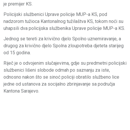
je premijer KS.
Policijski službenici Uprave policije MUP-a KS, pod
nadzorom tužioca Kantonalnog tužilaštva KS, tokom noći su
uhapsili dva policijska službenika Uprave policije MUP-a KS.
Jednog se tereti za krivično djelo Spolno uznemiravanje, a
drugog za krivično djelo Spolna zloupotreba djeteta starijeg
od 15 godina.
Riječ je o odvojenim slučajevima, gdje su predmetni policijski
službenici lišeni slobode odmah po saznanju za iste,
odnosno nakon što se sinoć policiji obratilo službeno lice
jedne od ustanova za socijalno zbrinjavanje sa područja
Kantona Sarajevo.