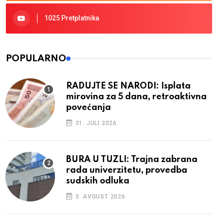
1025 Pretplatnika
POPULARNO
RADUJTE SE NARODI: Isplata
mirovina za 5 dana, retroaktivna
povećanja
31. JULI 2026.
BURA U TUZLI: Trajna zabrana
rada univerzitetu, provedba
sudskih odluka
3. AVGUST 2026.