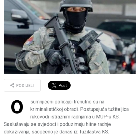
PODIJELI
O
sumnjičeni policajci trenutno su na
kriminalističkoj obradi. Postupajuća tužiteljica
rukovodi istražnim radnjama u MUP-u KS.
Saslušavaju se svjedoci i poduzimaju hitne radnje
dokazivanja, saopćeno je danas iz Tužilaštva KS.