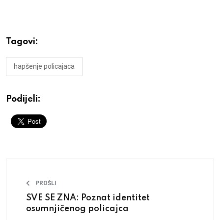
Tagovi:
hapšenje policajaca
Podijeli:
PROŠLI
SVE SE ZNA: Poznat identitet
osumnjičenog policajca