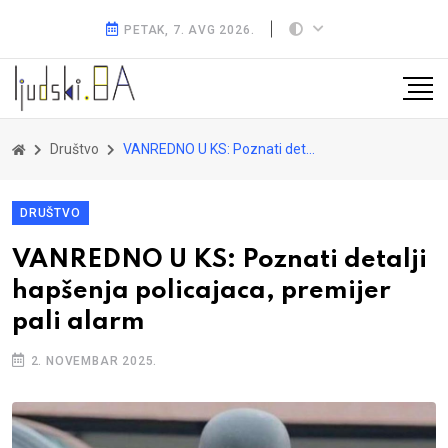
PETAK, 7. AVG 2026.
Društvo
VANREDNO U KS: Poznati detalji hapšenja policajaca, premijer pali alarm
DRUŠTVO
VANREDNO U KS: Poznati detalji
hapšenja policajaca, premijer
pali alarm
2. NOVEMBAR 2025.