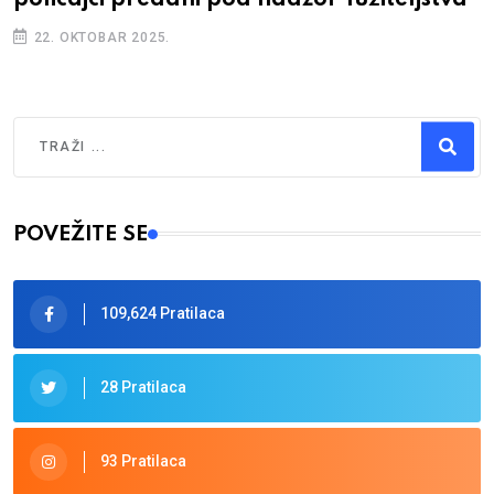
22. OKTOBAR 2025.
Traži
Type 2 or more characters for results.
POVEŽITE SE
109,624 Pratilaca
28 Pratilaca
93 Pratilaca