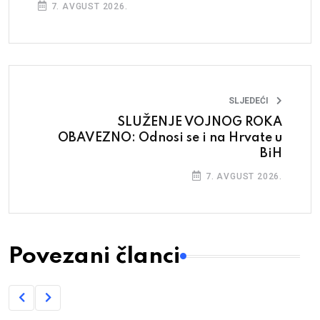
7. AVGUST 2026.
SLJEDEĆI
SLUŽENJE VOJNOG ROKA
OBAVEZNO: Odnosi se i na Hrvate u
BiH
7. AVGUST 2026.
Povezani članci