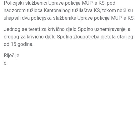
Policijski službenici Uprave policije MUP-a KS, pod
nadzorom tužioca Kantonalnog tužilaštva KS, tokom noći su
uhapsili dva policijska službenika Uprave policije MUP-a KS.
Jednog se tereti za krivično djelo Spolno uznemiravanje, a
drugog za krivično djelo Spolna zloupotreba djeteta starijeg
od 15 godina.
Riječ je
o