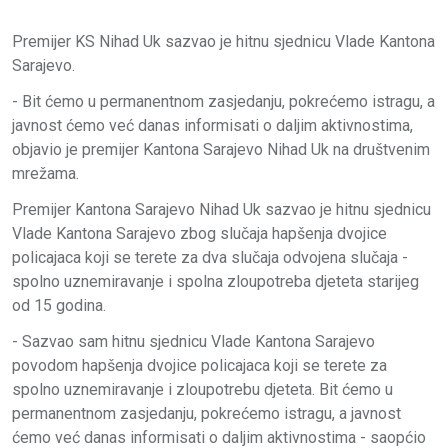
Premijer KS Nihad Uk sazvao je hitnu sjednicu Vlade Kantona
Sarajevo.
- Bit ćemo u permanentnom zasjedanju, pokrećemo istragu, a
javnost ćemo već danas informisati o daljim aktivnostima,
objavio je premijer Kantona Sarajevo Nihad Uk na društvenim
mrežama.
Premijer Kantona Sarajevo Nihad Uk sazvao je hitnu sjednicu
Vlade Kantona Sarajevo zbog slučaja hapšenja dvojice
policajaca koji se terete za dva slučaja odvojena slučaja -
spolno uznemiravanje i spolna zloupotreba djeteta starijeg
od 15 godina.
- Sazvao sam hitnu sjednicu Vlade Kantona Sarajevo
povodom hapšenja dvojice policajaca koji se terete za
spolno uznemiravanje i zloupotrebu djeteta. Bit ćemo u
permanentnom zasjedanju, pokrećemo istragu, a javnost
ćemo već danas informisati o daljim aktivnostima - saopćio