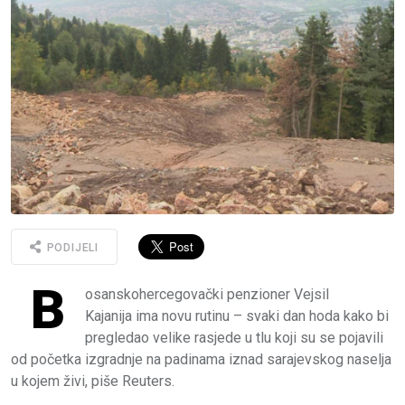
PODIJELI
B
osanskohercegovački penzioner Vejsil
Kajanija ima novu rutinu – svaki dan hoda kako bi
pregledao velike rasjede u tlu koji su se pojavili
od početka izgradnje na padinama iznad sarajevskog naselja
u kojem živi, piše Reuters.