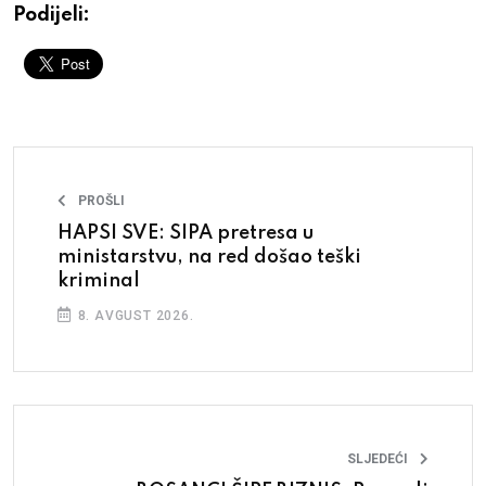
Podijeli:
PROŠLI
HAPSI SVE: SIPA pretresa u
ministarstvu, na red došao teški
kriminal
8. AVGUST 2026.
SLJEDEĆI