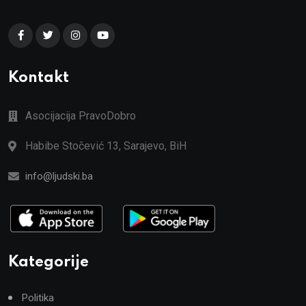
Kontakt
Asocijacija PravoDobro
Habibe Stočević 13, Sarajevo, BiH
info@ljudski.ba
Kategorije
Politika