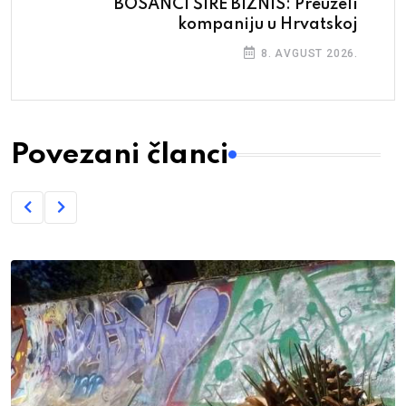
BOSANCI ŠIRE BIZNIS: Preuzeli
kompaniju u Hrvatskoj
8. AVGUST 2026.
Povezani članci