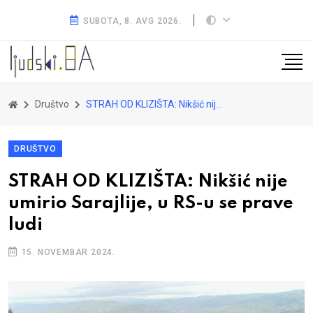
SUBOTA, 8. AVG 2026.
Društvo
STRAH OD KLIZIŠTA: Nikšić nije umirio Sarajlije, u RS-u se prave ludi
DRUŠTVO
STRAH OD KLIZIŠTA: Nikšić nije
umirio Sarajlije, u RS-u se prave
ludi
15. NOVEMBAR 2024.