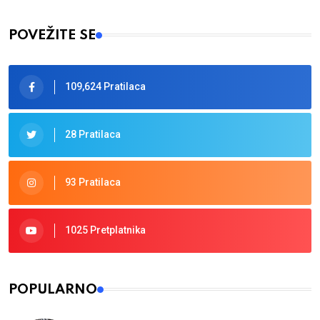
Type 2 or more characters for results.
POVEŽITE SE
109,624 Pratilaca
28 Pratilaca
93 Pratilaca
1025 Pretplatnika
POPULARNO