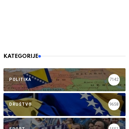
KATEGORIJE
POLITIKA
7142
DRUŠTVO
9658