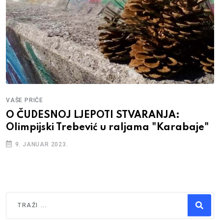
VAŠE PRIČE
O ČUDESNOJ LJEPOTI STVARANJA:
Olimpijski Trebević u raljama "Karabaje"
9. JANUAR 2023.
Traži