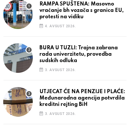
RAMPA SPUŠTENA: Masovno
vraćanje bh vozača s granica EU,
protesti na vidiku
4. AVGUST 2026.
BURA U TUZLI: Trajna zabrana
rada univerzitetu, provedba
sudskih odluka
3. AVGUST 2026.
UTJECAT ĆE NA PENZIJE I PLAĆE:
Međunarodna agencija potvrdila
kreditni rejting BiH
3. AVGUST 2026.