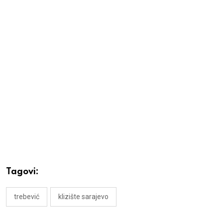
Tagovi:
trebević
klizište sarajevo