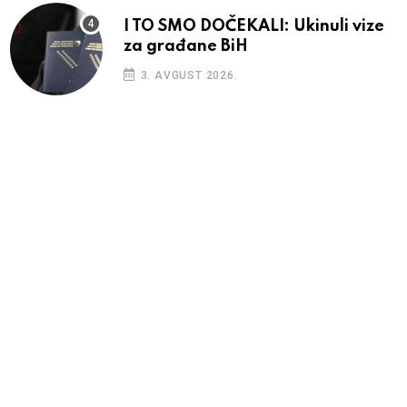
I TO SMO DOČEKALI: Ukinuli vize
za građane BiH
3. AVGUST 2026.