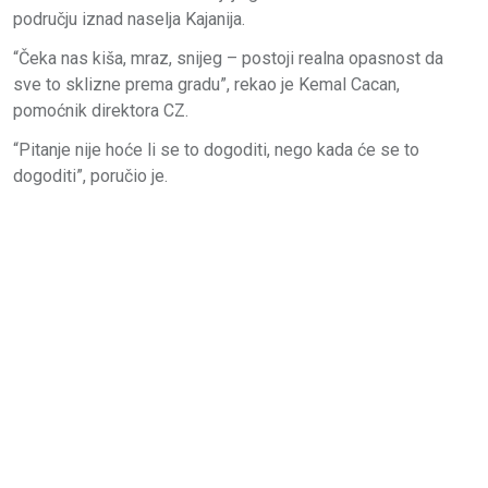
području iznad naselja Kajanija.
“Čeka nas kiša, mraz, snijeg – postoji realna opasnost da
sve to sklizne prema gradu”, rekao je Kemal Cacan,
pomoćnik direktora CZ.
“Pitanje nije hoće li se to dogoditi, nego kada će se to
dogoditi”, poručio je.