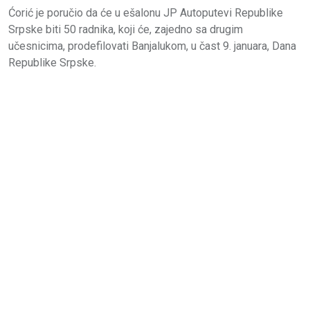
Ćorić je poručio da će u ešalonu ЈP Autoputevi Republike
Srpske biti 50 radnika, koji će, zajedno sa drugim
učesnicima, prodefilovati Banjalukom, u čast 9. januara, Dana
Republike Srpske.