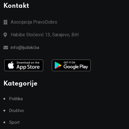
Kontakt
Asocijacija PravoDobro
Habibe Stočević 13, Sarajevo, BiH
info@ljudski.ba
Kategorije
Politika
Društvo
Sport