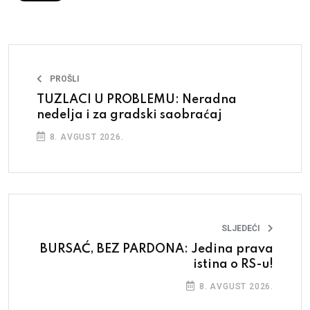
PROŠLI
TUZLACI U PROBLEMU: Neradna
nedelja i za gradski saobraćaj
8. AVGUST 2026.
SLJEDEĆI
BURSAĆ, BEZ PARDONA: Jedina prava
istina o RS-u!
8. AVGUST 2026.