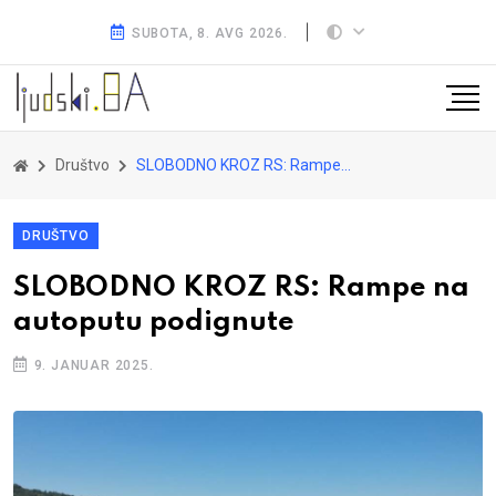
SUBOTA, 8. AVG 2026.
Društvo
SLOBODNO KROZ RS: Rampe na autoputu podignute
DRUŠTVO
SLOBODNO KROZ RS: Rampe na
autoputu podignute
9. JANUAR 2025.