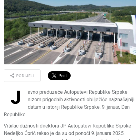
PODIJELI
Ј
avno preduzeće Autoputevi Republike Srpske
nizom prigodnih aktivnosti obilježiće najznačajniji
datum u istoriji Republike Srpske, 9. januar, Dan
Republike.
Vršilac dužnosti direktora ЈP Autoputevi Republike Srpske
Nedeljko Ćorić rekao je da su od ponoći 9. januara 2025.