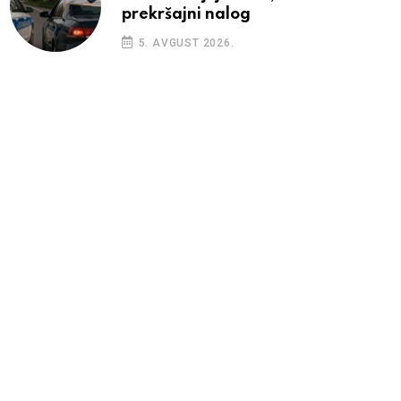
prekršajni nalog
5. AVGUST 2026.