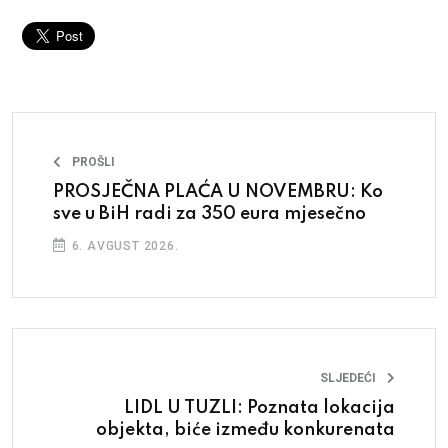
PROŠLI
PROSJEČNA PLAĆA U NOVEMBRU: Ko
sve u BiH radi za 350 eura mjesečno
6. AVGUST 2026.
SLJEDEĆI
LIDL U TUZLI: Poznata lokacija
objekta, biće između konkurenata