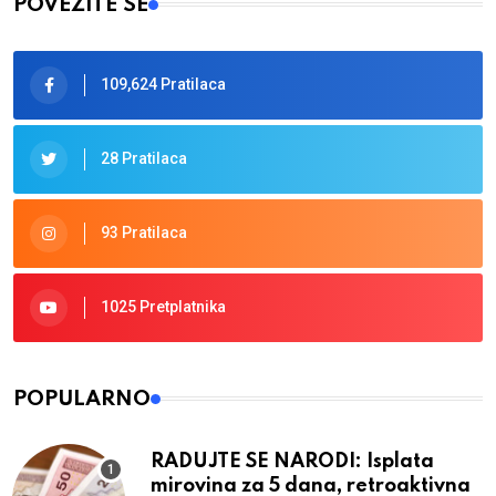
POVEŽITE SE
109,624 Pratilaca
28 Pratilaca
93 Pratilaca
1025 Pretplatnika
POPULARNO
RADUJTE SE NARODI: Isplata
mirovina za 5 dana, retroaktivna