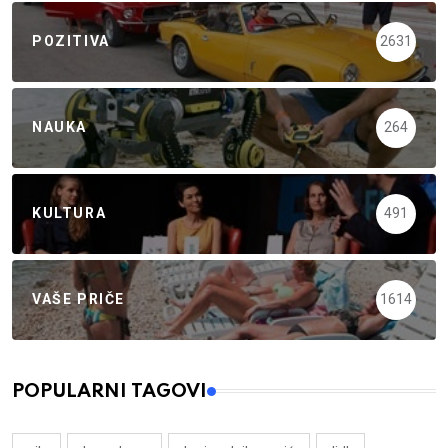
POZITIVA
2631
NAUKA
264
KULTURA
491
VAŠE PRIČE
1614
POPULARNI TAGOVI