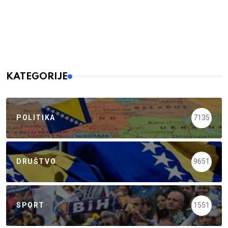
KATEGORIJE
POLITIKA
7135
DRUŠTVO
9651
SPORT
1551