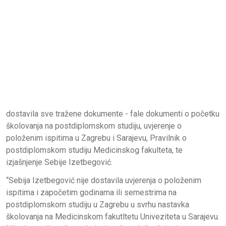
dostavila sve tražene dokumente - fale dokumenti o početku
školovanja na postdiplomskom studiju, uvjerenje o
položenim ispitima u Zagrebu i Sarajevu, Pravilnik o
postdiplomskom studiju Medicinskog fakulteta, te
izjašnjenje Sebije Izetbegović.
“Sebija Izetbegović nije dostavila uvjerenja o položenim
ispitima i započetim godinama ili semestrima na
postdiplomskom studiju u Zagrebu u svrhu nastavka
školovanja na Medicinskom fakutltetu Univeziteta u Sarajevu.