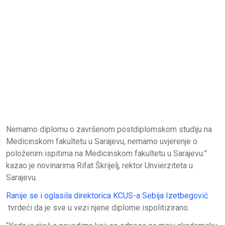
Nemamo diplomu o završenom postdiplomskom studiju na
Medicinskom fakultetu u Sarajevu, nemamo uvjerenje o
položenim ispitima na Medicinskom fakultetu u Sarajevu.”
kazao je novinarima Rifat Škrijelj, rektor Unvierziteta u
Sarajevu.
Ranije se i oglasila direktorica KCUS-a Sebija Izetbegović
tvrdeći da je sve u vezi njene diplome ispolitizirano.