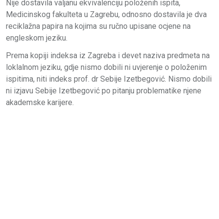
Nije dostavila valjanu ekvivalenciju položenih ispita,
Medicinskog fakulteta u Zagrebu, odnosno dostavila je dva
reciklažna papira na kojima su ručno upisane ocjene na
engleskom jeziku.
Prema kopiji indeksa iz Zagreba i devet naziva predmeta na
loklalnom jeziku, gdje nismo dobili ni uvjerenje o položenim
ispitima, niti indeks prof. dr Sebije Izetbegović. Nismo dobili
ni izjavu Sebije Izetbegović po pitanju problematike njene
akademske karijere.