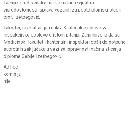
Tačnije, pred senatorima se našao izvještaj o
vjerodostojnosti isprava vezanih za postdiplomski studij
prof. Izetbegović.
Također, razmatran je i nalaz Kantonalne uprave za
inspekcijske poslove o istom pitanju. Zanimljivo je da su
Medicinski fakultet i kantonalni inspektori došli do potpuno
suprotnih zaključaka u vezi sa ispravnosti načina sticanja
diplome Sebije Izetbegović.
Ad hoc
komisija
nije