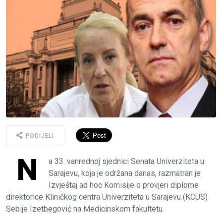
PODIJELI
N
a 33. vanrednoj sjednici Senata Univerziteta u
Sarajevu, koja je održana danas, razmatran je
Izvještaj ad hoc Komisije o provjeri diplome
direktorice Kliničkog centra Univerziteta u Sarajevu (KCUS)
Sebije Izetbegović na Medicinskom fakultetu.