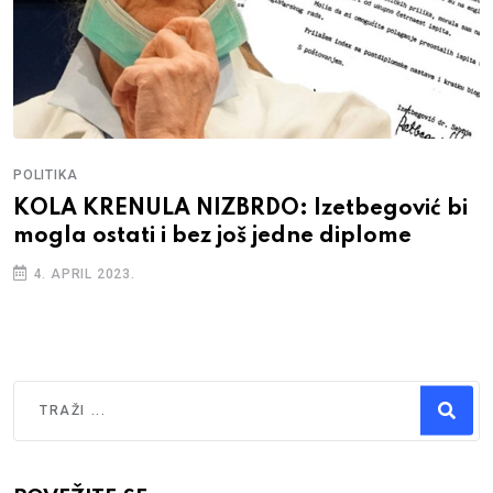
POLITIKA
KOLA KRENULA NIZBRDO: Izetbegović bi
mogla ostati i bez još jedne diplome
4. APRIL 2023.
Traži
Type 2 or more characters for results.