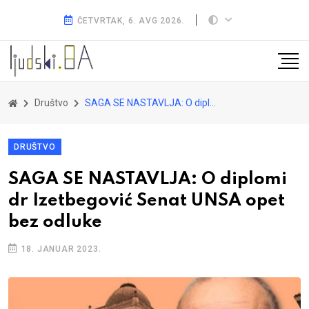
ČETVRTAK, 6. AVG 2026.
Društvo
SAGA SE NASTAVLJA: O diplomi dr Izetbegović Senat UNSA opet bez odluke
DRUŠTVO
SAGA SE NASTAVLJA: O diplomi
dr Izetbegović Senat UNSA opet
bez odluke
18. JANUAR 2023.