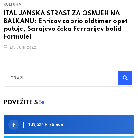
KULTURA
ITALIJANSKA STRAST ZA OSMJEH NA
BALKANU: Enricov cabrio oldtimer opet
putuje, Sarajevo čeka Ferrarijev bolid
Formule1
21. JUNI 2022.
Traži
Type 2 or more characters for results.
POVEŽITE SE
109,624 Pratilaca