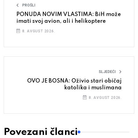
PROŠLI
PONUDA NOVIM VLASTIMA: BiH može
imati svoj avion, ali i helikoptere
8. AVGUST 2026.
SLJEDEĆI
OVO JE BOSNA: Oživio stari običaj
katolika i muslimana
8. AVGUST 2026.
Povezani članci