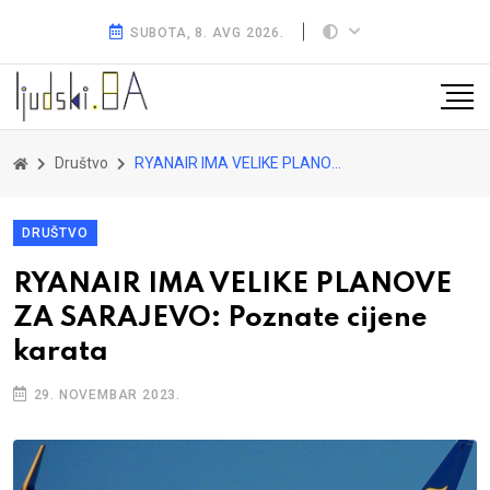
SUBOTA, 8. AVG 2026.
Društvo
RYANAIR IMA VELIKE PLANOVE ZA SARAJEVO: Poznate cijene karata
DRUŠTVO
RYANAIR IMA VELIKE PLANOVE
ZA SARAJEVO: Poznate cijene
karata
29. NOVEMBAR 2023.