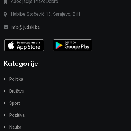
Asocijacija PravoDobro
Habibe Stočević 13, Sarajevo, BiH
info@ljudski.ba
Kategorije
Politika
Društvo
Sport
Pozitiva
Nauka