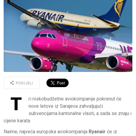
PODIJELI
T
ri niskobudžetne aviokompanije pokrenut će
nove letove iz Sarajeva zahvaljujući
subvencijama kantonalne vlasti, a sada se znaju i
cijene karata.
Naime, najveća europska aviokompanija
Ryanair
će iz