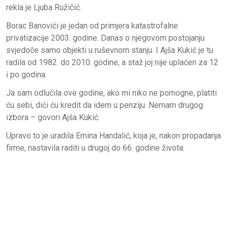
rekla je Ljuba Ružičić.
Borac Banovići je jedan od primjera katastrofalne
privatizacije 2003. godine. Danas o njegovom postojanju
svjedoče samo objekti u ruševnom stanju. I Ajša Kukić je tu
radila od 1982. do 2010. godine, a staž joj nije uplaćen za 12
i po godina.
Ja sam odlučila ove godine, ako mi niko ne pomogne, platiti
ću sebi, dići ću kredit da idem u penziju. Nemam drugog
izbora – govori Ajša Kukić.
Upravo to je uradila Emina Handalić, koja je, nakon propadanja
firme, nastavila raditi u drugoj do 66. godine života.