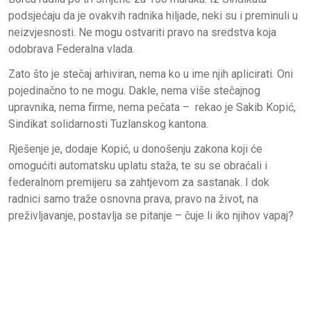
podsjećaju da je ovakvih radnika hiljade, neki su i preminuli u
neizvjesnosti. Ne mogu ostvariti pravo na sredstva koja
odobrava Federalna vlada.
Zato što je stečaj arhiviran, nema ko u ime njih aplicirati. Oni
pojedinačno to ne mogu. Dakle, nema više stečajnog
upravnika, nema firme, nema pečata – rekao je Sakib Kopić,
Sindikat solidarnosti Tuzlanskog kantona.
Rješenje je, dodaje Kopić, u donošenju zakona koji će
omogućiti automatsku uplatu staža, te su se obraćali i
federalnom premijeru sa zahtjevom za sastanak. I dok
radnici samo traže osnovna prava, pravo na život, na
preživljavanje, postavlja se pitanje – čuje li iko njihov vapaj?