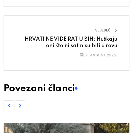
SLJEDEĆI
HRVATI NE VIDE RAT U BIH: Huškaju
oni što ni sat nisu bili u rovu
7. AVGUST 2026.
Povezani članci