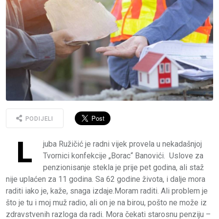
PODIJELI
L
juba Ružičić je radni vijek provela u nekadašnjoj
Tvornici konfekcije „Borac“ Banovići. Uslove za
penzionisanje stekla je prije pet godina, ali staž
nije uplaćen za 11 godina. Sa 62 godine života, i dalje mora
raditi iako je, kaže, snaga izdaje.Moram raditi. Ali problem je
što je tu i moj muž radio, ali on je na birou, pošto ne može iz
zdravstvenih razloga da radi. Mora čekati starosnu penziju –