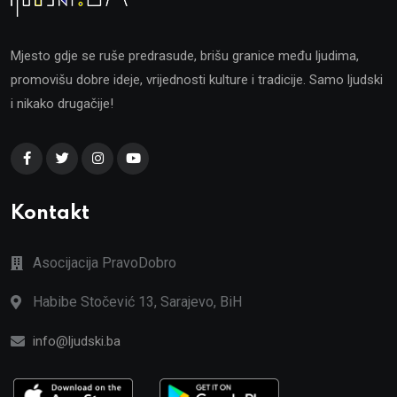
Mjesto gdje se ruše predrasude, brišu granice među ljudima,
promovišu dobre ideje, vrijednosti kulture i tradicije. Samo ljudski
i nikako drugačije!
Kontakt
Asocijacija PravoDobro
Habibe Stočević 13, Sarajevo, BiH
info@ljudski.ba