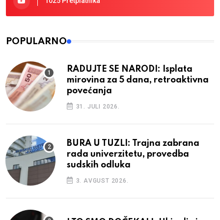
1025 Pretplatnika
POPULARNO
RADUJTE SE NARODI: Isplata
mirovina za 5 dana, retroaktivna
povećanja
31. JULI 2026.
BURA U TUZLI: Trajna zabrana
rada univerzitetu, provedba
sudskih odluka
3. AVGUST 2026.