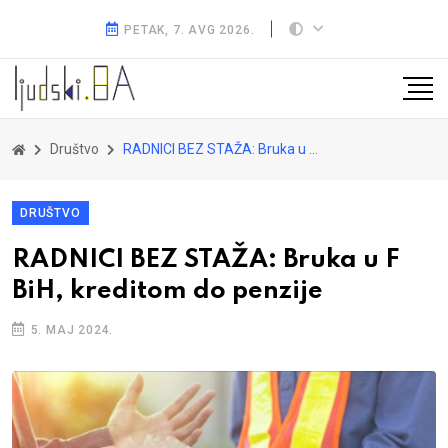
PETAK, 7. AVG 2026.
Društvo
RADNICI BEZ STAŽA: Bruka u F BiH, kreditom do penzije
DRUŠTVO
RADNICI BEZ STAŽA: Bruka u F
BiH, kreditom do penzije
5. MAJ 2024.