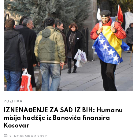
POZITIVA
IZNENAĐENJE ZA SAD IZ BIH: Humanu
misija hadžije iz Banovića finansira
Kosovar
9. NOVEMBAR 2022.