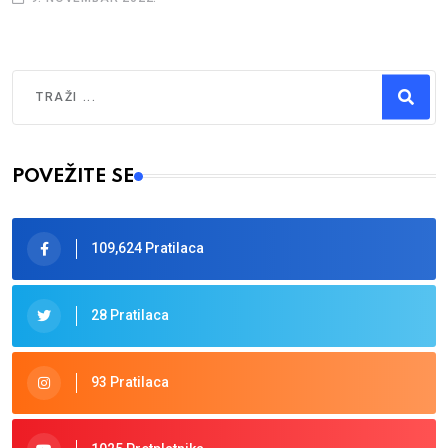
Traži
Type 2 or more characters for results.
POVEŽITE SE
109,624 Pratilaca
28 Pratilaca
93 Pratilaca