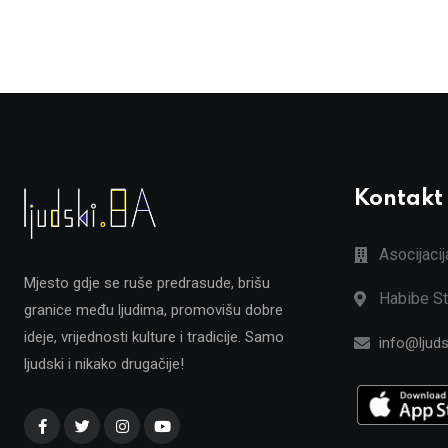
Kontakt
Asocijaci
Mjesto gdje se ruše predrasude, brišu
Habibe St
granice među ljudima, promovišu dobre
ideje, vrijednosti kulture i tradicije. Samo
info@ljuds
ljudski i nikako drugačije!