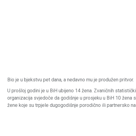
Bio je u bjekstvu pet dana, a nedavno mu je produžen pritvor.
U prošloj godini je u BiH ubijeno 14 žena. Zvaničnih statističk
organizacija svjedoče da godišnje u prosjeku u BiH 10 žena s
žene koje su trpjele dugogodišnje porodično ili partnersko na