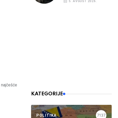
5. AVGUST 2026.
nalog
a najčešće
KATEGORIJE
POLITIKA
7137