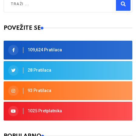
Type 2 or more characters for results.
POVEŽITE SE
109,624 Pratilaca
28 Pratilaca
93 Pratilaca
1025 Pretplatnika