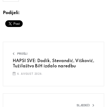
Podijeli:
PROŠLI
HAPSI SVE: Dodik, Stevandić, Višković,
Tužilaštvo BiH izdalo naredbu
6. AVGUST 2026.
SLJEDEĆI