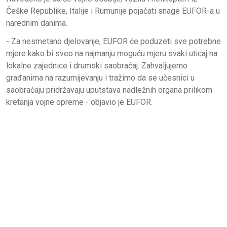
Češke Republike, Italije i Rumunije pojačati snage EUFOR-a u
narednim danima.
- Za nesmetano djelovanje, EUFOR će poduzeti sve potrebne
mjere kako bi sveo na najmanju moguću mjeru svaki uticaj na
lokalne zajednice i drumski saobraćaj. Zahvaljujemo
građanima na razumijevanju i tražimo da se učesnici u
saobraćaju pridržavaju uputstava nadležnih organa prilikom
kretanja vojne opreme - objavio je EUFOR.