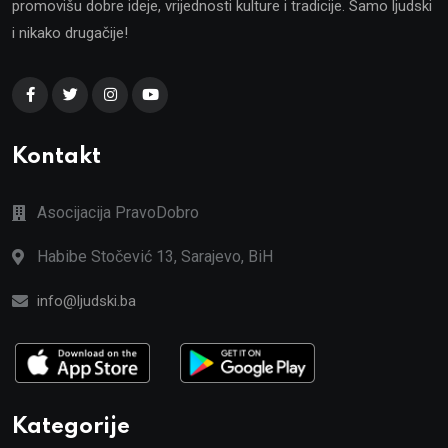
promovišu dobre ideje, vrijednosti kulture i tradicije. Samo ljudski
i nikako drugačije!
Kontakt
Asocijacija PravoDobro
Habibe Stočević 13, Sarajevo, BiH
info@ljudski.ba
Kategorije