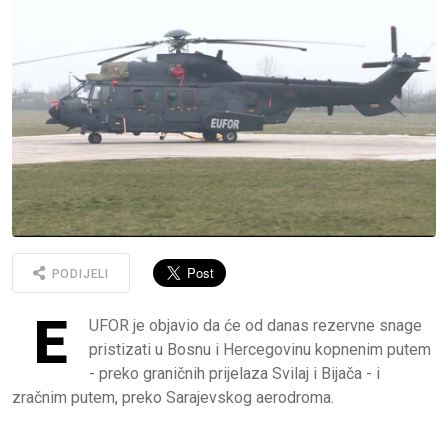
PODIJELI
E
UFOR je objavio da će od danas rezervne snage
pristizati u Bosnu i Hercegovinu kopnenim putem
- preko graničnih prijelaza Svilaj i Bijača - i
zračnim putem, preko Sarajevskog aerodroma.