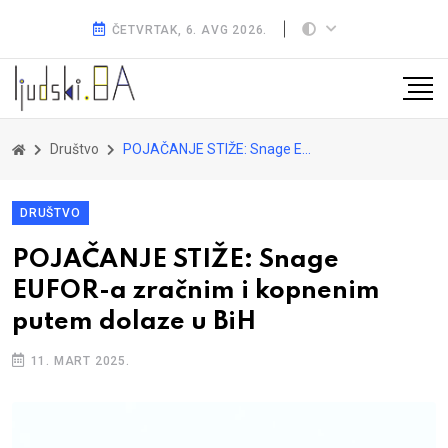
ČETVRTAK, 6. AVG 2026.
Društvo
POJAČANJE STIŽE: Snage EUFOR-a zračnim i kopnenim putem dolaze u BiH
DRUŠTVO
POJAČANJE STIŽE: Snage
EUFOR-a zračnim i kopnenim
putem dolaze u BiH
11. MART 2025.