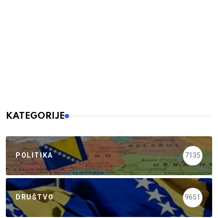
KATEGORIJE
POLITIKA
7135
DRUŠTVO
9651