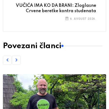
VUČIĆA IMA KO DA BRANI: Zloglasne
Crvene beretke kontra studenata
6. AVGUST 2026.
Povezani članci