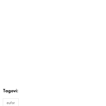
Tagovi:
eufor