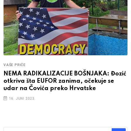
VAŠE PRIČE
NEMA RADIKALIZACIJE BOŠNJAKA: Đozić
otkriva šta EUFOR zanima, očekuje se
udar na Čovića preko Hrvatske
16. JUNI 2023.
Traži