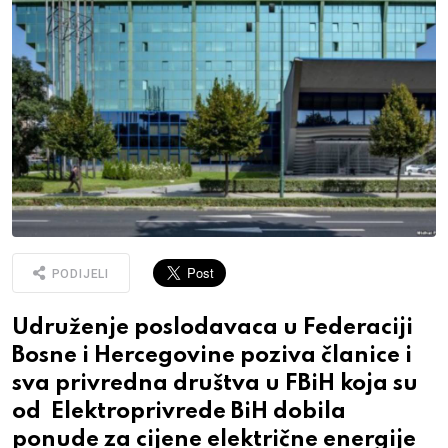
PODIJELI
Udruženje poslodavaca u Federaciji
Bosne i Hercegovine poziva članice i
sva privredna društva u FBiH koja su
od Elektroprivrede BiH dobila
ponude za cijene električne energije