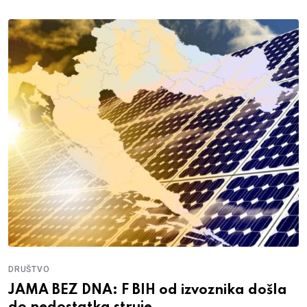
DRUŠTVO
JAMA BEZ DNA: F BIH od izvoznika došla