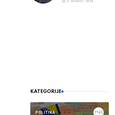
3. AVGUST 2026.
KATEGORIJE
POLITIKA
7143