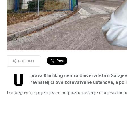
PODIJELI
U
prava Kliničkog centra Univerziteta u Saraje
ravnateljici ove zdravstvene ustanove, a po
Izetbegović je prije mjesec potpisano rješenje o prijevremen