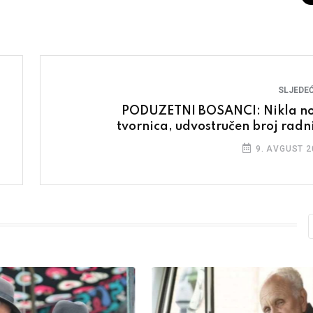
SLJEDEĆ
PODUZETNI BOSANCI: Nikla n
tvornica, udvostručen broj radn
9. AVGUST 2