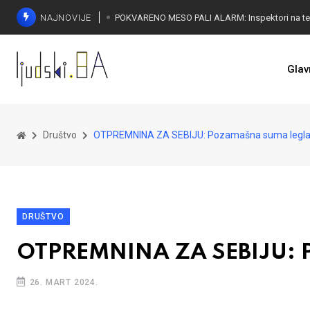
NAJNOVIJE
Glav
Društvo
OTPREMNINA ZA SEBIJU: Pozamašna suma legla
DRUŠTVO
OTPREMNINA ZA SEBIJU: P
26. MART 2024.