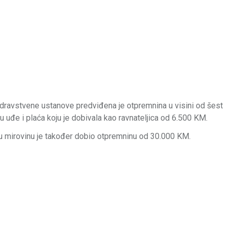
ravstvene ustanove predviđena je otpremnina u visini od šest
u uđe i plaća koju je dobivala kao ravnateljica od 6.500 KM.
 u mirovinu je također dobio otpremninu od 30.000 KM.