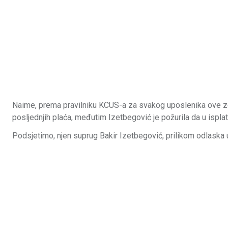
Naime, prema pravilniku KCUS-a za svakog uposlenika ove zd
posljednjih plaća, međutim Izetbegović je požurila da u isplat
Podsjetimo, njen suprug Bakir Izetbegović, prilikom odlaska