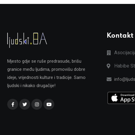
Kontakt
Asocijaci
Mjesto gdje se ruše predrasude, brišu
Habibe St
granice među ljudima, promovišu dobre
ideje, vrijednosti kulture i tradicije. Samo
info@ljuds
ljudski i nikako drugačije!