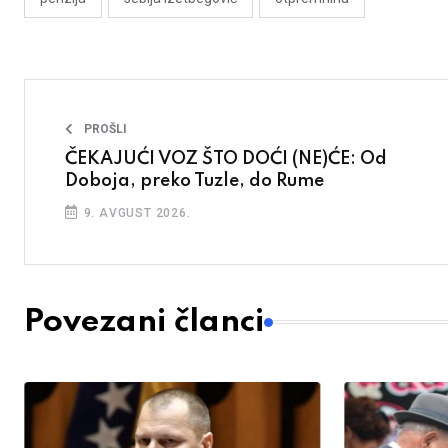
PROŠLI
ČEKAJUĆI VOZ ŠTO DOĆI (NE)ĆE: Od
Doboja, preko Tuzle, do Rume
9. AVGUST 2026.
Povezani članci