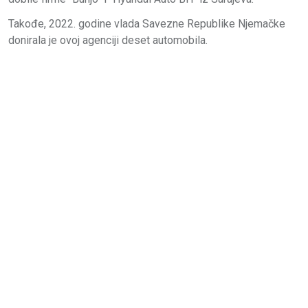
Takođe, 2022. godine vlada Savezne Republike Njemačke
donirala je ovoj agenciji deset automobila.