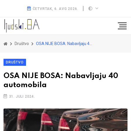
ČETVRTAK, 6. AVG 2026.
Društvo
OSA NIJE BOSA: Nabavljaju 40 automobila
DRUŠTVO
OSA NIJE BOSA: Nabavljaju 40
automobila
31. JULI 2024.