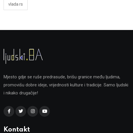
vlada rs
Mjesto gdje se ruše predrasude, brišu granice među ljudima,
promovišu dobre ideje, vrijednosti kulture i tradicije. Samo ljudski
i nikako drugačije!
Kontakt