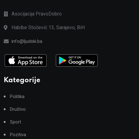
Asocijacija PravoDobro
Habibe Stočević 13, Sarajevo, BiH
info@ljudski.ba
Kategorije
Politika
Društvo
Sport
Pozitiva