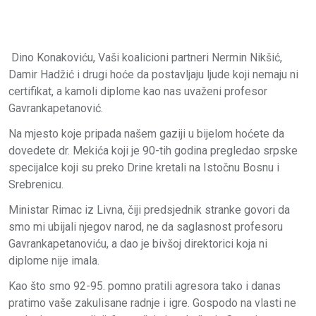
Dino Konakoviću, Vaši koalicioni partneri Nermin Nikšić,
Damir Hadžić i drugi hoće da postavljaju ljude koji nemaju ni
certifikat, a kamoli diplome kao nas uvaženi profesor
Gavrankapetanović.
Na mjesto koje pripada našem gaziji u bijelom hoćete da
dovedete dr. Mekića koji je 90-tih godina pregledao srpske
specijalce koji su preko Drine kretali na Istočnu Bosnu i
Srebrenicu.
Ministar Rimac iz Livna, čiji predsjednik stranke govori da
smo mi ubijali njegov narod, ne da saglasnost profesoru
Gavrankapetanoviću, a dao je bivšoj direktorici koja ni
diplome nije imala.
Kao što smo 92-95. pomno pratili agresora tako i danas
pratimo vaše zakulisane radnje i igre. Gospodo na vlasti ne