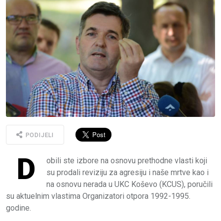
PODIJELI
D
obili ste izbore na osnovu prethodne vlasti koji
su prodali reviziju za agresiju i naše mrtve kao i
na osnovu nerada u UKC Koševo (KCUS), poručili
su aktuelnim vlastima Organizatori otpora 1992-1995.
godine.