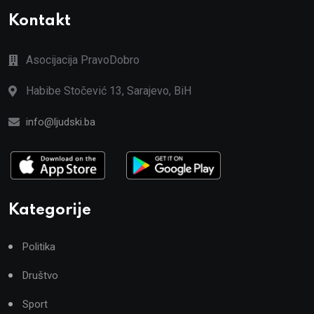
Kontakt
Asocijacija PravoDobro
Habibe Stočević 13, Sarajevo, BiH
info@ljudski.ba
Kategorije
Politika
Društvo
Sport