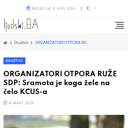
NEDJELJA, 9. AVG 2026.
Društvo
ORGANIZATORI OTPORA RUŽE SDP: Sramota je koga žele na čelo KCUS-a
DRUŠTVO
ORGANIZATORI OTPORA RUŽE
SDP: Sramota je koga žele na
čelo KCUS-a
8. MART 2024.