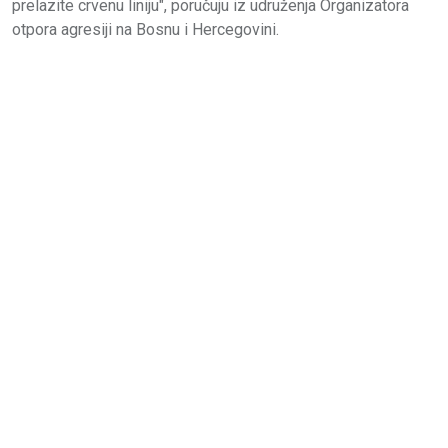
prelazite crvenu liniju", poručuju iz udruženja Organizatora
otpora agresiji na Bosnu i Hercegovini.