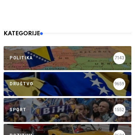
KATEGORIJE
POLITIKA
7143
DRUŠTVO
9659
SPORT
1552