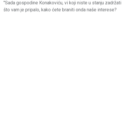
"Sada gospodine Konakoviću, vi koji niste u stanju zadržati
što vam je pripalo, kako ćete braniti onda naše interese?