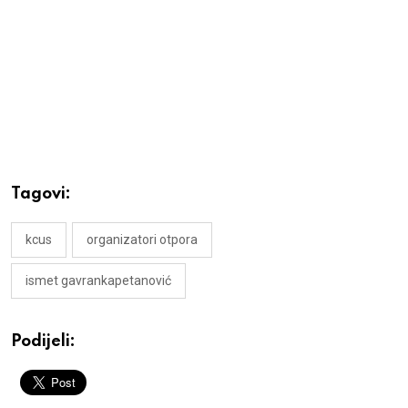
Tagovi:
kcus
organizatori otpora
ismet gavrankapetanović
Podijeli: