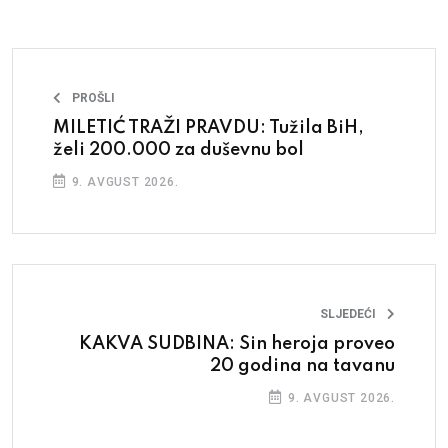
PROŠLI
MILETIĆ TRAŽI PRAVDU: Tužila BiH,
želi 200.000 za duševnu bol
9. AVGUST 2026.
SLJEDEĆI
KAKVA SUDBINA: Sin heroja proveo
20 godina na tavanu
9. AVGUST 2026.