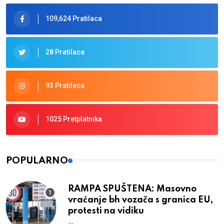
109,624 Pratilaca
28 Pratilaca
93 Pratilaca
1025 Pretplatnika
POPULARNO
RAMPA SPUŠTENA: Masovno
vraćanje bh vozača s granica EU,
protesti na vidiku