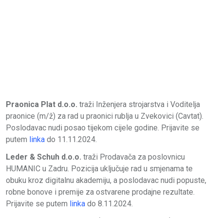
Praonica Plat d.o.o.
traži Inženjera strojarstva i Voditelja
praonice (m/ž) za rad u praonici rublja u Zvekovici (Cavtat).
Poslodavac nudi posao tijekom cijele godine. Prijavite se
putem
linka
do 11.11.2024.
Leder & Schuh d.o.o.
traži Prodavača za poslovnicu
HUMANIC u Zadru. Pozicija uključuje rad u smjenama te
obuku kroz digitalnu akademiju, a poslodavac nudi popuste,
robne bonove i premije za ostvarene prodajne rezultate.
Prijavite se putem
linka
do 8.11.2024.