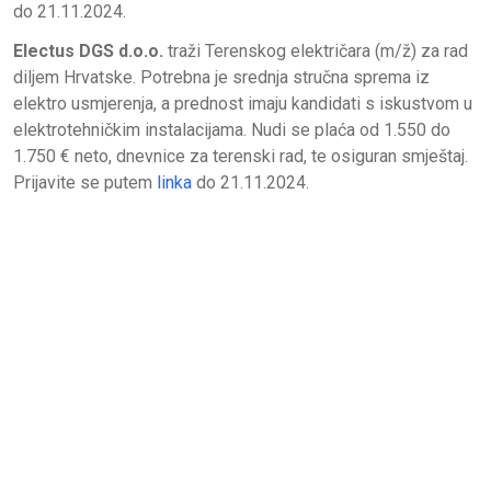
do 21.11.2024.
Electus DGS d.o.o.
traži Terenskog električara (m/ž) za rad
diljem Hrvatske. Potrebna je srednja stručna sprema iz
elektro usmjerenja, a prednost imaju kandidati s iskustvom u
elektrotehničkim instalacijama. Nudi se plaća od 1.550 do
1.750 € neto, dnevnice za terenski rad, te osiguran smještaj.
Prijavite se putem
linka
do 21.11.2024.