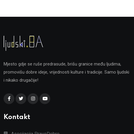
Mjesto gdje se ruše predrasude, brišu granice među ljudima,
promovišu dobre ideje, vrijednosti kulture i tradicije. Samo ljudski
i nikako drugačije!
Kontakt
Asocijacija PravoDobro