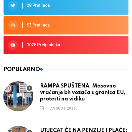
28 Pratilaca
93 Pratilaca
1025 Pretplatnika
POPULARNO
RAMPA SPUŠTENA: Masovno
vraćanje bh vozača s granica EU,
protesti na vidiku
4. AVGUST 2026.
UTJECAT ĆE NA PENZIJE I PLAĆE: