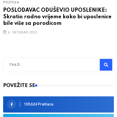
POZITIVA
POSLODAVAC ODUŠEVIO UPOSLENIKE:
Skratio radno vrijeme kako bi uposlenice
bile više sa porodicom
6. OKTOBAR 2022.
Traži
Type 2 or more characters for results.
POVEŽITE SE
109,624 Pratilaca