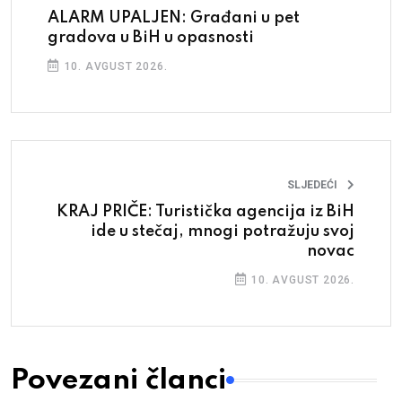
ALARM UPALJEN: Građani u pet
gradova u BiH u opasnosti
10. AVGUST 2026.
SLJEDEĆI
KRAJ PRIČE: Turistička agencija iz BiH
ide u stečaj, mnogi potražuju svoj
novac
10. AVGUST 2026.
Povezani članci