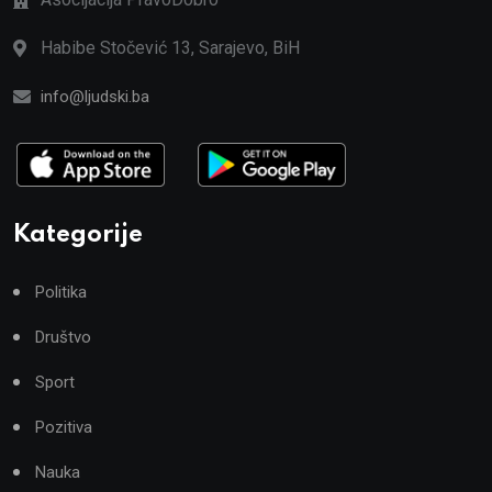
Habibe Stočević 13, Sarajevo, BiH
info@ljudski.ba
Kategorije
Politika
Društvo
Sport
Pozitiva
Nauka