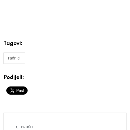
Tagovi:
radnici
Podijeli:
PROŠLI