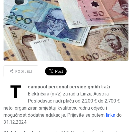
PODIJELI
T
eampool personal service gmbh
traži
Električara (m/ž) za rad u Linzu, Austrija.
Poslodavac nudi plaću od 2.200 € do 2.700 €
neto, organiziran smještaj, kvalitetnu radnu odjeću i
mogućnost dodatne edukacije. Prijavite se putem
linka
do
31.12.2024.