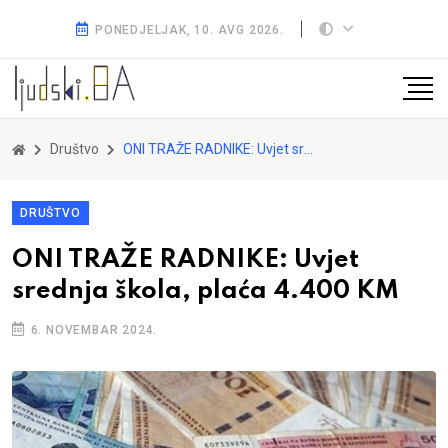
PONEDJELJAK, 10. AVG 2026.
Društvo
ONI TRAŽE RADNIKE: Uvjet srednja škola, plaća 4.400 KM
DRUŠTVO
ONI TRAŽE RADNIKE: Uvjet
srednja škola, plaća 4.400 KM
6. NOVEMBAR 2024.