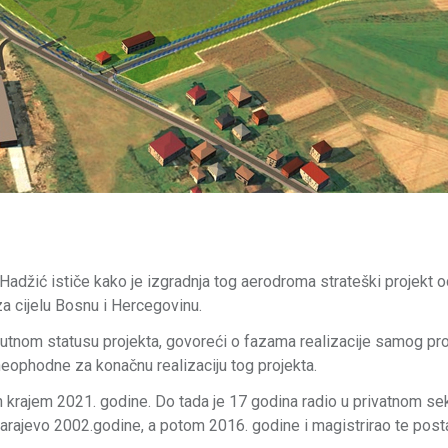
adžić ističe kako je izgradnja tog aerodroma strateški projekt o
a cijelu Bosnu i Hercegovinu.
nutnom statusu projekta, govoreći o fazama realizacije samog pro
u neophodne za konačnu realizaciju tog projekta.
 krajem 2021. godine. Do tada je 17 godina radio u privatnom sek
 Sarajevo 2002.godine, a potom 2016. godine i magistrirao te pos