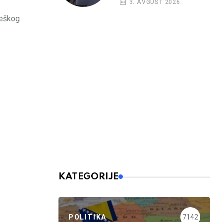
3. AVGUST 2026.
teškog
KATEGORIJE
POLITIKA
7142