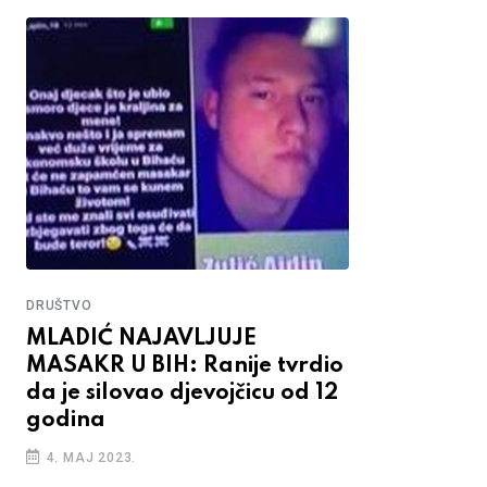
DRUŠTVO
MLADIĆ NAJAVLJUJE
MASAKR U BIH: Ranije tvrdio
da je silovao djevojčicu od 12
godina
4. MAJ 2023.