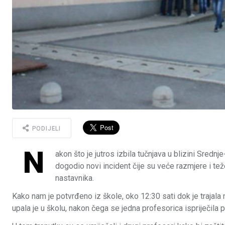
PODIJELI
N
akon što je jutros izbila tučnjava u blizini Sred
dogodio novi incident čije su veće razmjere i tež
nastavnika.
Kako nam je potvrđeno iz škole, oko 12:30 sati dok je trajal
upala je u školu, nakon čega se jedna profesorica ispriječila pr