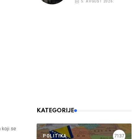
5. AVGUST 2026.
nalog
KATEGORIJE
 koji se
POLITIKA
7137