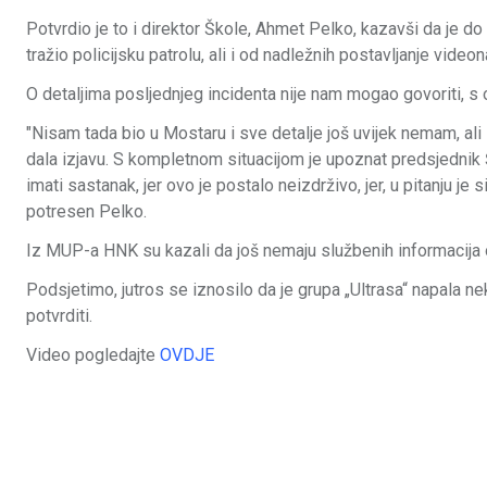
Potvrdio je to i direktor Škole, Ahmet Pelko, kazavši da je do
tražio policijsku patrolu, ali i od nadležnih postavljanje vide
O detaljima posljednjeg incidenta nije nam mogao govoriti, s 
"Nisam tada bio u Mostaru i sve detalje još uvijek nemam, ali
dala izjavu. S kompletnom situacijom je upoznat predsjedni
imati sastanak, jer ovo je postalo neizdrživo, jer, u pitanju je
potresen Pelko.
Iz MUP-a HNK su kazali da još nemaju službenih informacija 
Podsjetimo, jutros se iznosilo da je grupa „Ultrasa“ napala ne
potvrditi.
Video pogledajte
OVDJE