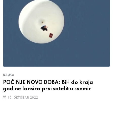
NAUKA
POČINJE NOVO DOBA: BiH do kraja
godine lansira prvi satelit u svemir
10. OKTOBAR 2022.