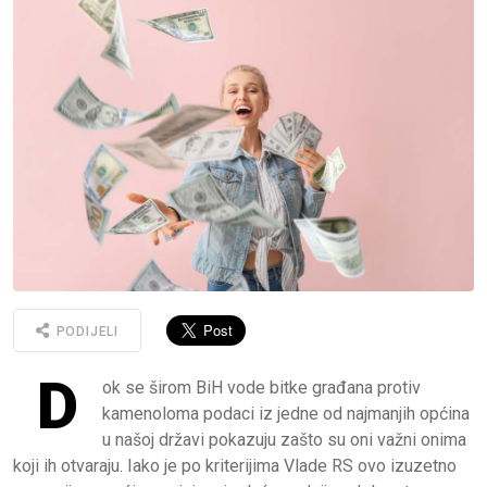
PODIJELI
D
ok se širom BiH vode bitke građana protiv
kamenoloma podaci iz jedne od najmanjih općina
u našoj državi pokazuju zašto su oni važni onima
koji ih otvaraju. Iako je po kriterijima Vlade RS ovo izuzetno