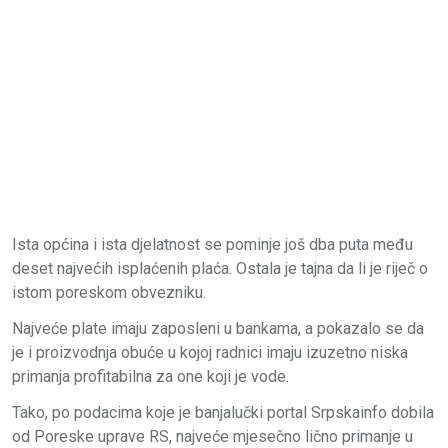
Ista općina i ista djelatnost se pominje još dba puta među
deset najvećih isplaćenih plaća. Ostala je tajna da li je riječ o
istom poreskom obvezniku.
Najveće plate imaju zaposleni u bankama, a pokazalo se da
je i proizvodnja obuće u kojoj radnici imaju izuzetno niska
primanja profitabilna za one koji je vode.
Tako, po podacima koje je banjalučki portal Srpskainfo dobila
od Poreske uprave RS, najveće mjesečno lično primanje u