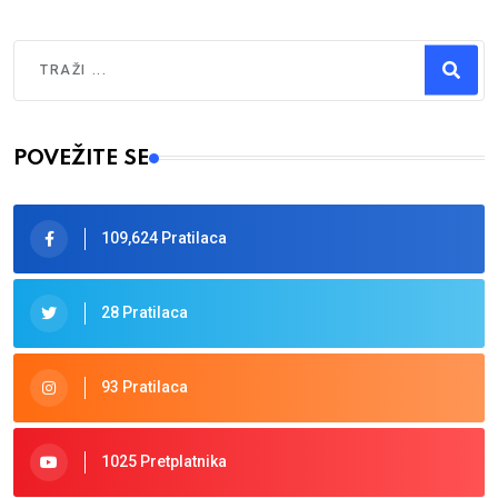
Traži
Type 2 or more characters for results.
POVEŽITE SE
109,624 Pratilaca
28 Pratilaca
93 Pratilaca
1025 Pretplatnika