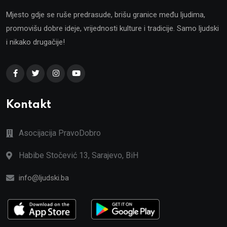
Mjesto gdje se ruše predrasude, brišu granice među ljudima,
promovišu dobre ideje, vrijednosti kulture i tradicije. Samo ljudski
i nikako drugačije!
Kontakt
Asocijacija PravoDobro
Habibe Stočević 13, Sarajevo, BiH
info@ljudski.ba