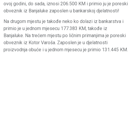
ovoj godini, do sada, iznosi 206.500 KM i primio ju je poreski
obveznik iz Banjaluke zaposlen u bankarskoj djelatnosti!
Na drugom mjestu je takođe neko ko dolazi iz bankarstva i
primio je u jednom mjesecu 177.383 KM, takođe iz
Banjaluke. Na trećem mjestu po ličnim primanjima je poreski
obveznik iz Kotor Varoša. Zaposlen je u djelatnosti
proizvodnja obuće i u jednom mjesecu je primio 131.445 KM.