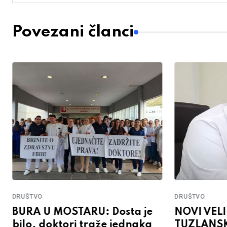
Povezani članci
DRUŠTVO
DRUŠTVO
BURA U MOSTARU: Dosta je
NOVI VEL
bilo, doktori traže jednaka
TUZLANSK