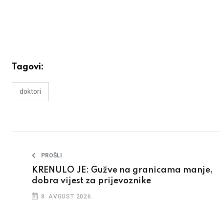
Tagovi:
doktori
PROŠLI
KRENULO JE: Gužve na granicama manje,
dobra vijest za prijevoznike
8. AVGUST 2026.