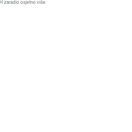
H zaradio osjetno više.