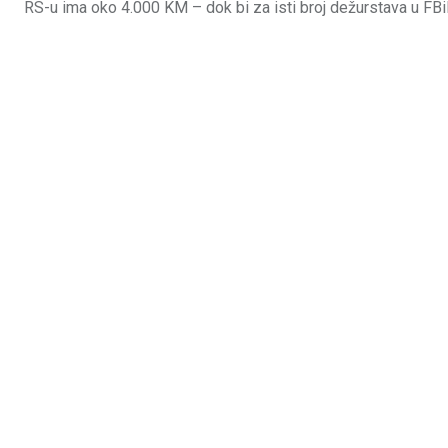
RS-u ima oko 4.000 KM – dok bi za isti broj dežurstava u FBi